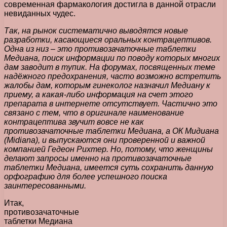
современная фармакология достигла в данной отрасли
невиданных чудес.
Так, на рынок систематично выводятся новые
разработки, касающиеся оральных контрацептивов.
Одна из низ – это противозачаточные таблетки
Медиана, поиск информации по поводу которых многих
дам заводит в тупик. На форумах, посвященных теме
надёжного предохранения, часто возможно встретить
жалобы дам, которым гинеколог назначил Медиану к
приему, а какая-либо информация на счет этого
препарата в интернете отсутствует. Частично это
связано с тем, что в оригинале наименование
контрацептива звучит вовсе не как
противозачаточные таблетки Медиана, а ОК Мидиана
(Midiana), и выпускаются они проверенной и важной
компанией Гедеон Рихтер. Но, потому, что женщины
делают запросы именно на противозачаточные
таблетки Медиана, имеется суть сохранить данную
орфографию для более успешного поиска
заинтересованными.
Итак,
противозачаточные
таблетки Медиана