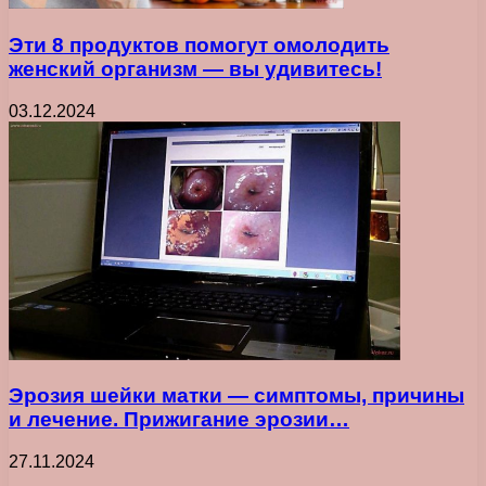
Эти 8 продуктов помогут омолодить
женский организм — вы удивитесь!
03.12.2024
Эрозия шейки матки — симптомы, причины
и лечение. Прижигание эрозии…
27.11.2024