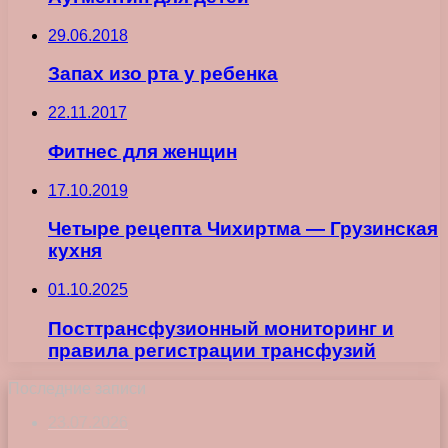
29.06.2018
Запах изо рта у ребенка
22.11.2017
Фитнес для женщин
17.10.2019
Четыре рецепта Чихиртма — Грузинская
кухня
01.10.2025
Посттрансфузионный мониторинг и
правила регистрации трансфузий
Последние записи
23.07.2026