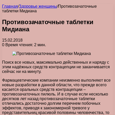
Главная
/
Здоровье женщины
/
Противозачаточные
таблетки Мидиана
Противозачаточные таблетки
Мидиана
15.02.2018
0
Время чтения: 2 мин.
Поиск все новых, максимально действенных и наряду с
этим надёжных средств контрацепции не заканчивается
сейчас ни на минуту.
Фармацевтические компании неизменно выполняют все
новые разработки в данной области, что прежде всего
касается оральных средств контрацепции –
противозачаточных пилюль. И в случае если несколько
десятков лет назад противозачаточные таблетки
отличались достаточно долгим перечнем побочных
эффектов, приводя к закономерной тревоге у
представительниц красивой половины человечества, то