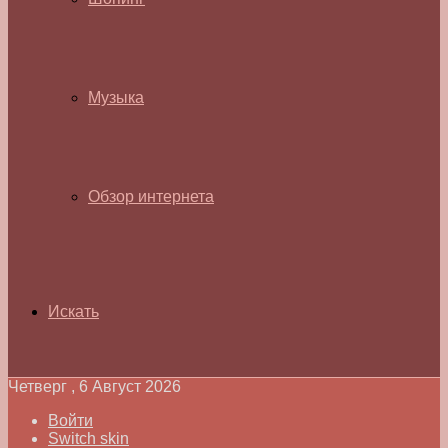
Музыка
Обзор интернета
Искать
Четверг , 6 Август 2026
Войти
Switch skin