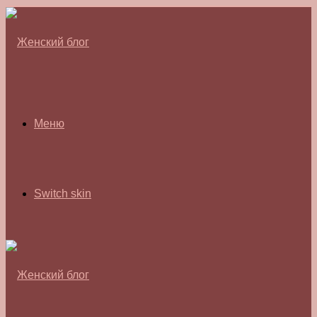
Меню
Switch skin