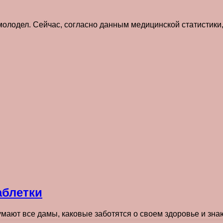
олодел. Сейчас, согласно данным медицинской статистики,
аблетки
ают все дамы, каковые заботятся о своем здоровье и знаю