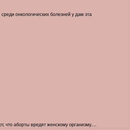
 среди онкологических болезней у дам эта
т, что аборты вредят женскому организму.…