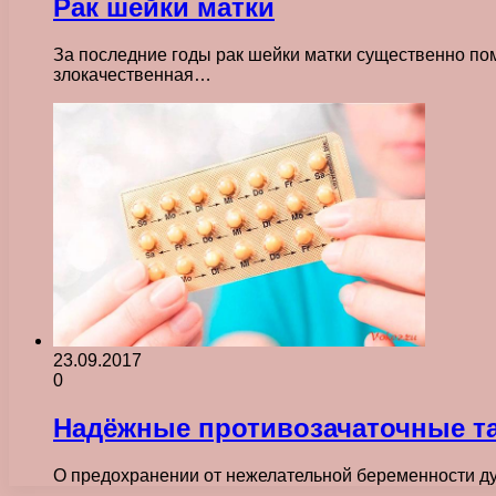
Рак шейки матки
За последние годы рак шейки матки существенно пом
злокачественная…
23.09.2017
0
Надёжные противозачаточные т
О предохранении от нежелательной беременности дум