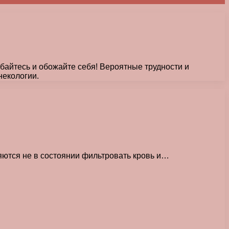
айтесь и обожайте себя! Вероятные трудности и
некологии.
яются не в состоянии фильтровать кровь и…