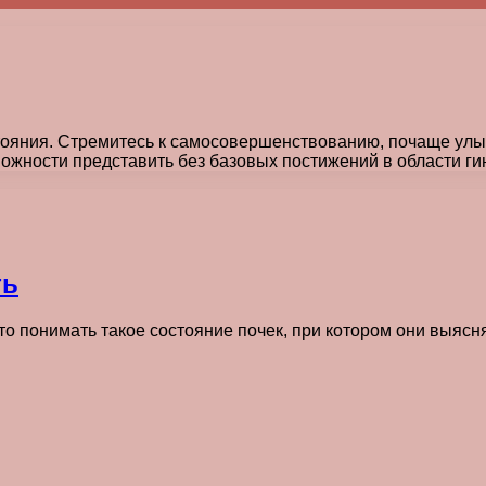
тояния. Стремитесь к самосовершенствованию, почаще улыб
ожности представить без базовых постижений в области ги
ть
о понимать такое состояние почек, при котором они выясн