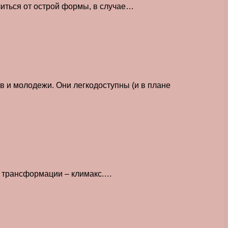
читься от острой формы, в случае…
 и молодежи. Они легкодоступны (и в плане
ые трансформации – климакс.…