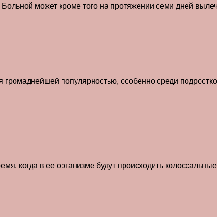
. Больной может кроме того на протяжении семи дней выле
я громаднейшей популярностью, особенно среди подростков
 время, когда в ее организме будут происходить колоссальн