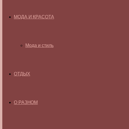
МОДА И КРАСОТА
Мода и стиль
ОТДЫХ
О РАЗНОМ