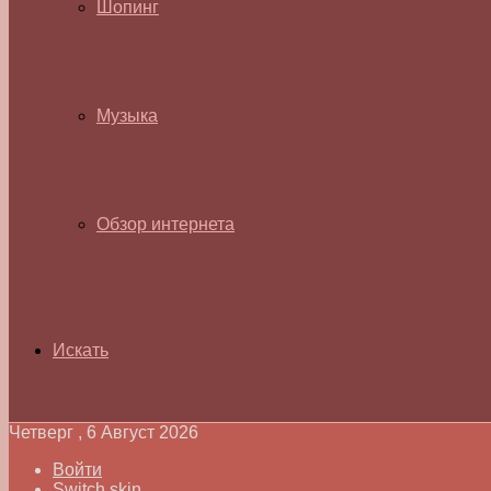
Шопинг
Музыка
Обзор интернета
Искать
Четверг , 6 Август 2026
Войти
Switch skin