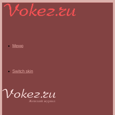
Меню
Switch skin