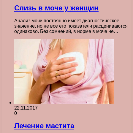
Слизь в моче у женщин
Анализ мочи постоянно имеет диагностическое
значение, но не все его показатели расцениваются
одинаково. Без сомнений, в норме в моче не…
22.11.2017
0
Лечение мастита