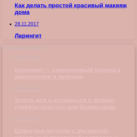
Как делать простой красивый макияж
дома
28.11.2017
Ларингит
Последние записи
23.07.2026
Цервицит — современный подход к
диагностике и лечению
22.06.2026
Успеть всё и оставаться в форме:
секреты красоты для бизнес-леди
23.04.2026
Шары под потолок с доставкой: