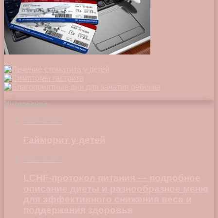
Интересное
27.02.2018
Гайморит у детей
01.09.2023
LCHF-протокол питания — подробное
описание диеты и разнообразное меню
для эффективного снижения веса и
поддержания здоровья