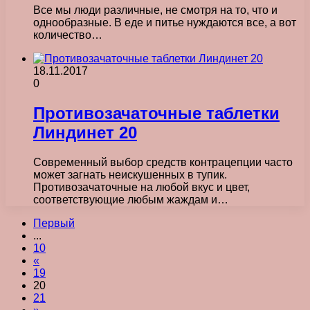
Все мы люди различные, не смотря на то, что и
однообразные. В еде и питье нуждаются все, а вот
количество…
18.11.2017
0
Противозачаточные таблетки
Линдинет 20
Современный выбор средств контрацепции часто
может загнать неискушенных в тупик.
Противозачаточные на любой вкус и цвет,
соответствующие любым жаждам и…
Первый
...
10
«
19
20
21