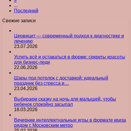
»
...
Последний
Свежие записи
Цервицит — современный подход к диагностике и
лечению
23.07.2026
Успеть всё и оставаться в форме: секреты красоты
для бизнес-леди
22.06.2026
Шары под потолок с доставкой: идеальный
праздник без стресса и…
23.04.2026
Выбираем сказку на ночь для малышей, чтобы
ребенок спокойно засыпал
18.03.2026
Вечерние интеллектуальные игры в формате квиза
рядом с Московским метро
25.02.2026