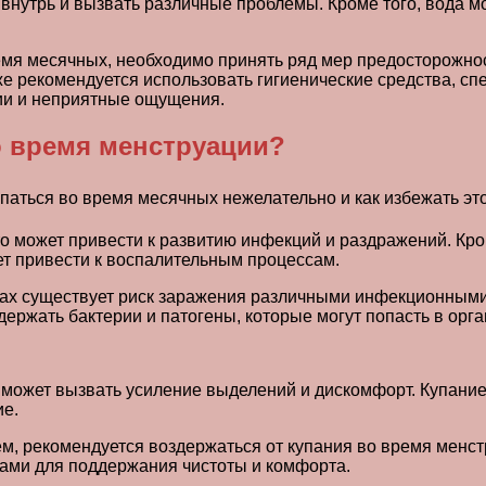
 внутрь и вызвать различные проблемы. Кроме того, вода 
емя месячных, необходимо принять ряд мер предосторожно
же рекомендуется использовать гигиенические средства, с
ии и неприятные ощущения.
о время менструации?
о может привести к развитию инфекций и раздражений. Кром
ет привести к воспалительным процессам.
йнах существует риск заражения различными инфекционным
держать бактерии и патогены, которые могут попасть в орг
 может вызвать усиление выделений и дискомфорт. Купание 
ие.
м, рекомендуется воздержаться от купания во время менст
ами для поддержания чистоты и комфорта.