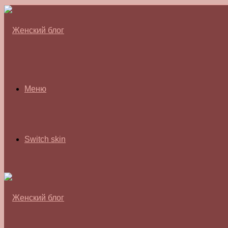
Меню
Switch skin