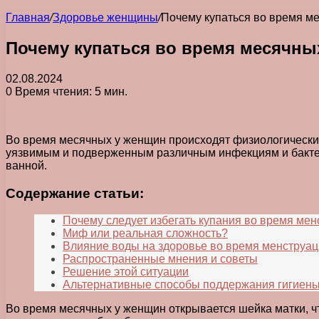
Главная
/
Здоровье женщины
/
Почему купаться во время ме
Почему купаться во время месячны
02.08.2024
0
Время чтения: 5 мин.
Во время месячных у женщин происходят физиологические
уязвимым и подверженным различным инфекциям и бактери
ванной.
Содержание статьи:
Почему следует избегать купания во время ме
Миф или реальная сложность?
Влияние воды на здоровье во время менструа
Распространенные мнения и советы
Решение этой ситуации
Альтернативные способы поддержания гигиены
Во время месячных у женщин открывается шейка матки, ч