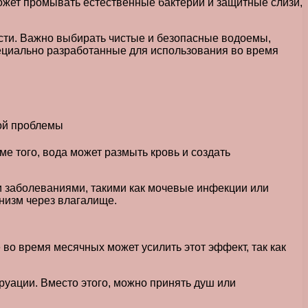
может промывать естественные бактерии и защитные слизи,
сти. Важно выбирать чистые и безопасные водоемы,
пециально разработанные для использования во время
е того, вода может размыть кровь и создать
и заболеваниями, такими как мочевые инфекции или
анизм через влагалище.
во время месячных может усилить этот эффект, так как
руации. Вместо этого, можно принять душ или