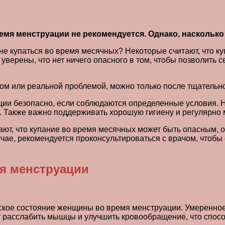
ремя менструации не рекомендуется. Однако, наскольк
е купаться во время месячных? Некоторые считают, что ку
 уверены, что нет ничего опасного в том, чтобы позволить
ом или реальной проблемой, можно только после тщательн
ации безопасно, если соблюдаются определенные условия.
. Также важно поддерживать хорошую гигиену и регулярно 
итают, что купание во время месячных может быть опасным
учае, рекомендуется проконсультироваться с врачом, чтобы
я менструации
ское состояние женщины во время менструации. Умеренное
 расслабить мышцы и улучшить кровообращение, что спосо