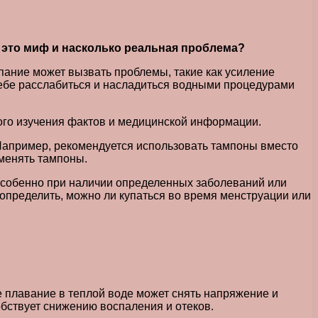
о это миф и насколько реальная проблема?
пание может вызвать проблемы, такие как усиление
 себе расслабиться и насладиться водными процедурами
ого изучения фактов и медицинской информации.
 Например, рекомендуется использовать тампоны вместо
менять тампоны.
, особенно при наличии определенных заболеваний или
 определить, можно ли купаться во время менструации или
 плавание в теплой воде может снять напряжение и
бствует снижению воспаления и отеков.