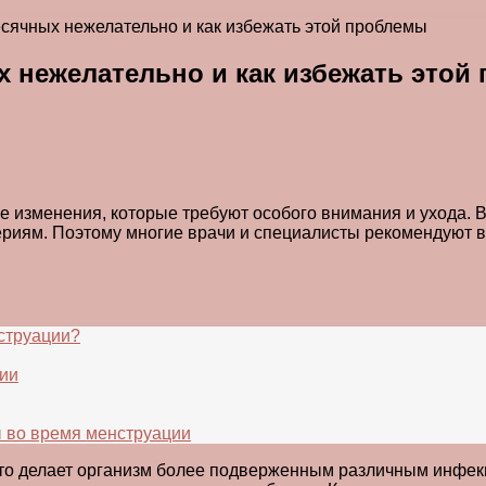
сячных нежелательно и как избежать этой проблемы
х нежелательно и как избежать этой
 изменения, которые требуют особого внимания и ухода. 
ям. Поэтому многие врачи и специалисты рекомендуют воз
нструации?
ции
 во время менструации
то делает организм более подверженным различным инфекц