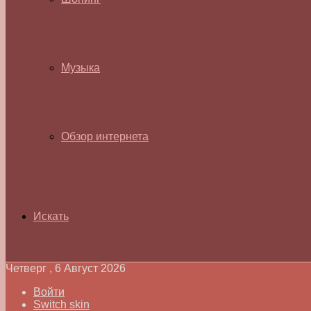
Музыка
Обзор интернета
Искать
Четверг , 6 Август 2026
Войти
Switch skin