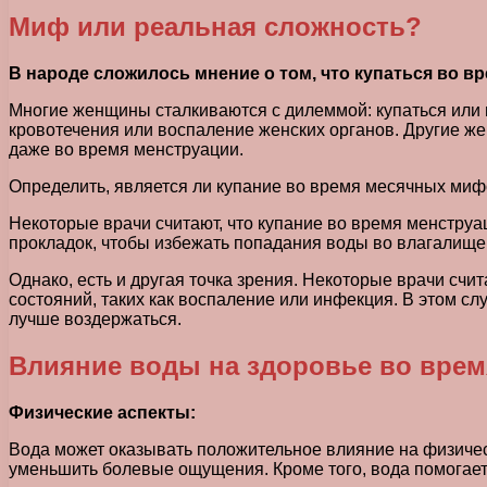
Миф или реальная сложность?
В народе сложилось мнение о том, что купаться во в
Многие женщины сталкиваются с дилеммой: купаться или н
кровотечения или воспаление женских органов. Другие же
даже во время менструации.
Определить, является ли купание во время месячных миф
Некоторые врачи считают, что купание во время менстру
прокладок, чтобы избежать попадания воды во влагалище
Однако, есть и другая точка зрения. Некоторые врачи сч
состояний, таких как воспаление или инфекция. В этом сл
лучше воздержаться.
Влияние воды на здоровье во врем
Физические аспекты:
Вода может оказывать положительное влияние на физиче
уменьшить болевые ощущения. Кроме того, вода помогает