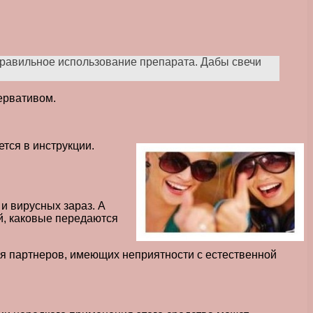
равильное использование препарата. Дабы свечи
ервативом.
тся в инструкции.
и вирусных зараз. А
й, каковые передаются
ля партнеров, имеющих неприятности с естественной