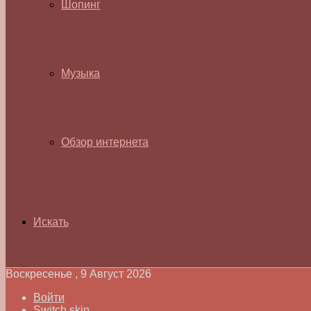
Шопинг
Музыка
Обзор интернета
Искать
Воскресенье , 9 Август 2026
Войти
Switch skin