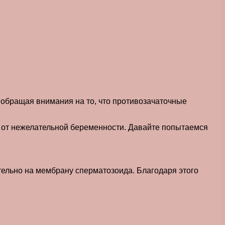
 обращая внимания на то, что противозачаточные
ы от нежелательной беременности. Давайте попытаемся
тельно на мембрану сперматозоида. Благодаря этого