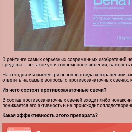
В рейтинге самых серьёзных современных изобретений че
средства – не такое уж и современное явлении, важность ег
На сегодня мы имеем три основных вида контрацепции: м
ответить на самые вопросы о противозачаточных свечах, 
Из чего состоят противозачаточные свечи?
В состав противозачаточных свечей входит либо нонакси
понижается его активность и не происходит оплодотворен
Какая эффективность этого препарата?