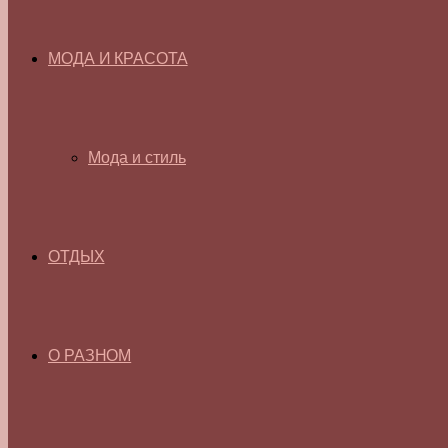
МОДА И КРАСОТА
Мода и стиль
ОТДЫХ
О РАЗНОМ