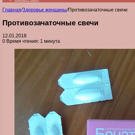
Главная
/
Здоровье женщины
/
Противозачаточные свечи
Противозачаточные свечи
12.01.2018
0
Время чтения: 1 минута