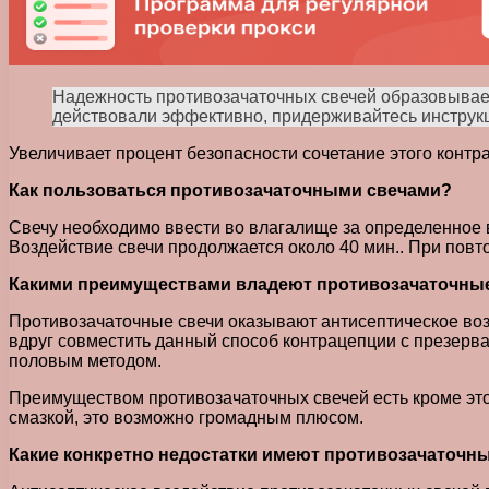
Надежность противозачаточных свечей образовывает
действовали эффективно, придерживайтесь инструк
Увеличивает процент безопасности сочетание этого контра
Как пользоваться противозачаточными свечами?
Свечу необходимо ввести во влагалище за определенное в
Воздействие свечи продолжается около 40 мин.. При повт
Какими преимуществами владеют противозачаточны
Противозачаточные свечи оказывают антисептическое возд
вдруг совместить данный способ контрацепции с презерва
половым методом.
Преимуществом противозачаточных свечей есть кроме это
смазкой, это возможно громадным плюсом.
Какие конкретно недостатки имеют противозачаточн