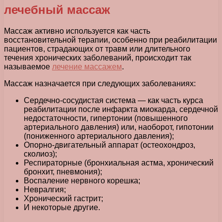
лечебный массаж
Массаж активно используется как часть
восстановительной терапии, особенно при реабилитации
пациентов, страдающих от травм или длительного
течения хронических заболеваний, происходит так
называемое
лечение массажем
.
Массаж назначается при следующих заболеваниях:
Сердечно-сосудистая система — как часть курса
реабилитации после инфаркта миокарда, сердечной
недостаточности, гипертонии (повышенного
артериального давления) или, наоборот, гипотонии
(пониженного артериального давления);
Опорно-двигательный аппарат (остеохондроз,
сколиоз);
Респираторные (бронхиальная астма, хронический
бронхит, пневмония);
Воспаление нервного корешка;
Невралгия;
Хронический гастрит;
И некоторые другие.