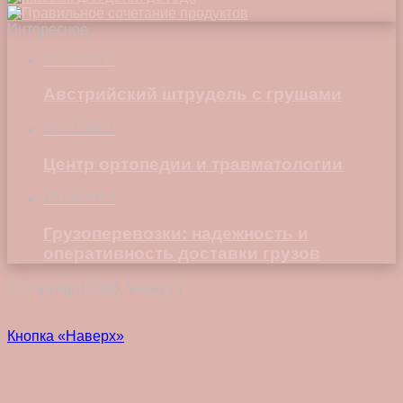
Интересное
27.11.2017
Австрийский штрудель с грушами
28.01.2021
Центр ортопедии и травматологии
15.08.2023
Грузоперевозки: надежность и
оперативность доставки грузов
© Copyright 2026, Vokez.ru
Кнопка «Наверх»