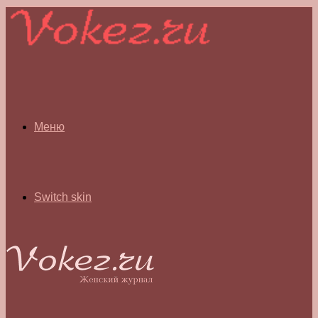
Меню
Switch skin