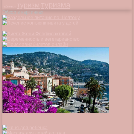
туризма
туризм
таблетки
Обзор в картинках