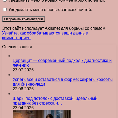
Уведомить меня о новых комментариях по email.
Уведомлять меня о новых записях почтой.
Этот сайт использует Akismet для борьбы со спамом.
Узнайте, как обрабатываются ваши данные
комментариев
.
Свежие записи
Цервицит — современный подход к диагностике и
лечению
23.07.2026
Успеть всё и оставаться в форме: секреты красоты
для бизнес-леди
22.06.2026
Шары под потолок с доставкой: идеальный
праздник без стресса и…
23.04.2026