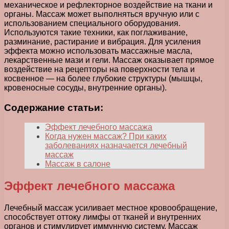
механическое и рефлекторное воздействие на ткани и
органы. Массаж может выполняться вручную или с
использованием специального оборудования.
Используются такие техники, как поглаживание,
разминание, растирание и вибрация. Для усиления
эффекта можно использовать массажные масла,
лекарственные мази и гели. Массаж оказывает прямое
воздействие на рецепторы на поверхности тела и
косвенное — на более глубокие структуры (мышцы,
кровеносные сосуды, внутренние органы).
Содержание статьи:
Эффект лечебного массажа
Когда нужен массаж? При каких
заболеваниях назначается лечебный
массаж
Массаж в салоне
Эффект лечебного массажа
Лечебный массаж усиливает местное кровообращение,
способствует оттоку лимфы от тканей и внутренних
органов и стимулирует иммунную систему. Массаж