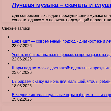
Лучшая музыка – скачать и слуш
Для современных людей прослушивание музыки онла
соцсети, однако это не очень подходящий вариант: 
Свежие записи
Цервицит — современный подход к диагностике и л
23.07.2026
Успеть всё и оставаться в форме: секреты красоты д
22.06.2026
Шары под потолок с доставкой: идеальный праздник 
23.04.2026
Выбираем сказку на ночь для малышей, чтобы ребен
18.03.2026
Вечерние интеллектуальные игры в формате квиза р
25.02.2026