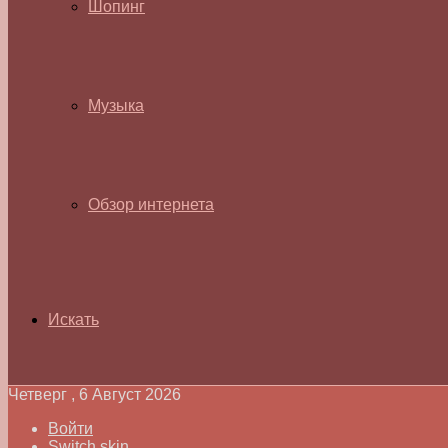
Шопинг
Музыка
Обзор интернета
Искать
Четверг , 6 Август 2026
Войти
Switch skin