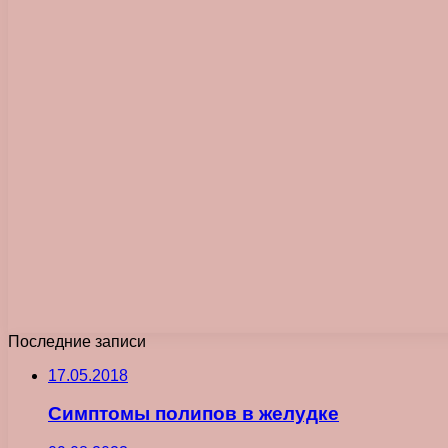
Последние записи
17.05.2018
Симптомы полипов в желудке