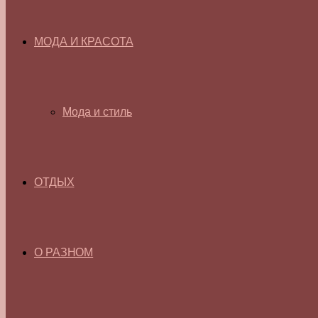
МОДА И КРАСОТА
Мода и стиль
ОТДЫХ
О РАЗНОМ