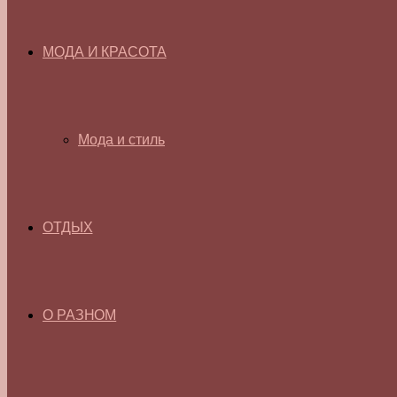
МОДА И КРАСОТА
Мода и стиль
ОТДЫХ
О РАЗНОМ