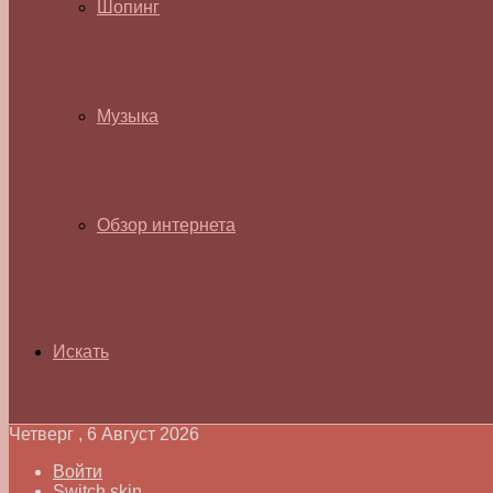
Шопинг
Музыка
Обзор интернета
Искать
Четверг , 6 Август 2026
Войти
Switch skin