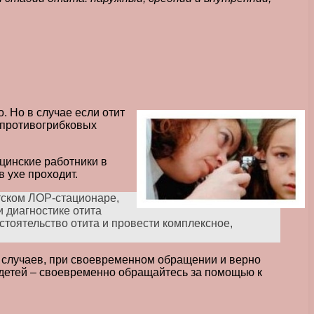
. Но в случае если отит
 противогрибковых
ицинские работники в
 ухе проходит.
етском ЛОР-стационаре,
 диагностике отита
стоятельство отита и провести комплексное,
ве случаев, при своевременном обращении и верно
х детей – своевременно обращайтесь за помощью к