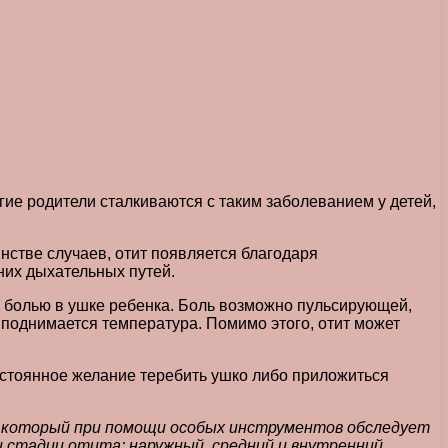
ие родители сталкиваются с таким заболеванием у детей,
инстве случаев, отит появляется благодаря
них дыхательных путей.
ой болью в ушке ребенка. Боль возможно пульсирующей,
 поднимается температура. Помимо этого, отит может
остоянное желание теребить ушко либо приложиться
, который при помощи особых инструментов обследует
 стадии отита: наружный, средний и внутренний,