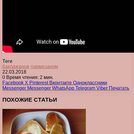
Теги
баклажанов
пармезаном
22.03.2018
0
Время чтения: 2 мин.
Facebook
X
Pinterest
Вконтакте
Одноклассники
Messenger
Messenger
WhatsApp
Telegram
Viber
Печатать
ПОХОЖИЕ СТАТЬИ