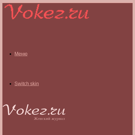
Меню
Switch skin