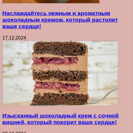
Наслаждайтесь нежным и ароматным
шоколадным кремом, который растопит
ваше сердце!
17.12.2024
Изысканный шоколадный крем с сочной
вишней, который покорит ваше сердце!