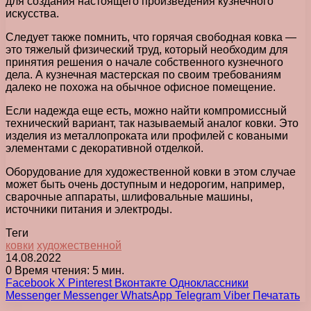
для создания настоящего произведения кузнечного
искусства.
Следует также помнить, что горячая свободная ковка —
это тяжелый физический труд, который необходим для
принятия решения о начале собственного кузнечного
дела. А кузнечная мастерская по своим требованиям
далеко не похожа на обычное офисное помещение.
Если надежда еще есть, можно найти компромиссный
технический вариант, так называемый аналог ковки. Это
изделия из металлопроката или профилей с коваными
элементами с декоративной отделкой.
Оборудование для художественной ковки в этом случае
может быть очень доступным и недорогим, например,
сварочные аппараты, шлифовальные машины,
источники питания и электроды.
Теги
ковки
художественной
14.08.2022
0
Время чтения: 5 мин.
Facebook
X
Pinterest
Вконтакте
Одноклассники
Messenger
Messenger
WhatsApp
Telegram
Viber
Печатать