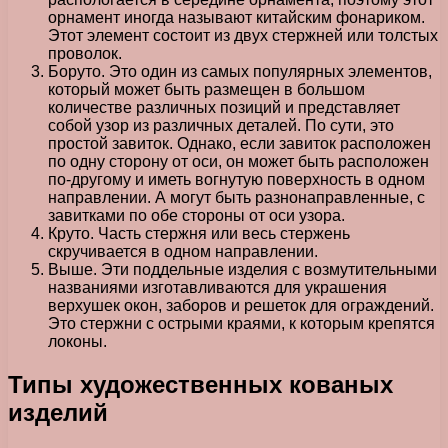
орнамент иногда называют китайским фонариком.
Этот элемент состоит из двух стержней или толстых
проволок.
Боруто. Это один из самых популярных элементов,
который может быть размещен в большом
количестве различных позиций и представляет
собой узор из различных деталей. По сути, это
простой завиток. Однако, если завиток расположен
по одну сторону от оси, он может быть расположен
по-другому и иметь вогнутую поверхность в одном
направлении. А могут быть разнонаправленные, с
завитками по обе стороны от оси узора.
Круто. Часть стержня или весь стержень
скручивается в одном направлении.
Выше. Эти поддельные изделия с возмутительными
названиями изготавливаются для украшения
верхушек окон, заборов и решеток для ограждений.
Это стержни с острыми краями, к которым крепятся
локоны.
Типы художественных кованых
изделий