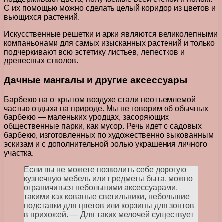
С их помощью можно сделать целый коридор из цветов и
вьющихся растений.
Искусственные решетки и арки являются великолепными
компаньонами для самых изысканных растений и только
подчеркивают всю эстетику листьев, лепестков и
древесных стволов.
Дачные мангалы и другие аксессуары
Барбекю на открытом воздухе стали неотъемлемой
частью отдыха на природе. Мы не говорим об обычных
барбекю — маленьких уродцах, засоряющих
общественные парки, как мусор. Речь идет о садовых
барбекю, изготовленных по художественно выкованным
эскизам и с дополнительной ролью украшения личного
участка.
Если вы не можете позволить себе дорогую
кузнечную мебель или предметы быта, можно
ограничиться небольшими аксессуарами,
такими как кованые светильники, небольшие
подставки для цветов или корзины для зонтов
в прихожей. — Для таких мелочей существует