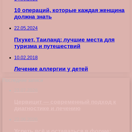
10 операций, которые каждая женщина
должна знать
22.05.2024
Пхукет, Таиланд: лучшие места для
туризма и путешествий
10.02.2018
Лечение аллергии у детей
Последние записи
23.07.2026
Цервицит — современный подход к
диагностике и лечению
22.06.2026
Успеть всё и оставаться в форме: