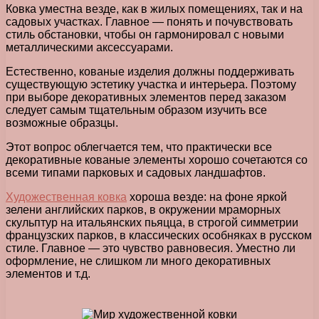
Ковка уместна везде, как в жилых помещениях, так и на
садовых участках. Главное — понять и почувствовать
стиль обстановки, чтобы он гармонировал с новыми
металлическими аксессуарами.
Естественно, кованые изделия должны поддерживать
существующую эстетику участка и интерьера. Поэтому
при выборе декоративных элементов перед заказом
следует самым тщательным образом изучить все
возможные образцы.
Этот вопрос облегчается тем, что практически все
декоративные кованые элементы хорошо сочетаются со
всеми типами парковых и садовых ландшафтов.
Художественная ковка
хороша везде: на фоне яркой
зелени английских парков, в окружении мраморных
скульптур на итальянских пьяцца, в строгой симметрии
французских парков, в классических особняках в русском
стиле. Главное — это чувство равновесия. Уместно ли
оформление, не слишком ли много декоративных
элементов и т.д.