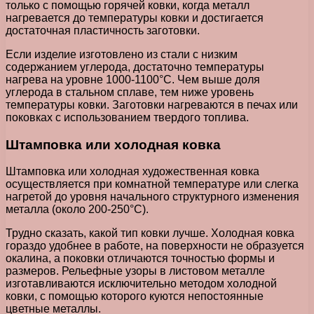
только с помощью горячей ковки, когда металл
нагревается до температуры ковки и достигается
достаточная пластичность заготовки.
Если изделие изготовлено из стали с низким
содержанием углерода, достаточно температуры
нагрева на уровне 1000-1100°C. Чем выше доля
углерода в стальном сплаве, тем ниже уровень
температуры ковки. Заготовки нагреваются в печах или
поковках с использованием твердого топлива.
Штамповка или холодная ковка
Штамповка или холодная художественная ковка
осуществляется при комнатной температуре или слегка
нагретой до уровня начального структурного изменения
металла (около 200-250°C).
Трудно сказать, какой тип ковки лучше. Холодная ковка
гораздо удобнее в работе, на поверхности не образуется
окалина, а поковки отличаются точностью формы и
размеров. Рельефные узоры в листовом металле
изготавливаются исключительно методом холодной
ковки, с помощью которого куются непостоянные
цветные металлы.