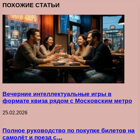
ПОХОЖИЕ СТАТЬИ
Вечерние интеллектуальные игры в
формате квиза рядом с Московским метро
25.02.2026
Полное руководство по покупке билетов на
самолёт и поезд с…