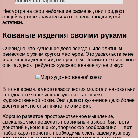
множество вариантов.
Несмотря на свои небольшие размеры, они придают
общей картине значительную степень продвинутой
эстетики.
Кованые изделия своими руками
Очевидно, что кузнечное дело всегда было элитным
ремеслом с узким кругом мастеров. Это удовольствие не
является ни дешевым, ни простым. Помимо технического
опыта, здесь требуется художественное чутье и вкус.
В то же время, вместо классических молота и наковальни
сегодня все чаще используются станки для
художественной ковки. Они делают кузнечное дело более
доступным, но опыт никто не отменял.
Хорошо развитое пространственное мышление,
смекалка, умение делать правильный выбор, быстрота
действий и, конечно же, творческое воображение — вот
набор характеристик, необходимых летающему кузнецу