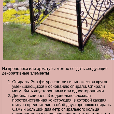
Из проволоки или арматуры можно создать следующие
декоративные элементы
Спираль. Эта фигура состоит из множества кругов,
уменьшающихся к основанию спирали. Спирали
могут быть двусторонними или односторонними.
Двойная спираль. Это довольно сложная
пространственная конструкция, в которой каждая
фигура представляет собой двустороннюю спираль.
Самый большой диаметр спирального кольца
распологается в середине орнамента, поэтому этот