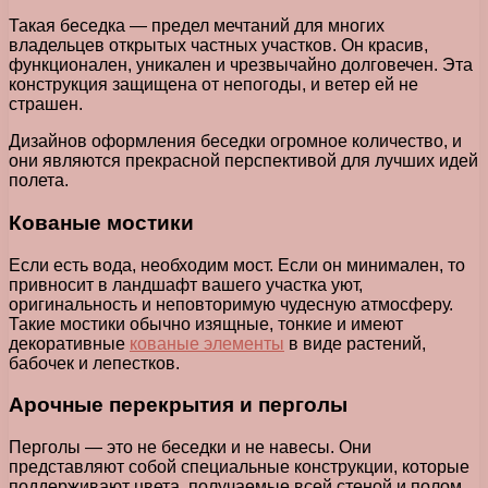
Такая беседка — предел мечтаний для многих
владельцев открытых частных участков. Он красив,
функционален, уникален и чрезвычайно долговечен. Эта
конструкция защищена от непогоды, и ветер ей не
страшен.
Дизайнов оформления беседки огромное количество, и
они являются прекрасной перспективой для лучших идей
полета.
Кованые мостики
Если есть вода, необходим мост. Если он минимален, то
привносит в ландшафт вашего участка уют,
оригинальность и неповторимую чудесную атмосферу.
Такие мостики обычно изящные, тонкие и имеют
декоративные
кованые элементы
в виде растений,
бабочек и лепестков.
Арочные перекрытия и перголы
Перголы — это не беседки и не навесы. Они
представляют собой специальные конструкции, которые
поддерживают цвета, получаемые всей стеной и полом.