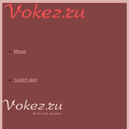
Меню
Switch skin