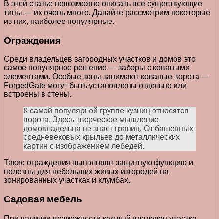
В этой статье невозможно описать все существующие
типы — их очень много. Давайте рассмотрим некоторые
из них, наиболее популярные.
Ограждения
Среди владельцев загородных участков и домов это
самое популярное решение — заборы с коваными
элементами. Особые зоны занимают кованые ворота —
ForgedGate могут быть установлены отдельно или
встроены в стены.
К самой популярной группе кузниц относятся
ворота. Здесь творческое мышление
домовладельца не знает границ. От башенных
средневековых крыльев до металлических
картин с изображением лебедей.
Такие ограждения выполняют защитную функцию и
полезны для небольших живых изгородей на
зонированных участках и клумбах.
Садовая мебель
При наличии возможности каждый владелец участка