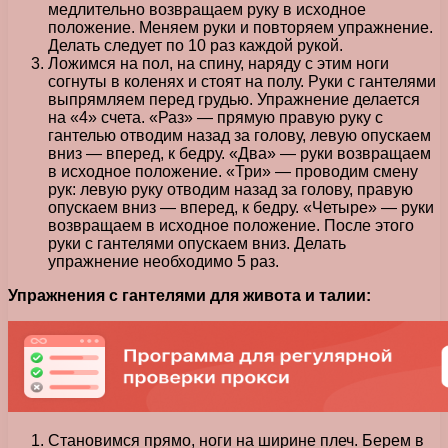
медлительно возвращаем руку в исходное
положение. Меняем руки и повторяем упражнение.
Делать следует по 10 раз каждой рукой.
Ложимся на пол, на спину, наряду с этим ноги
согнуты в коленях и стоят на полу. Руки с гантелями
выпрямляем перед грудью. Упражнение делается
на «4» счета. «Раз» — прямую правую руку с
гантелью отводим назад за голову, левую опускаем
вниз — вперед, к бедру. «Два» — руки возвращаем
в исходное положение. «Три» — проводим смену
рук: левую руку отводим назад за голову, правую
опускаем вниз — вперед, к бедру. «Четыре» — руки
возвращаем в исходное положение. После этого
руки с гантелями опускаем вниз. Делать
упражнение необходимо 5 раз.
Упражнения с гантелями для живота и талии:
Становимся прямо, ноги на ширине плеч. Берем в