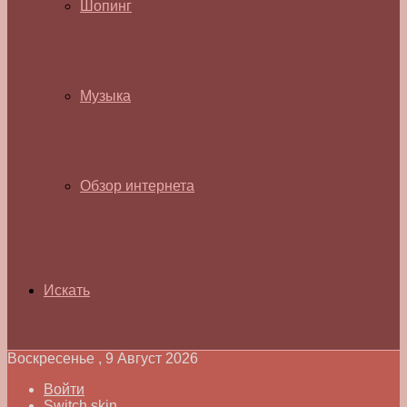
Шопинг
Музыка
Обзор интернета
Искать
Воскресенье , 9 Август 2026
Войти
Switch skin