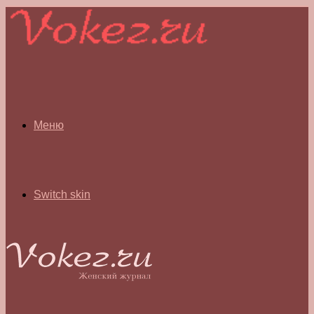
Меню
Switch skin