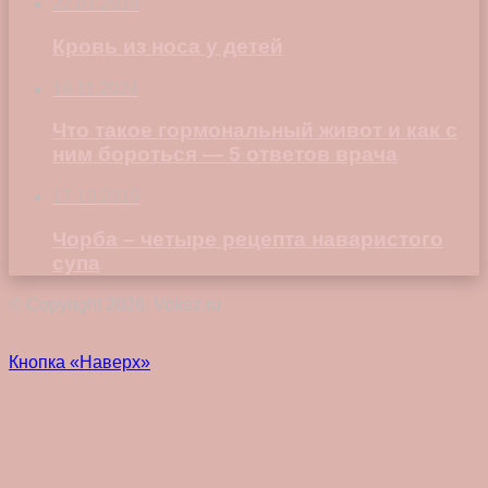
22.01.2018
Кровь из носа у детей
19.11.2024
Что такое гормональный живот и как с
ним бороться — 5 ответов врача
17.10.2019
Чорба – четыре рецепта наваристого
супа
© Copyright 2026, Vokez.ru
Кнопка «Наверх»