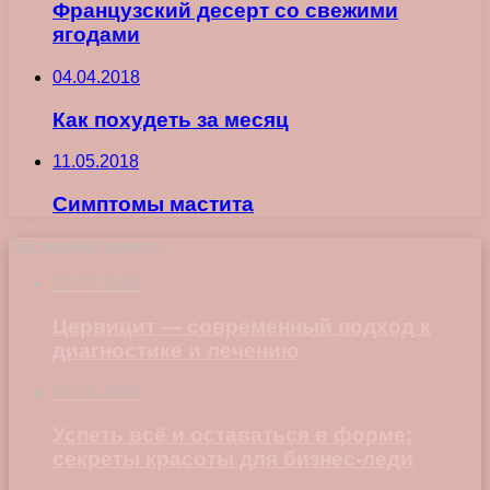
Французский десерт со свежими
ягодами
04.04.2018
Как похудеть за месяц
11.05.2018
Симптомы мастита
Последние записи
23.07.2026
Цервицит — современный подход к
диагностике и лечению
22.06.2026
Успеть всё и оставаться в форме:
секреты красоты для бизнес-леди