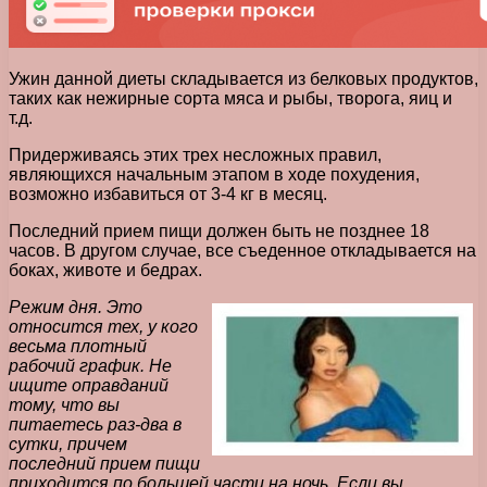
Ужин данной диеты складывается из белковых продуктов,
таких как нежирные сорта мяса и рыбы, творога, яиц и
т.д.
Придерживаясь этих трех несложных правил,
являющихся начальным этапом в ходе похудения,
возможно избавиться от 3-4 кг в месяц.
Последний прием пищи должен быть не позднее 18
часов. В другом случае, все съеденное откладывается на
боках, животе и бедрах.
Режим дня. Это
относится тех, у кого
весьма плотный
рабочий график. Не
ищите оправданий
тому, что вы
питаетесь раз-два в
сутки, причем
последний прием пищи
приходится по большей части на ночь. Если вы