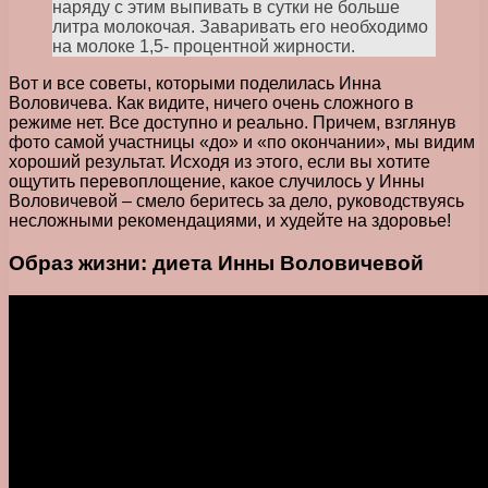
наряду с этим выпивать в сутки не больше
литра молокочая. Заваривать его необходимо
на молоке 1,5- процентной жирности.
Вот и все советы, которыми поделилась Инна
Воловичева. Как видите, ничего очень сложного в
режиме нет. Все доступно и реально. Причем, взглянув
фото самой участницы «до» и «по окончании», мы видим
хороший результат. Исходя из этого, если вы хотите
ощутить перевоплощение, какое случилось у Инны
Воловичевой – смело беритесь за дело, руководствуясь
несложными рекомендациями, и худейте на здоровье!
Образ жизни: диета Инны Воловичевой