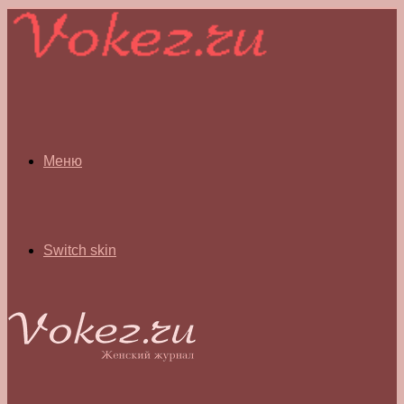
Меню
Switch skin