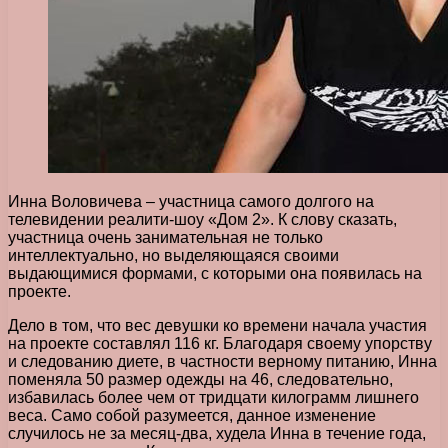
Инна Воловичева – участница самого долгого на
телевидении реалити-шоу «Дом 2». К слову сказать,
участница очень занимательная не только
интеллектуально, но выделяющаяся своими
выдающимися формами, с которыми она появилась на
проекте.
Дело в том, что вес девушки ко времени начала участия
на проекте составлял 116 кг. Благодаря своему упорству
и следованию диете, в частности верному питанию, Инна
поменяла 50 размер одежды на 46, следовательно,
избавилась более чем от тридцати килограмм лишнего
веса. Само собой разумеется, данное изменение
случилось не за месяц-два, худела Инна в течение года,