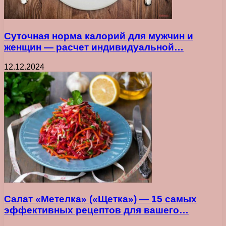
Суточная норма калорий для мужчин и
женщин — расчет индивидуальной…
12.12.2024
Салат «Метелка» («Щетка») — 15 самых
эффективных рецептов для вашего…