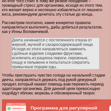
но итог того стоит. К тому же резкое похудение –
громадный стресс для организма, исходя из этого тем,
кто желает верно и неспешно избавляться от лишнего
веса, рекомендуем дочитать эту статью до конца.
Рассмотрим поэтапно, какие конкретно правила
направляться выполнять, дабы добиться результатов,
как у Инны Воловичевой.
Диета начинается с постепенного отказа от
жирной, мучной и сахаросодержащей пищи.
Исходя из этого направляться заменить
сдобные изделия сладкими фруктами,
исключить из рациона пироги, пирожные,
пиццу и пельмени и попытаться сократить
привычные порции еды.
Чтобы приглушить чувство голода на начальной стадии
диеты, направляться держать под рукой дежурный
продукт, который окажет помощь вам пережить период
адаптации организма. Для данной цели превосходно
подойдут яблоки, морковь и обезжиренный творог.