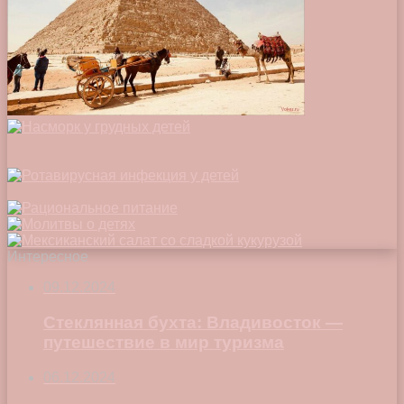
Интересное
09.12.2024
Стеклянная бухта: Владивосток —
путешествие в мир туризма
06.12.2024