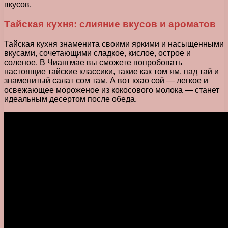
вкусов.
Тайская кухня: слияние вкусов и ароматов
Тайская кухня знаменита своими яркими и насыщенными
вкусами, сочетающими сладкое, кислое, острое и
соленое. В Чиангмае вы сможете попробовать
настоящие тайские классики, такие как том ям, пад тай и
знаменитый салат сом там. А вот кхао сой — легкое и
освежающее мороженое из кокосового молока — станет
идеальным десертом после обеда.