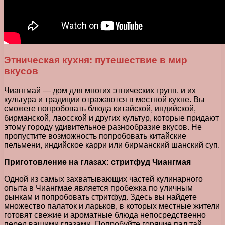
Этническая кухня: путешествие в мир
вкусов
Чиангмай — дом для многих этнических групп, и их
культура и традиции отражаются в местной кухне. Вы
сможете попробовать блюда китайской, индийской,
бирманской, лаосской и других культур, которые придают
этому городу удивительное разнообразие вкусов. Не
пропустите возможность попробовать китайские
пельмени, индийское карри или бирманский шанский суп.
Приготовление на глазах: стритфуд Чиангмая
Одной из самых захватывающих частей кулинарного
опыта в Чиангмае является пробежка по уличным
рынкам и попробовать стритфуд. Здесь вы найдете
множество палаток и ларьков, в которых местные жители
готовят свежие и ароматные блюда непосредственно
перед вашими глазами. Попробуйте горячие пад тай,