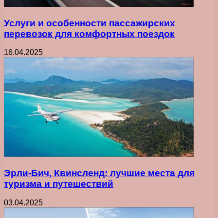
Услуги и особенности пассажирских
перевозок для комфортных поездок
16.04.2025
Эрли-Бич, Квинсленд: лучшие места для
туризма и путешествий
03.04.2025