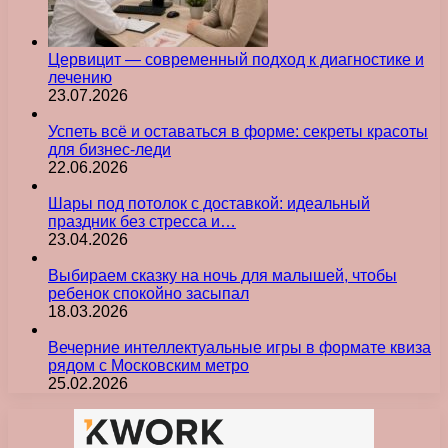
Цервицит — современный подход к диагностике и
лечению
23.07.2026
Успеть всё и оставаться в форме: секреты красоты
для бизнес-леди
22.06.2026
Шары под потолок с доставкой: идеальный
праздник без стресса и…
23.04.2026
Выбираем сказку на ночь для малышей, чтобы
ребенок спокойно засыпал
18.03.2026
Вечерние интеллектуальные игры в формате квиза
рядом с Московским метро
25.02.2026