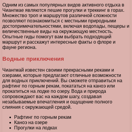
Одним из самых популярных видов активного отдыха в
Чиангмае являются пешие прогулки и треккинг в горах.
Множество троп и маршрутов различной сложности
позволяют познакомиться с местными природными
достопримечательностями, включая водопады, пещеры и
величественные виды на окружающую местность.
Опытные гиды помогут вам выбрать подходящий
маршрут и расскажут интересные факты о флоре и
фауне региона.
Водные приключения
Чиангмай известен своими прекрасными реками и
озерами, которые предлагают отличные возможности
для водных приключений. Вы сможете отправиться на
рафтинг по горным рекам, покататься на каноэ или
прокатиться на лодке по озеру. Вода и природа
сопровождают вас на каждом шагу, создавая
незабываемые впечатления и ощущение полного
слияния с окружающей средой.
Рафтинг по горным рекам
Каноэ на озере
Прогулки на лодках