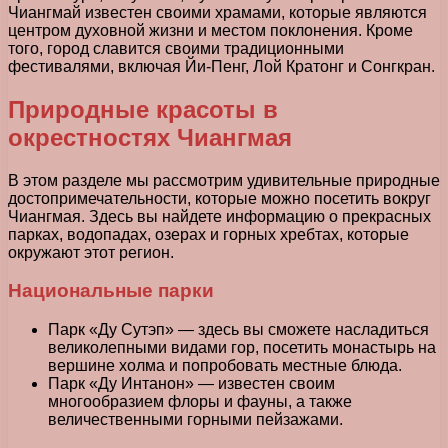
Чиангмай известен своими храмами, которые являются
центром духовной жизни и местом поклонения. Кроме
того, город славится своими традиционными
фестивалями, включая Йи-Пенг, Лой Кратонг и Сонгкран.
Природные красоты в
окрестностях Чиангмая
В этом разделе мы рассмотрим удивительные природные
достопримечательности, которые можно посетить вокруг
Чиангмая. Здесь вы найдете информацию о прекрасных
парках, водопадах, озерах и горных хребтах, которые
окружают этот регион.
Национальные парки
Парк «Ду Сутэп» — здесь вы сможете насладиться
великолепными видами гор, посетить монастырь на
вершине холма и попробовать местные блюда.
Парк «Ду Интанон» — известен своим
многообразием флоры и фауны, а также
величественными горными пейзажами.