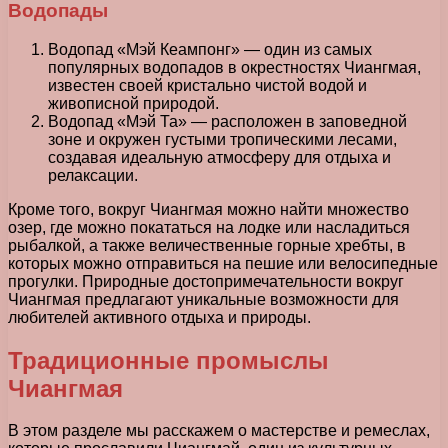
Водопады
Водопад «Мэй Кеампонг» — один из самых
популярных водопадов в окрестностях Чиангмая,
известен своей кристально чистой водой и
живописной природой.
Водопад «Мэй Та» — расположен в заповедной
зоне и окружен густыми тропическими лесами,
создавая идеальную атмосферу для отдыха и
релаксации.
Кроме того, вокруг Чиангмая можно найти множество
озер, где можно покататься на лодке или насладиться
рыбалкой, а также величественные горные хребты, в
которых можно отправиться на пешие или велосипедные
прогулки. Природные достопримечательности вокруг
Чиангмая предлагают уникальные возможности для
любителей активного отдыха и природы.
Традиционные промыслы
Чиангмая
В этом разделе мы расскажем о мастерстве и ремеслах,