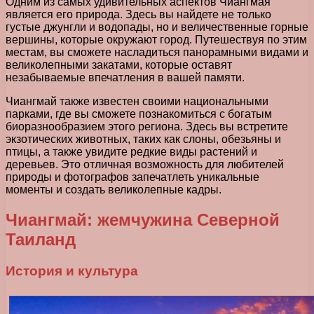
Одним из самых удивительных аспектов Чиангмая
является его природа. Здесь вы найдете не только
густые джунгли и водопады, но и величественные горные
вершины, которые окружают город. Путешествуя по этим
местам, вы сможете насладиться панорамными видами и
великолепными закатами, которые оставят
незабываемые впечатления в вашей памяти.
Чиангмай также известен своими национальными
парками, где вы сможете познакомиться с богатым
биоразнообразием этого региона. Здесь вы встретите
экзотических животных, таких как слоны, обезьяны и
птицы, а также увидите редкие виды растений и
деревьев. Это отличная возможность для любителей
природы и фотографов запечатлеть уникальные
моменты и создать великолепные кадры.
Чиангмай: жемчужина Северной
Таиланд
История и культура