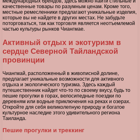
международных брендов, здесь можно найти стильные и
качественные товары по разумным ценам. Кроме того,
местные ремесленники предлагают уникальные изделия,
которые вы не найдете в других местах. Не забудьте
поторговаться, так как торговля является неотъемлемой
частью культуры рынков Чиангмае.
Активный отдых и экотуризм в
сердце Северной Тайландской
провинции
Чиангмай, расположенный в живописной долине,
предлагает уникальные возможности для активного
отдыха и экологического туризма. Здесь каждый
путешественник найдет что-то по своему вкусу, будь то
пешие прогулки в горах, велосипедные поездки по
деревням или водные приключения на реках и озерах.
Откройте для себя великолепную природу и богатое
культурное наследие этого удивительного региона
Таиланда.
Пешие прогулки и треккинг