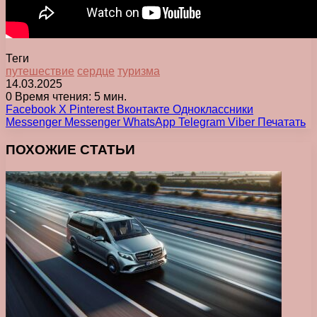
Теги
путешествие
сердце
туризма
14.03.2025
0
Время чтения: 5 мин.
Facebook
X
Pinterest
Вконтакте
Одноклассники
Messenger
Messenger
WhatsApp
Telegram
Viber
Печатать
ПОХОЖИЕ СТАТЬИ