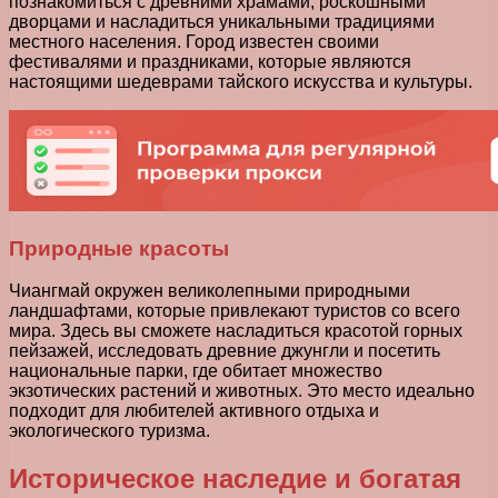
познакомиться с древними храмами, роскошными
дворцами и насладиться уникальными традициями
местного населения. Город известен своими
фестивалями и праздниками, которые являются
настоящими шедеврами тайского искусства и культуры.
Природные красоты
Чиангмай окружен великолепными природными
ландшафтами, которые привлекают туристов со всего
мира. Здесь вы сможете насладиться красотой горных
пейзажей, исследовать древние джунгли и посетить
национальные парки, где обитает множество
экзотических растений и животных. Это место идеально
подходит для любителей активного отдыха и
экологического туризма.
Историческое наследие и богатая