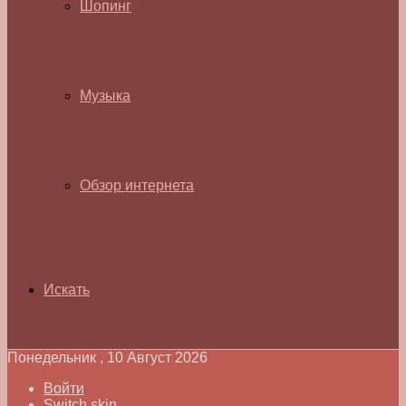
Шопинг
Музыка
Обзор интернета
Искать
Понедельник , 10 Август 2026
Войти
Switch skin