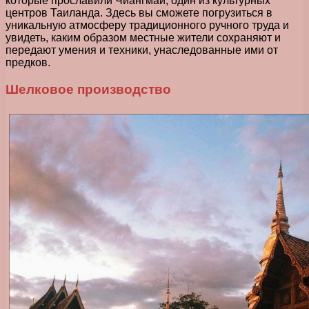
которые прославили Чиангмай, один из культурных
центров Таиланда. Здесь вы сможете погрузиться в
уникальную атмосферу традиционного ручного труда и
увидеть, каким образом местные жители сохраняют и
передают умения и техники, унаследованные ими от
предков.
Шелковое производство