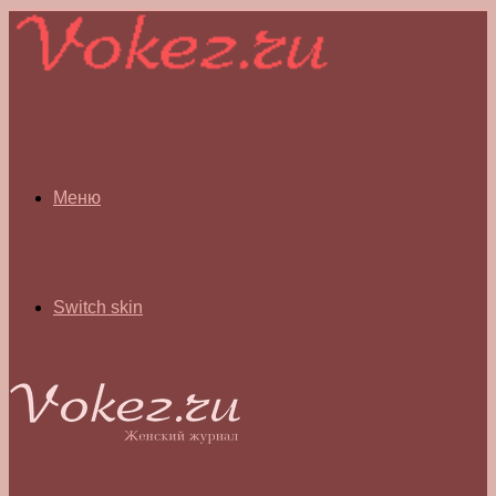
Меню
Switch skin