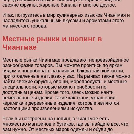
свежие фрукты, жареные бананы и многое другое.
Итак, погрузитесь в мир кулинарных изысков Чиангмая и
насладитесь уникальными вкусами и ароматами этого
магического города.
Местные рынки и шопинг в
Чиангмае
Местные рынки Чиангмае предлагают непревзойденное
разнообразие товаров. Вы можете пройтись по ярким
рядам и попробовать различные блюда тайской кухни,
приготовленные на глазах у вас. На рынках также можно
найти свежие фрукты, овощи, морепродукты и местные
специальности, которые можно приобрести по
доступным ценам. Кроме того, здесь можно найти
ремесленные изделия, такие как ткани, украшения,
керамика и деревянные изделия, которые являются
настоящими произведениями искусства.
Если вы настроены на шопинг, в Чиангмае есть
множество магазинов и бутиков, где вы найдете все, что
вам нужно. От местных марок одежды и обуви до