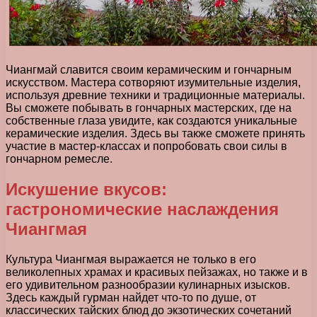
Чиангмай славится своим керамическим и гончарным
искусством. Мастера сотворяют изумительные изделия,
используя древние техники и традиционные материалы.
Вы сможете побывать в гончарных мастерских, где на
собственные глаза увидите, как создаются уникальные
керамические изделия. Здесь вы также сможете принять
участие в мастер-классах и попробовать свои силы в
гончарном ремесле.
Искушение вкусов:
гастрономические наслаждения
Чиангмая
Культура Чиангмая выражается не только в его
великолепных храмах и красивых пейзажах, но также и в
его удивительном разнообразии кулинарных изысков.
Здесь каждый гурман найдет что-то по душе, от
классических тайских блюд до экзотических сочетаний