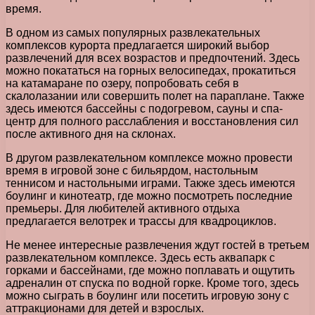
время.
В одном из самых популярных развлекательных
комплексов курорта предлагается широкий выбор
развлечений для всех возрастов и предпочтений. Здесь
можно покататься на горных велосипедах, прокатиться
на катамаране по озеру, попробовать себя в
скалолазании или совершить полет на параплане. Также
здесь имеются бассейны с подогревом, сауны и спа-
центр для полного расслабления и восстановления сил
после активного дня на склонах.
В другом развлекательном комплексе можно провести
время в игровой зоне с бильярдом, настольным
теннисом и настольными играми. Также здесь имеются
боулинг и кинотеатр, где можно посмотреть последние
премьеры. Для любителей активного отдыха
предлагается велотрек и трассы для квадроциклов.
Не менее интересные развлечения ждут гостей в третьем
развлекательном комплексе. Здесь есть аквапарк с
горками и бассейнами, где можно поплавать и ощутить
адреналин от спуска по водной горке. Кроме того, здесь
можно сыграть в боулинг или посетить игровую зону с
аттракционами для детей и взрослых.