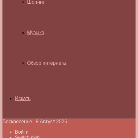
Шопинг
Музыка
Обзор интернета
Искать
Воскресенье , 9 Август 2026
Войти
Switch skin