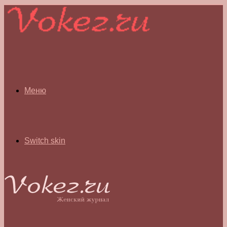
Меню
Switch skin