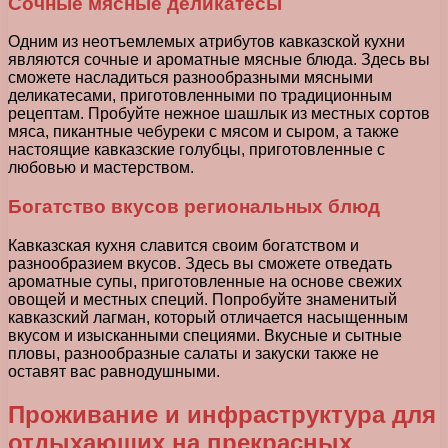
Сочные мясные деликатесы
Одним из неотъемлемых атрибутов кавказской кухни
являются сочные и ароматные мясные блюда. Здесь вы
сможете насладиться разнообразными мясными
деликатесами, приготовленными по традиционным
рецептам. Пробуйте нежное шашлык из местных сортов
мяса, пикантные чебуреки с мясом и сыром, а также
настоящие кавказские голубцы, приготовленные с
любовью и мастерством.
Богатство вкусов региональных блюд
Кавказская кухня славится своим богатством и
разнообразием вкусов. Здесь вы сможете отведать
ароматные супы, приготовленные на основе свежих
овощей и местных специй. Попробуйте знаменитый
кавказский лагман, который отличается насыщенным
вкусом и изысканными специями. Вкусные и сытные
пловы, разнообразные салаты и закуски также не
оставят вас равнодушными.
Проживание и инфраструктура для
отдыхающих на прекрасных