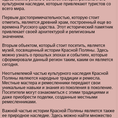
культурном наследии, которые привлекают туристов со
всего мира.
Первым достопримечательностью, которую стоит
отметить, является древний храм, построенный еще во
времена Русского царства. Этот исторический памятник
привлекает своей архитектурой и религиозным
значением.
Вторым объектом, который стоит посетить, является
музей, посвященный истории Красной Поляны. Здесь
можно узнать о прошлых эпохах и событиях, которые
сформировали данный регион таким, каким он является
сегодня.
Неотъемлемой частью культурного наследия Красной
Поляны являются народные традиции и ремесла.
Местные мастера и ремесленники передают свои
уникальные навыки и знания из поколения в поколение.
Посетители могут ознакомиться с этими традициями и
даже приобрести поделки, созданные местными
ремесленниками.
Важной частью истории Красной Поляны является также
ее природное наследие. Здесь можно найти множество