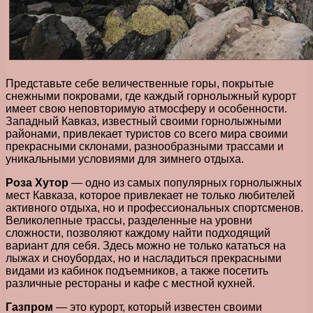
Представьте себе величественные горы, покрытые
снежными покровами, где каждый горнолыжный курорт
имеет свою неповторимую атмосферу и особенности.
Западный Кавказ, известный своими горнолыжными
районами, привлекает туристов со всего мира своими
прекрасными склонами, разнообразными трассами и
уникальными условиями для зимнего отдыха.
Роза Хутор
— одно из самых популярных горнолыжных
мест Кавказа, которое привлекает не только любителей
активного отдыха, но и профессиональных спортсменов.
Великолепные трассы, разделенные на уровни
сложности, позволяют каждому найти подходящий
вариант для себя. Здесь можно не только кататься на
лыжах и сноубордах, но и насладиться прекрасными
видами из кабинок подъемников, а также посетить
различные рестораны и кафе с местной кухней.
Газпром
— это курорт, который известен своими