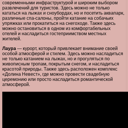
современными инфраструктурой и широким выбором
развлечений для туристов. Здесь можно не только
кататься на лыжах и сноубордах, но и посетить аквапарк,
различные спа-салоны, пройти катание на собачьих
упряжках или прокатиться на снегоходе. Также здесь
можно остановиться в одном из комфортабельных
отелей и насладиться гостеприимством местных
жителей.
Лаура
— курорт, который привлекает внимание своей
особой атмосферой и стилем. Здесь можно насладиться
не только катанием на лыжах, но и прогуляться по
живописным тропам, покрытым снегом, и насладиться
красотой природы. Также здесь расположен комплекс
«Долина Невест», где можно провести свадебную
церемонию или просто насладиться романтической
атмосферой.