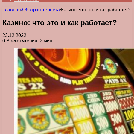
Главная
/
Обзор интернета
/
Казино: что это и как работает?
Казино: что это и как работает?
23.12.2022
0
Время чтения: 2 мин.