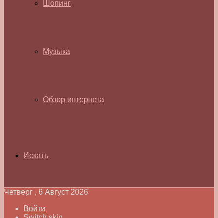
Шопинг
Музыка
Обзор интернета
Искать
Четверг , 6 Август 2026
Войти
Switch skin