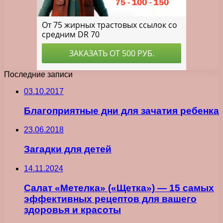
Последние записи
03.10.2017
Благоприятные дни для зачатия ребенка
23.06.2018
Загадки для детей
14.11.2024
Салат «Метелка» («Щетка») — 15 самых
эффективных рецептов для вашего
здоровья и красоты