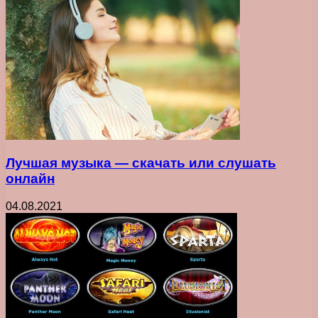
Лучшая музыка — скачать или слушать
онлайн
04.08.2021