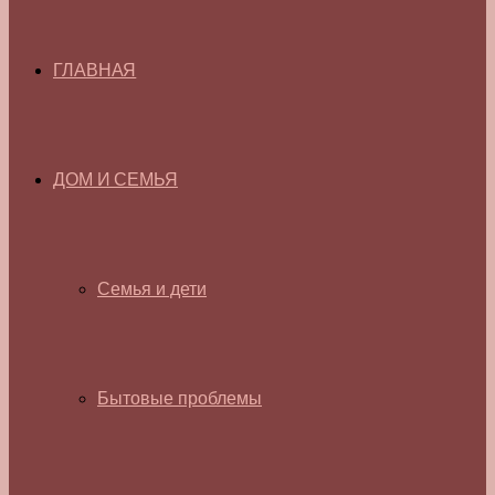
ГЛАВНАЯ
ДОМ И СЕМЬЯ
Семья и дети
Бытовые проблемы