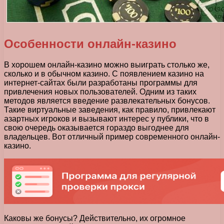
Особенности онлайн-казино
В хорошем онлайн-казино можно выиграть столько же,
сколько и в обычном казино. С появлением казино на
интернет-сайтах были разработаны программы для
привлечения новых пользователей. Одним из таких
методов является введение развлекательных бонусов.
Такие виртуальные заведения, как правило, привлекают
азартных игроков и вызывают интерес у публики, что в
свою очередь оказывается гораздо выгоднее для
владельцев. Вот отличный пример современного онлайн-
казино.
Каковы же бонусы? Действительно, их огромное