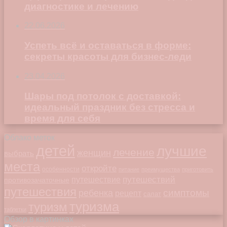
диагностике и лечению
22.06.2026
Успеть всё и оставаться в форме:
секреты красоты для бизнес-леди
23.04.2026
Шары под потолок с доставкой:
идеальный праздник без стресса и
время для себя
Облако меток
детей
лучшие
лечение
женщин
выбрать
места
откройте
особенности
питание
преимущества
приготовить
путешествий
путешествие
противозачаточные
путешествия
симптомы
ребенка
рецепт
салат
туризма
туризм
таблетки
Обзор в картинках