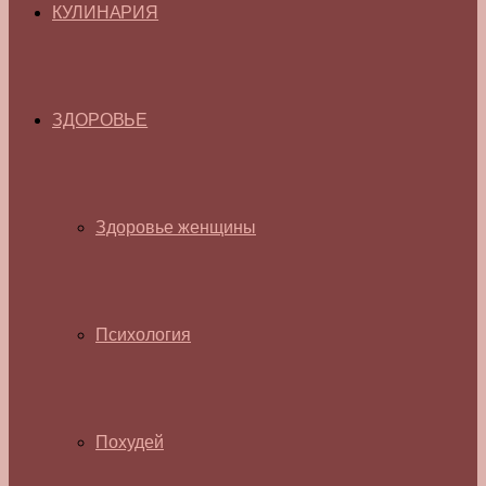
КУЛИНАРИЯ
ЗДОРОВЬЕ
Здоровье женщины
Психология
Похудей