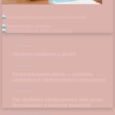
Интересное
22.03.2018
Лечение лямблий у детей
12.09.2023
Безуглеводная диета — секреты
здоровья и эффективного похудения
25.08.2022
Как выбрать кондиционер для дома:
функционал и рейтинг моделей
© Copyright 2026, Vokez.ru