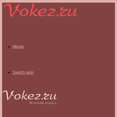
Меню
Switch skin