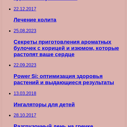
22.12.2017
Лечение колита
25.08.2023
Секреты приготовления ароматных
булочек с корицей и изюмом, которые
растопят ваше сердце
22.09.2023
Power Si: оптимизация здоровья
растений и выдающиеся результаты
13.03.2018
Ингаляторы для детей
28.10.2017
Разгрузочный день на гречке