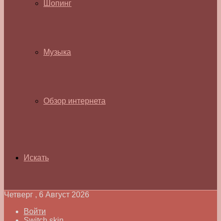
Шопинг
Музыка
Обзор интернета
Искать
Четверг , 6 Август 2026
Войти
Switch skin