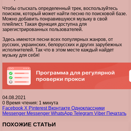
Чтобы отыскать определенный трек, воспользуйтесь
поиском, который может найти песню по поисковой базе.
Можно добавить понравившуюся музыку в свой
плейлист. Такая функция доступна для
зарегистрированных пользователей.
Здесь имеются песни всех популярных жанров, от
русских, украинских, белорусских и других зарубежных
исполнителей. Так что в этом месте каждый найдет
музыку для себя!
04.08.2021
0
Время чтения: 1 минута
Facebook
X
Pinterest
Вконтакте
Одноклассники
Messenger
Messenger
WhatsApp
Telegram
Viber
Печатать
ПОХОЖИЕ СТАТЬИ