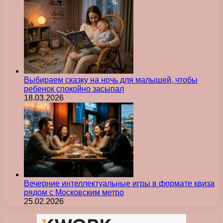
Выбираем сказку на ночь для малышей, чтобы
ребенок спокойно засыпал
18.03.2026
Вечерние интеллектуальные игры в формате квиза
рядом с Московским метро
25.02.2026