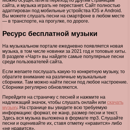
Можно осуществлять переход по другим страницам
сайта, и музыка играть не перестанет. Сайт полностью
адаптирован под мобильные устройства IOS и Android.
Вы можете слушать песни на смартфоне в любом месте
— в транспорте, на прогулке, по дороге.
Ресурс бесплатной музыки
На музыкальном портале ежедневно появляется новая
музыка, в том числе новинки за 2021 год и топовые хиты.
В разделе «Чарт» вы найдете самые популярные песни
среди пользователей сайта.
Если желаете послушать какую-то конкретную музыку, то
обратите внимание на различные музыкальные
сборники. Там можно найти песни под любое настроение.
Сборники регулярно обновляются.
Перейдите на страничку с песней и нажмите на
надлежащий значок, чтобы слушать онлайн или
скачать
музыку
. На странице вы увидите всю требуемую
информацию: формат, ее жанр, размер песни и текст.
Здесь вся музыка выложена в формате mp3. Слушайте
песни и оценивайте их, ставя отметку «нравится» либо
«не нравится».