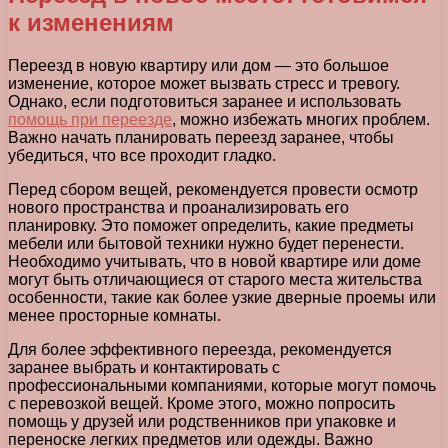
к изменениям
Переезд в новую квартиру или дом — это большое
изменение, которое может вызвать стресс и тревогу.
Однако, если подготовиться заранее и использовать
помощь при переезде
, можно избежать многих проблем.
Важно начать планировать переезд заранее, чтобы
убедиться, что все проходит гладко.
Перед сбором вещей, рекомендуется провести осмотр
нового пространства и проанализировать его
планировку. Это поможет определить, какие предметы
мебели или бытовой техники нужно будет перенести.
Необходимо учитывать, что в новой квартире или доме
могут быть отличающиеся от старого места жительства
особенности, такие как более узкие дверные проемы или
менее просторные комнаты.
Для более эффективного переезда, рекомендуется
заранее выбрать и контактировать с
профессиональными компаниями, которые могут помочь
с перевозкой вещей. Кроме этого, можно попросить
помощь у друзей или родственников при упаковке и
переноске легких предметов или одежды. Важно