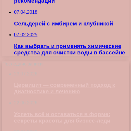
рекомендации
07.04.2018
Сельдерей с имбирем и клубникой
07.02.2025
Как выбрать и применять химические
средства для очистки воды в бассейне
Последние записи
23.07.2026
Цервицит — современный подход к
диагностике и лечению
22.06.2026
Успеть всё и оставаться в форме:
секреты красоты для бизнес-леди