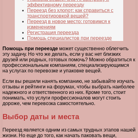
эффективному переезду
Переезд без хлопот: как справиться с
транспортировкой вещей?
Переезд в новое место: готовимся к
изменениям
Регистрация переезда
Помощь специалистов при переезде
Помощь при переезде
может существенно облегчить
эту задачу. Но что же делать, если у вас нет близких
друзей или родных, готовых помочь? Можно обратиться к
профессиональным компаниям, специализирующимся
на услугах по перевозке и упаковке вещей.
Если вы решили нанять компанию, не забывайте изучать
отзывы и рейтинги на форумах, чтобы выбрать наиболее
надежного и ответственного из них. Кроме того, стоит
понимать, что услуги профессионалов могут стоить
дороже, чем перевозка самостоятельно.
Выбор даты и места
Переезд является одним из самых трудных этапов нашей
жизни. Но еще до того, как начать паковать вещи,