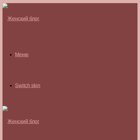
Меню
Switch skin