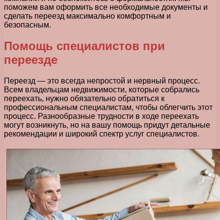
поможем вам оформить все необходимые документы и
сделать переезд максимально комфортным и
безопасным.
Помощь специалистов при
переезде
Переезд — это всегда непростой и нервный процесс.
Всем владельцам недвижимости, которые собрались
переехать, нужно обязательно обратиться к
профессиональным специалистам, чтобы облегчить этот
процесс. Разнообразные трудности в ходе переехать
могут возникнуть, но на вашу помощь придут детальные
рекомендации и широкий спектр услуг специалистов.