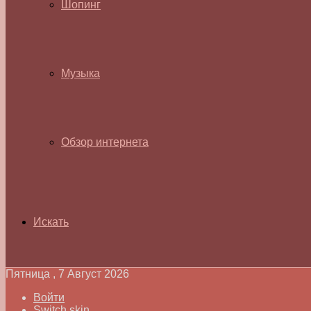
Шопинг
Музыка
Обзор интернета
Искать
Пятница , 7 Август 2026
Войти
Switch skin