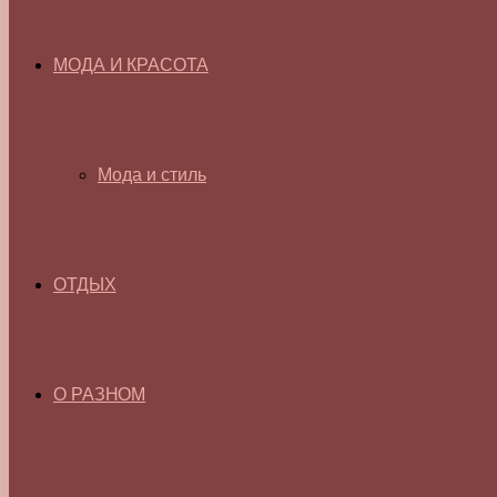
МОДА И КРАСОТА
Мода и стиль
ОТДЫХ
О РАЗНОМ