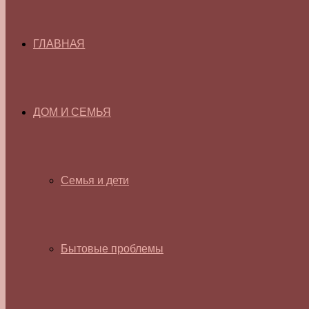
ГЛАВНАЯ
ДОМ И СЕМЬЯ
Семья и дети
Бытовые проблемы