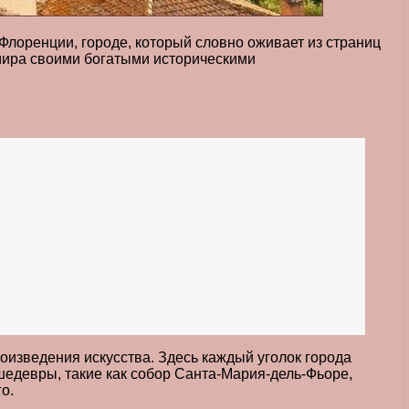
 Флоренции, городе, который словно оживает из страниц
 мира своими богатыми историческими
оизведения искусства. Здесь каждый уголок города
шедевры, такие как собор Санта-Мария-дель-Фьоре,
о.