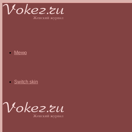
Меню
Switch skin