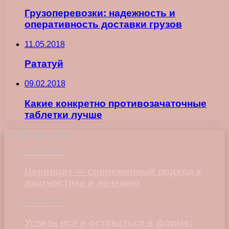
Грузоперевозки: надежность и
оперативность доставки грузов
11.05.2018
Рататуй
09.02.2018
Какие конкретно противозачаточные
таблетки лучше
Последние записи
23.07.2026
Цервицит — современный подход к
диагностике и лечению
22.06.2026
Успеть всё и оставаться в форме: