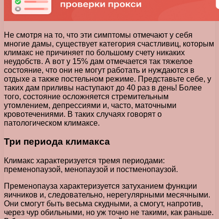
Не смотря на то, что эти симптомы отмечают у себя
многие дамы, существует категория счастливиц, которым
климакс не причиняет по большому счету никаких
неудобств. А вот у 15% дам отмечается так тяжелое
состояние, что они не могут работать и нуждаются в
отдыхе а также постельном режиме. Представьте себе, у
таких дам приливы наступают до 40 раз в день! Более
того, состояние осложняется стремительным
утомлением, депрессиями и, часто, маточными
кровотечениями. В таких случаях говорят о
патологическом климаксе.
Три периода климакса
Климакс характеризуется тремя периодами:
пременопаузой, менопаузой и постменопаузой.
Пременопауза характеризуется затуханием функции
яичников и, следовательно, нерегулярными месячными.
Они смогут быть весьма скудными, а смогут, напротив,
через чур обильными, но уж точно не такими, как раньше.