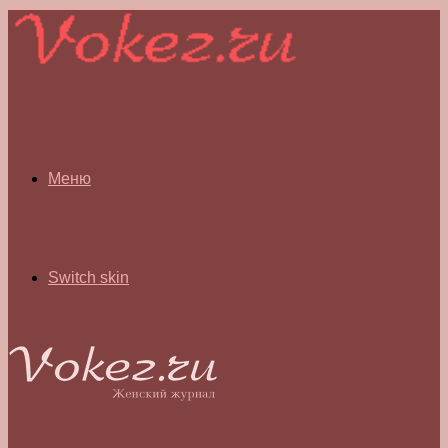
Меню
Switch skin