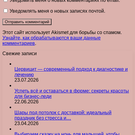
Уведомить меня о новых комментариях по email.
Уведомлять меня о новых записях почтой.
Этот сайт использует Akismet для борьбы со спамом.
Узнайте, как обрабатываются ваши данные
комментариев
.
Свежие записи
Цервицит — современный подход к диагностике и
лечению
23.07.2026
Успеть всё и оставаться в форме: секреты красоты
для бизнес-леди
22.06.2026
Шары под потолок с доставкой: идеальный
праздник без стресса и…
23.04.2026
Выбираем сказку на ночь для малышей, чтобы