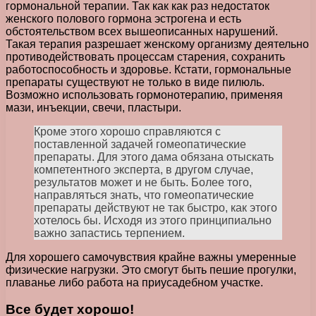
гормональной терапии. Так как как раз недостаток
женского полового гормона эстрогена и есть
обстоятельством всех вышеописанных нарушений.
Такая терапия разрешает женскому организму деятельно
противодействовать процессам старения, сохранить
работоспособность и здоровье. Кстати, гормональные
препараты существуют не только в виде пилюль.
Возможно использовать гормонотерапию, применяя
мази, инъекции, свечи, пластыри.
Кроме этого хорошо справляются с
поставленной задачей гомеопатические
препараты. Для этого дама обязана отыскать
компетентного эксперта, в другом случае,
результатов может и не быть. Более того,
направляться знать, что гомеопатические
препараты действуют не так быстро, как этого
хотелось бы. Исходя из этого принципиально
важно запастись терпением.
Для хорошего самочувствия крайне важны умеренные
физические нагрузки. Это смогут быть пешие прогулки,
плаванье либо работа на приусадебном участке.
Все будет хорошо!