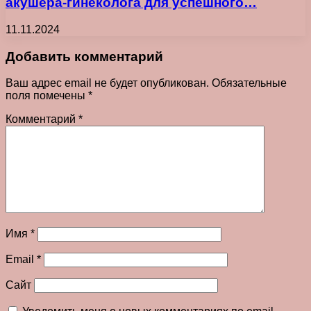
акушера-гинеколога для успешного…
11.11.2024
Добавить комментарий
Ваш адрес email не будет опубликован.
Обязательные
поля помечены
*
Комментарий
*
Имя
*
Email
*
Сайт