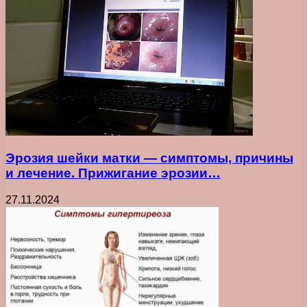
Эрозия шейки матки — симптомы, причины
и лечение. Прижигание эрозии…
27.11.2024