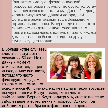
Климаксом именуют физиологический
процесс, который наступает по обстоятельству
старения женского организма. Данный период
характеризуется увяданием детородной
функции и значительным трансформациям
гормонального фона. В переводе с греческого
«климакс» свидетельствует «лестница». А
ведь и в самом деле, с наступлением климакса
дама как словно бы переходит на другую
ступень существования.
В большинстве случаев,
климакс наступает по
окончании 50 лет. Но на
данный момент
отмечается тенденция
«молодения» климакса,
потому, что часто
фиксируют его у дам,
которым только-только
исполнилось 40. Климакс, наступивший в таком возрасте,
именуют ранним. Бытует вывод, что климакс –
заболевание. Вернее будет подчернуть, что это вовсе не
заболевание, а естественный процесс. Однако, под
действием разнообразных факторов (нехорошая