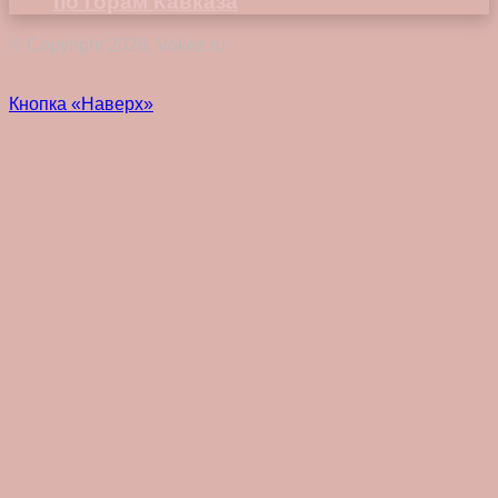
по горам Кавказа
© Copyright 2026, Vokez.ru
Кнопка «Наверх»