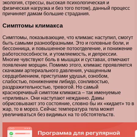
экология, стрессы, высокая психологическая и
физическая нагрузка и без того потом), данный процесс
причиняет дамам большие страдания.
Симптомы климакса
Симптомы, показывающие, что климакс наступил, смогут
быть самыми разнообразными. Это и головные боли, и
бессонница, и повышенное потоотделение, и понижение
работоспособности, и утомляемость, и депрессии.
Многие чувствуют боль в мышцах и суставах, отмечают
появление морщин. Помимо этого, климакс проявляется
скачками артериального давления, учащенным
сердцебиением, приступами удушья, ознобом,
слабостью, понижением либидо, сонливостью,
раздражительностью, тревогой. Но самый
красноречивый симптом климакса – так именуемые
«приливы». Они наступают нежданно. Дамы
обрисовывают это состояние, словно бы их «кидает» то в
жар, то в мороз. Сейчас температура тела может
увеличиваться без видимых на то обстоятельств.