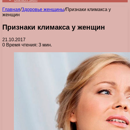
Главная
/
Здоровье женщины
/
Признаки климакса у
женщин
Признаки климакса у женщин
21.10.2017
0
Время чтения: 3 мин.