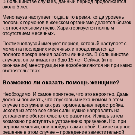
В большинстве случаев, данный период продолжается
около 5 лет.
Менопауза наступает тогда, в то время, когда уровень
половых гормонов в женском организме делается близок
к относительному нулю. Характеризуется полным
отсутствием месячных.
Постменопаузой именуют период, который наступает с
момента последних месячных и продолжается до
полного прекращения работы яичников. В большинстве
случаев, он занимает от 3 до 15 лет. Сейчас (и по
окончании) менструации не возобновляются ни при каких
обстоятельствах.
Возможно ли оказать помощь женщине?
Необходимо! И самое приятное, что это вероятно. Дамы
должны понимать, что спусковым механизмом в этом
случае послужила как раз гормональная перестройка,
исходя из этого все свои силы нужно направлять на
устранение обстоятельств ее развития. И лишь затем
возможно приступать к устранению признаков. Но, при
верном лечении, они пройдут сами собой. Самое верное
решение в этом случае – проведение заместительной