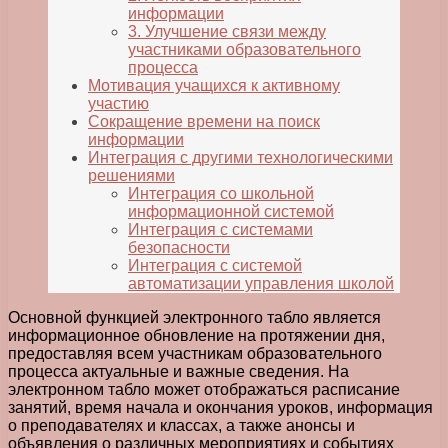
информации
3. Улучшение связи между
участниками образовательного
процесса
Мотивация учащихся к активному
участию
Сокращение времени на поиск
информации
Интеграция с другими технологическими
решениями
Интеграция со школьной
информационной системой
Интеграция с системами
безопасности
Интеграция с системой
автоматизации управления школой
Основной функцией электронного табло является
информационное обновление на протяжении дня,
предоставляя всем участникам образовательного
процесса актуальные и важные сведения. На
электронном табло может отображаться расписание
занятий, время начала и окончания уроков, информация
о преподавателях и классах, а также анонсы и
объявления о различных мероприятиях и событиях