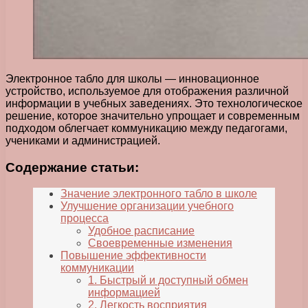
Электронное табло для школы — инновационное
устройство, используемое для отображения различной
информации в учебных заведениях. Это технологическое
решение, которое значительно упрощает и современным
подходом облегчает коммуникацию между педагогами,
учениками и администрацией.
Содержание статьи:
Значение электронного табло в школе
Улучшение организации учебного
процесса
Удобное расписание
Своевременные изменения
Повышение эффективности
коммуникации
1. Быстрый и доступный обмен
информацией
2. Легкость восприятия