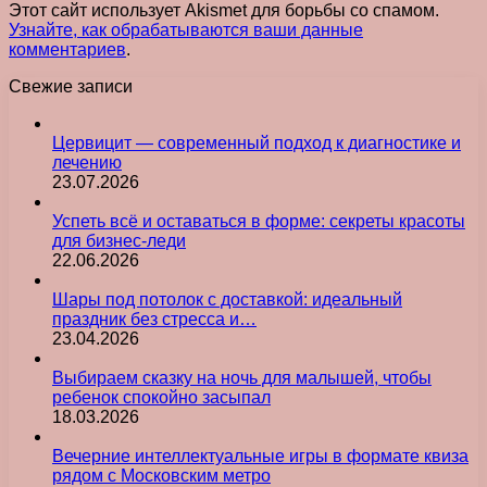
Этот сайт использует Akismet для борьбы со спамом.
Узнайте, как обрабатываются ваши данные
комментариев
.
Свежие записи
Цервицит — современный подход к диагностике и
лечению
23.07.2026
Успеть всё и оставаться в форме: секреты красоты
для бизнес-леди
22.06.2026
Шары под потолок с доставкой: идеальный
праздник без стресса и…
23.04.2026
Выбираем сказку на ночь для малышей, чтобы
ребенок спокойно засыпал
18.03.2026
Вечерние интеллектуальные игры в формате квиза
рядом с Московским метро