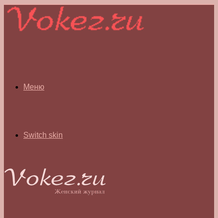
Меню
Switch skin