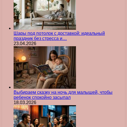
Шары под потолок с доставкой: идеальный
праздник без стресса и…
23.04.2026
Выбираем сказку на ночь для малышей, чтобы
ребенок спокойно засыпал
18.03.2026