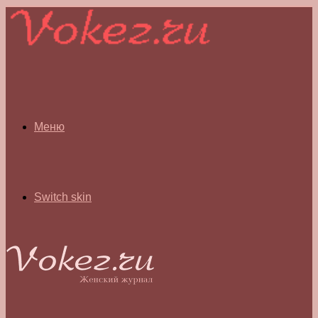
Меню
Switch skin