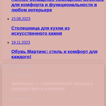
для комфорта и функциональности в
любом интерьере
15.08.2023
Столешница для кухни из
искусственного камня
19.11.2023
Обувь Мартинс: стиль и комфорт для
каждого!
Последние записи
23.07.2026
Цервицит — современный подход к
диагностике и лечению
22.06.2026