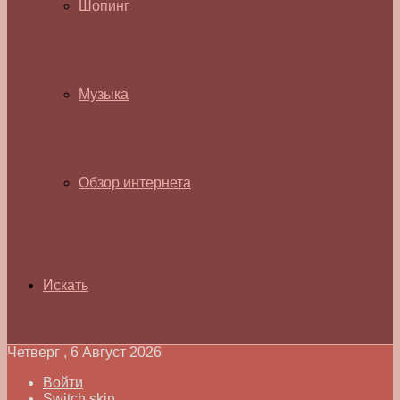
Шопинг
Музыка
Обзор интернета
Искать
Четверг , 6 Август 2026
Войти
Switch skin