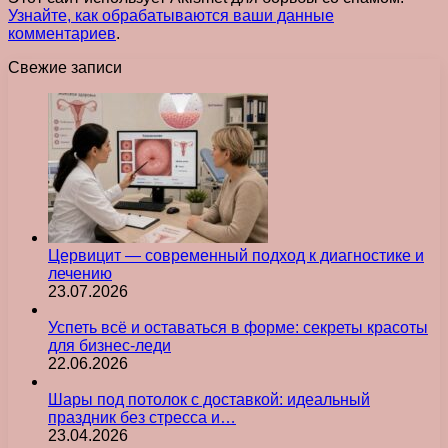
Узнайте, как обрабатываются ваши данные
комментариев
.
Свежие записи
Цервицит — современный подход к диагностике и
лечению
23.07.2026
Успеть всё и оставаться в форме: секреты красоты
для бизнес-леди
22.06.2026
Шары под потолок с доставкой: идеальный
праздник без стресса и…
23.04.2026