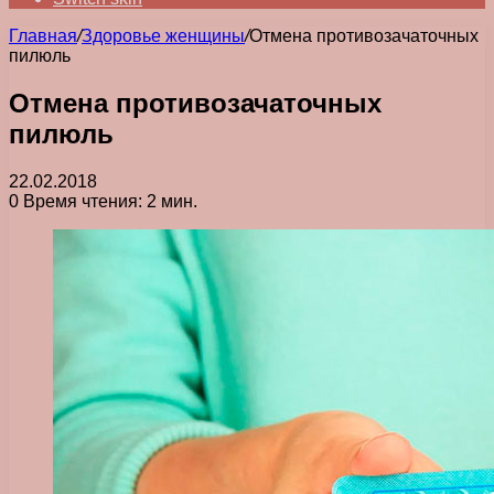
Главная
/
Здоровье женщины
/
Отмена противозачаточных
пилюль
Отмена противозачаточных
пилюль
22.02.2018
0
Время чтения: 2 мин.