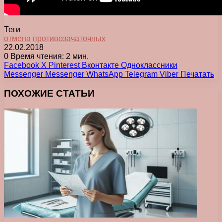
Теги
отмена
противозачаточных
22.02.2018
0
Время чтения: 2 мин.
Facebook
X
Pinterest
Вконтакте
Одноклассники
Messenger
Messenger
WhatsApp
Telegram
Viber
Печатать
ПОХОЖИЕ СТАТЬИ