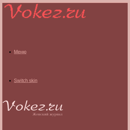
Меню
Switch skin