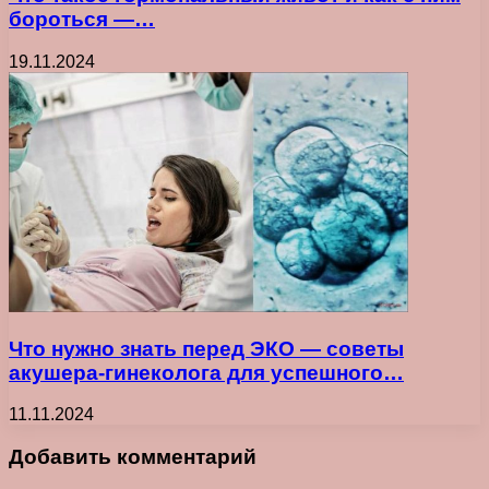
бороться —…
19.11.2024
Что нужно знать перед ЭКО — советы
акушера-гинеколога для успешного…
11.11.2024
Добавить комментарий