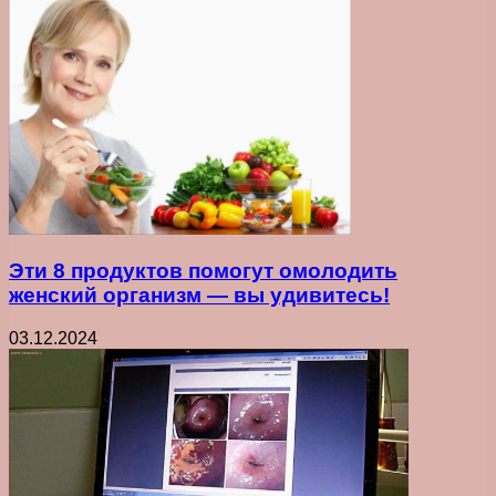
Эти 8 продуктов помогут омолодить
женский организм — вы удивитесь!
03.12.2024