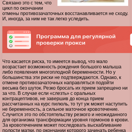
Связано это с тем, что
цикл по окончании
отмены противозачаточных восстанавливается не сходу.
И, иногда, за ним не так легко уследить.
Что касается риска, то имеется вывод, что мало
возрастает возможность рождения большого малыша
либо появления многоплодной беременности. Но у
большинства эти риски не подтверждаются. Однако, к
отмене противозачаточных направляться подойти
весьма без шуток. Резко бросать их прием запрещено ни
за что. В случае если «слезть» с оральных
контрацептивов, не завершив до конца прием
рассчитанных на курс пилюль, то тут уж может наступить
не беременность, а сильное маточное кровотечение.
Случится это по обстоятельству резкого и неожиданного
для организма трансформации уровня гормонов в крови.
За кровотечением может последовать выскабливание
полости матки, по окончании которого зачинать ребенка