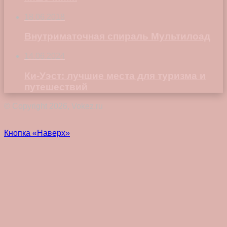
18.06.2018
Внутриматочная спираль Мультилоад
14.06.2024
Ки-Уэст: лучшие места для туризма и
путешествий
© Copyright 2026, Vokez.ru
Кнопка «Наверх»