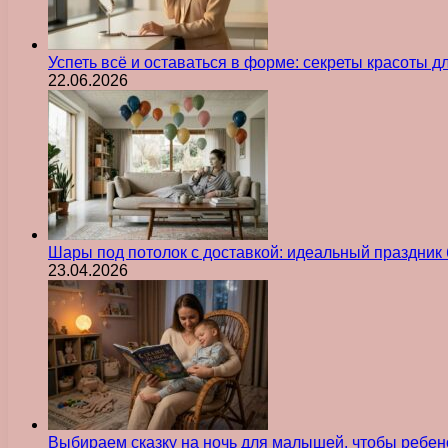
Успеть всё и оставаться в форме: секреты красоты д
22.06.2026
Шары под потолок с доставкой: идеальный праздник 
23.04.2026
Выбираем сказку на ночь для малышей, чтобы ребен