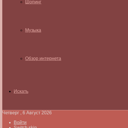
Шопинг
Музыка
Обзор интернета
Искать
Четверг , 6 Август 2026
Войти
Switch skin