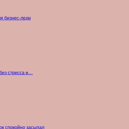
ля бизнес-леди
без стресса и…
ок спокойно засыпал