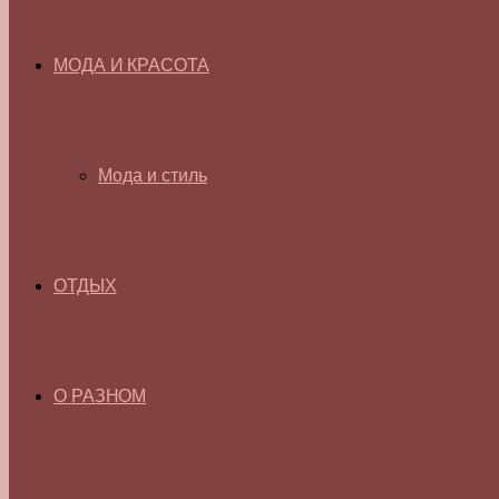
МОДА И КРАСОТА
Мода и стиль
ОТДЫХ
О РАЗНОМ