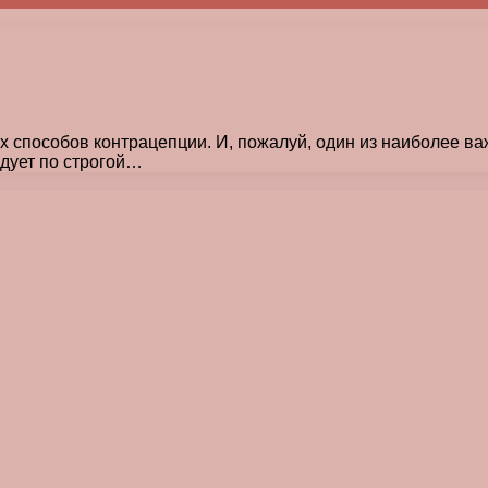
х способов контрацепции. И, пожалуй, один из наиболее в
едует по строгой…