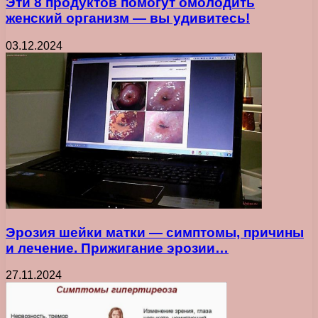
Эти 8 продуктов помогут омолодить
женский организм — вы удивитесь!
03.12.2024
Эрозия шейки матки — симптомы, причины
и лечение. Прижигание эрозии…
27.11.2024