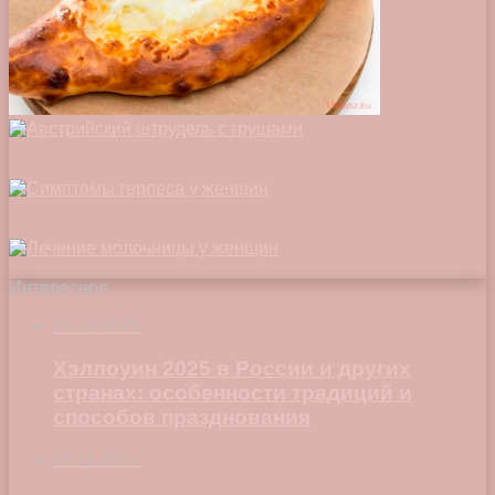
Интересное
31.10.2025
Хэллоуин 2025 в России и других
странах: особенности традиций и
способов празднования
13.11.2017