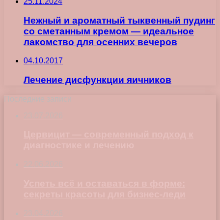
25.11.2024
Нежный и ароматный тыквенный пудинг
со сметанным кремом — идеальное
лакомство для осенних вечеров
04.10.2017
Лечение дисфункции яичников
Последние записи
23.07.2026
Цервицит — современный подход к
диагностике и лечению
22.06.2026
Успеть всё и оставаться в форме:
секреты красоты для бизнес-леди
23.04.2026