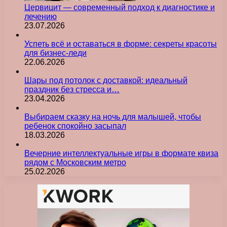
Цервицит — современный подход к диагностике и
лечению
23.07.2026
Успеть всё и оставаться в форме: секреты красоты
для бизнес-леди
22.06.2026
Шары под потолок с доставкой: идеальный
праздник без стресса и…
23.04.2026
Выбираем сказку на ночь для малышей, чтобы
ребенок спокойно засыпал
18.03.2026
Вечерние интеллектуальные игры в формате квиза
рядом с Московским метро
25.02.2026