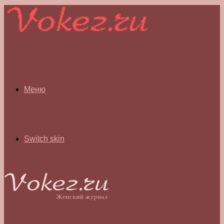
Меню
Switch skin