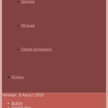
Шопинг
Музыка
Обзор интернета
Искать
Четверг , 6 Август 2026
Войти
Switch skin