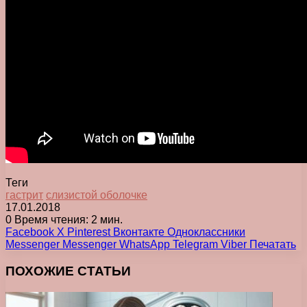
Теги
гастрит
слизистой оболочке
17.01.2018
0
Время чтения: 2 мин.
Facebook
X
Pinterest
Вконтакте
Одноклассники
Messenger
Messenger
WhatsApp
Telegram
Viber
Печатать
ПОХОЖИЕ СТАТЬИ