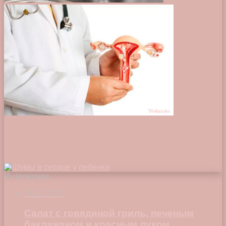
Интересное
15.12.2017
Салат с говядиной гриль, печеным
баклажаном и красным луком.