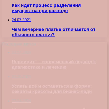
Как идет процесс разделения
имущества при разводе
24.07.2021
Чем вечернее платье отличается от
обычного платья?
Последние записи
23.07.2026
Цервицит — современный подход к
диагностике и лечению
22.06.2026
Успеть всё и оставаться в форме:
секреты красоты для бизнес-леди
23.04.2026