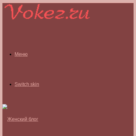
Меню
Switch skin