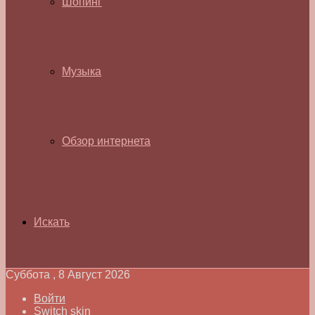
Шопинг
Музыка
Обзор интернета
Искать
Суббота , 8 Август 2026
Войти
Switch skin