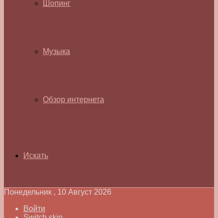
Шопинг
Музыка
Обзор интернета
Искать
Понедельник , 10 Август 2026
Войти
Switch skin