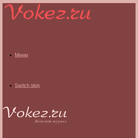
Меню
Switch skin