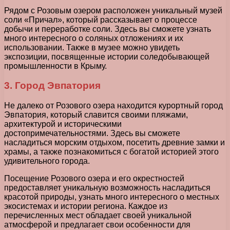
Рядом с Розовым озером расположен уникальный музей
соли «Причал», который рассказывает о процессе
добычи и переработке соли. Здесь вы сможете узнать
много интересного о соляных отложениях и их
использовании. Также в музее можно увидеть
экспозиции, посвященные истории соледобывающей
промышленности в Крыму.
3. Город Эвпатория
Не далеко от Розового озера находится курортный город
Эвпатория, который славится своими пляжами,
архитектурой и историческими
достопримечательностями. Здесь вы сможете
насладиться морским отдыхом, посетить древние замки и
храмы, а также познакомиться с богатой историей этого
удивительного города.
Посещение Розового озера и его окрестностей
предоставляет уникальную возможность насладиться
красотой природы, узнать много интересного о местных
экосистемах и истории региона. Каждое из
перечисленных мест обладает своей уникальной
атмосферой и предлагает свои особенности для