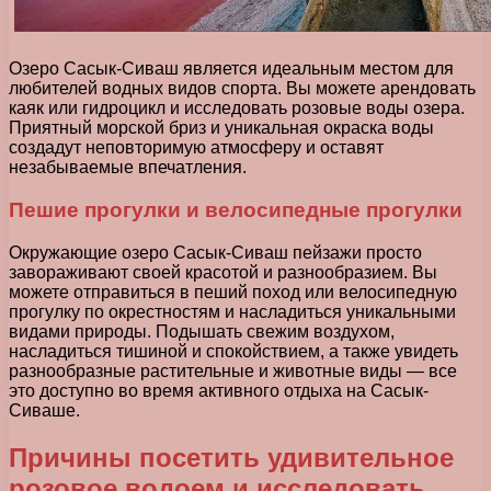
Озеро Сасык-Сиваш является идеальным местом для
любителей водных видов спорта. Вы можете арендовать
каяк или гидроцикл и исследовать розовые воды озера.
Приятный морской бриз и уникальная окраска воды
создадут неповторимую атмосферу и оставят
незабываемые впечатления.
Пешие прогулки и велосипедные прогулки
Окружающие озеро Сасык-Сиваш пейзажи просто
завораживают своей красотой и разнообразием. Вы
можете отправиться в пеший поход или велосипедную
прогулку по окрестностям и насладиться уникальными
видами природы. Подышать свежим воздухом,
насладиться тишиной и спокойствием, а также увидеть
разнообразные растительные и животные виды — все
это доступно во время активного отдыха на Сасык-
Сиваше.
Причины посетить удивительное
розовое водоем и исследовать