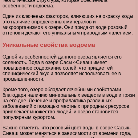
геологическая структура, которая обеспечила
особенности водоема.
Один из ключевых факторов, влияющих на окраску воды,
это наличие определенных минералов и
микроорганизмов в озере. Они придают воде розовый
оттенок и делают его уникальным природным явлением.
Уникальные свойства водоема
Одной из особенностей данного озера является его
соленость. Вода в озере Сасык-Сиваш имеет
повышенное содержание солей, что придает ей
специфический вкус и позволяет использовать ее в
промышленности.
Кроме того, озеро обладает лечебными свойствами
благодаря наличию минеральных веществ в воде и грязи
на его дне. Лечение и профилактика различных
заболеваний с помощью местных природных ресурсов
привлекает множество людей, и озеро становится
популярным курортом.
Важно отметить, что розовый цвет воды в озере Сасык-
Сиваш может меняться в зависимости от времени года,