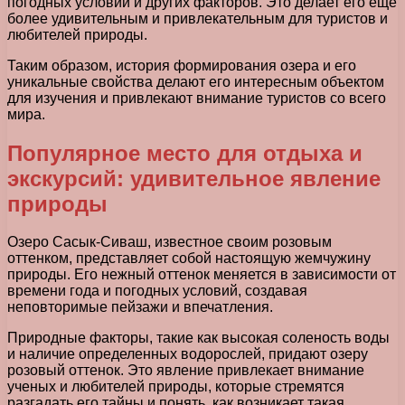
погодных условий и других факторов. Это делает его еще
более удивительным и привлекательным для туристов и
любителей природы.
Таким образом, история формирования озера и его
уникальные свойства делают его интересным объектом
для изучения и привлекают внимание туристов со всего
мира.
Популярное место для отдыха и
экскурсий: удивительное явление
природы
Озеро Сасык-Сиваш, известное своим розовым
оттенком, представляет собой настоящую жемчужину
природы. Его нежный оттенок меняется в зависимости от
времени года и погодных условий, создавая
неповторимые пейзажи и впечатления.
Природные факторы, такие как высокая соленость воды
и наличие определенных водорослей, придают озеру
розовый оттенок. Это явление привлекает внимание
ученых и любителей природы, которые стремятся
разгадать его тайны и понять, как возникает такая