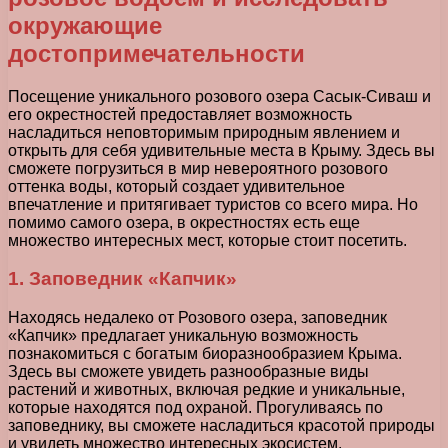
окружающие
достопримечательности
Посещение уникального розового озера Сасык-Сиваш и
его окрестностей предоставляет возможность
насладиться неповторимым природным явлением и
открыть для себя удивительные места в Крыму. Здесь вы
сможете погрузиться в мир невероятного розового
оттенка воды, который создает удивительное
впечатление и притягивает туристов со всего мира. Но
помимо самого озера, в окрестностях есть еще
множество интересных мест, которые стоит посетить.
1. Заповедник «Капчик»
Находясь недалеко от Розового озера, заповедник
«Капчик» предлагает уникальную возможность
познакомиться с богатым биоразнообразием Крыма.
Здесь вы сможете увидеть разнообразные виды
растений и животных, включая редкие и уникальные,
которые находятся под охраной. Прогуливаясь по
заповеднику, вы сможете насладиться красотой природы
и увидеть множество интересных экосистем.