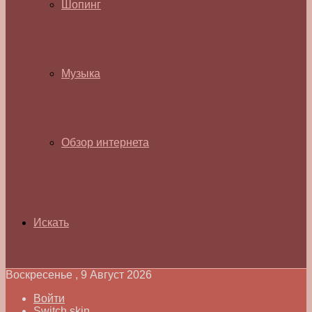
Шопинг
Музыка
Обзор интернета
Искать
Воскресенье , 9 Август 2026
Войти
Switch skin