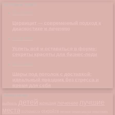
Последние записи
23.07.2026
Цервицит — современный подход к
диагностике и лечению
22.06.2026
Успеть всё и оставаться в форме:
секреты красоты для бизнес-леди
23.04.2026
Шары под потолок с доставкой:
идеальный праздник без стресса и
время для себя
Облако меток
детей
лучшие
лечение
женщин
выбрать
места
откройте
особенности
питание
преимущества
приготовить