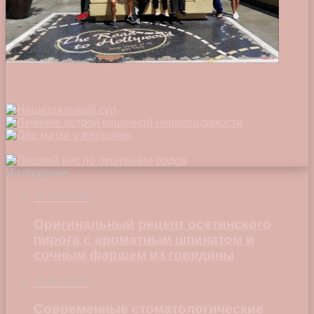
Интересное
16.02.2024
Оригинальный рецепт осетинского
пирога с ароматным шпинатом и
сочным фаршем из говядины
25.07.2024
Современные стоматологические