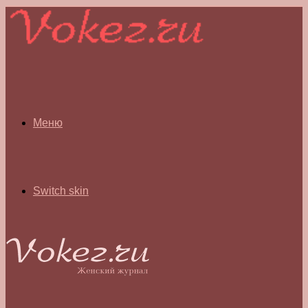
Меню
Switch skin