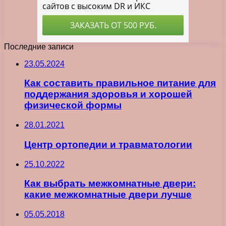
Последние записи
23.05.2024
Как составить правильное питание для
поддержания здоровья и хорошей
физической формы
28.01.2021
Центр ортопедии и травматологии
25.10.2022
Как выбрать межкомнатные двери:
какие межкомнатные двери лучше
05.05.2018