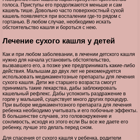
голоса. Приступы его продолжаются меньше и сам
кашель тише. Довольно часто поверхностный сухой
кашель появляется при воспалении где-то рядом с
гортанью. В любом случае, необходимо искать
обстоятельство кашля и бороться с нею.
Лечение сухого кашля у детей
Как и при любом заболевании, в лечении детского кашля
нужно для начала установить обстоятельство,
вызвавшего его, а позже уже предпринимать какие-либо
действия. Малышам до двух лет не рекомендуется
использовать медикаментозные препараты для лечения
сухого кашля. Дети же старшего возраста смогут
принимать такие лекарства, дабы заблокировать
кашельный рефлекс. Дабы успокоить раздражение в
горле у малышей, существует много других процедур.
При выборе медикаментозного препарата для лечения
ребенка необходимо учитывать и его побочные эффекты.
В большинстве случаев, это головокружение и
сонливость, исходя из этого если Вы все же даете его
ребенку, лучше это делать перед сном.
Для спасения от сухого кашля у ребенка, родители