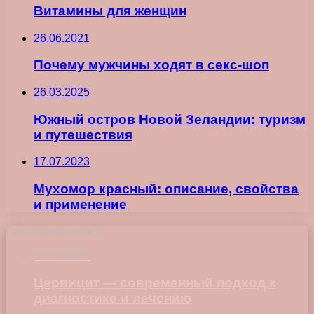
Витамины для женщин
26.06.2021
Почему мужчины ходят в секс-шоп
26.03.2025
Южный остров Новой Зеландии: туризм
и путешествия
17.07.2023
Мухомор красный: описание, свойства
и применение
Последние записи
23.07.2026
Цервицит — современный подход к
диагностике и лечению