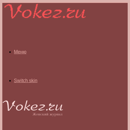
Меню
Switch skin