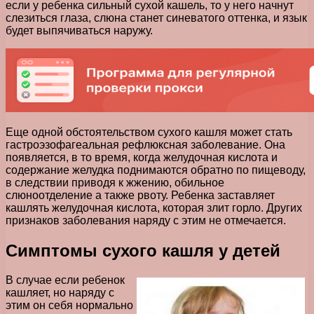
если у ребенка сильный сухой кашель, то у него начнут
слезиться глаза, слюна станет синеватого оттенка, и язык
будет выпячиваться наружу.
Еще одной обстоятельством сухого кашля может стать
гастроэзофагеальная рефлюксная заболевание. Она
появляется, в то время, когда желудочная кислота и
содержание желудка поднимаются обратно по пищеводу,
в следствии приводя к жжению, обильное
слюноотделение а также рвоту. Ребенка заставляет
кашлять желудочная кислота, которая злит горло. Других
признаков заболевания наряду с этим не отмечается.
Симптомы сухого кашля у детей
В случае если ребенок
кашляет, но наряду с
этим он себя нормально