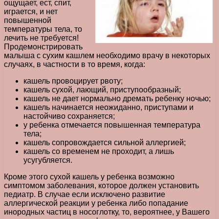
ощущает, ест, спит,
играется, и нет
повышенной
температуры тела, то
лечить не требуется!
Продемонстрировать
малыша с сухим кашлем необходимо врачу в некоторых
случаях, в частности в то время, когда:
кашель провоцирует рвоту;
кашель сухой, лающий, приступообразный;
кашель не дает нормально дремать ребенку ночью;
кашель начинается неожиданно, приступами и
настойчиво сохраняется;
у ребенка отмечается повышенная температура
тела;
кашель сопровождается сильной аллергией;
кашель со временем не проходит, а лишь
усугубляется.
Кроме этого сухой кашель у ребенка возможно
симптомом заболевания, которое должен установить
педиатр. В случае если исключено развитие
аллергической реакции у ребенка либо попадание
инородных частиц в носоглотку, то, вероятнее, у Вашего