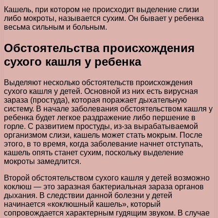
Кашель, при котором не происходит выделение слизи
либо мокроты, называется сухим. Он бывает у ребенка
весьма сильным и больным.
Обстоятельства происхождения
сухого кашля у ребенка
Выделяют несколько обстоятельств происхождения
сухого кашля у детей. Основной из них есть вирусная
зараза (простуда), которая поражает дыхательную
систему. В начале заболевания обстоятельством кашля у
ребенка будет легкое раздражение либо першение в
горле. С развитием простуды, из-за вырабатываемой
организмом слизи, кашель может стать мокрым. После
этого, в то время, когда заболевание начнет отступать,
кашель опять станет сухим, поскольку выделение
мокроты замедлится.
Второй обстоятельством сухого кашля у детей возможно
коклюш — это заразная бактериальная зараза органов
дыхания. В следствии данной болезни у детей
начинается «коклюшный кашель», который
сопровождается характерным гудящим звуком. В случае