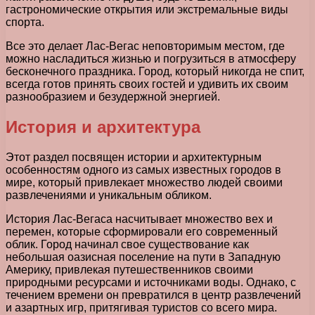
гастрономические открытия или экстремальные виды
спорта.
Все это делает Лас-Вегас неповторимым местом, где
можно насладиться жизнью и погрузиться в атмосферу
бесконечного праздника. Город, который никогда не спит,
всегда готов принять своих гостей и удивить их своим
разнообразием и безудержной энергией.
История и архитектура
Этот раздел посвящен истории и архитектурным
особенностям одного из самых известных городов в
мире, который привлекает множество людей своими
развлечениями и уникальным обликом.
История Лас-Вегаса насчитывает множество вех и
перемен, которые сформировали его современный
облик. Город начинал свое существование как
небольшая оазисная поселение на пути в Западную
Америку, привлекая путешественников своими
природными ресурсами и источниками воды. Однако, с
течением времени он превратился в центр развлечений
и азартных игр, притягивая туристов со всего мира.