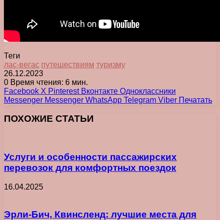
Теги
лас-вегас
путешествиям
туризму
26.12.2023
0
Время чтения: 6 мин.
Facebook
X
Pinterest
Вконтакте
Одноклассники
Messenger
Messenger
WhatsApp
Telegram
Viber
Печатать
ПОХОЖИЕ СТАТЬИ
Услуги и особенности пассажирских
перевозок для комфортных поездок
16.04.2025
Эрли-Бич, Квинсленд: лучшие места для