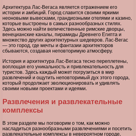
Архитектура Лас-Вегаса является отражением его
истории и амбиций. Город славится своими яркими
неоновыми вывесками, грандиозными отелями и казино,
которые выстроены в самых разнообразных стилях.
Здесь можно найти величественные римские дворцы,
венецианские каналы, пирамиды Древнего Египта и
множество других архитектурных шедевров. Лас-Вегас
— это город, где мечты и фантазии архитекторов
сбываются, создавая неповторимую атмосферу.
История и архитектура Лас-Вегаса тесно переплетены,
воплощая его уникальность и привлекательность для
туристов. Здесь каждый может погрузиться в мир
развлечений и ощутить неповторимый дух этого города,
который продолжает эволюционировать и удивлять
своими новыми проектами и идеями.
Развлечения и развлекательные
комплексы
В этом разделе мы поговорим о том, как можно
насладиться разнообразными развлечениями и посетить
развлекательные комплексы в невероятном городе,