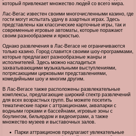
который привлекает множество людей со всего мира.
Лас-Вегас известен своими многочисленными казино, где
гости могут испытать удачу в азартных играх. Здесь
представлены как классические карточные игры, так и
современные игровые автоматы, которые поражают
своим разнообразием и яркостью.
Однако развлечения в Лас-Вегасе не ограничиваются
только казино. Город славится своими шоу-программами,
которые предлагают разнообразные жанры и
исполнителей. Здесь можно насладиться
захватывающими музыкальными выступлениями,
потрясающими цирковыми представлениями,
комедийными шоу и многим другим.
В Лас-Вегасе также расположены развлекательные
комплексы, предлагающие широкий спектр развлечений
для всех возрастных групп. Вы можете посетить
тематические парки с аттракционами, аквапарки с
водными горками и бассейнами, игровые зоны с
боулингом, бильярдом и видеоиграми, а также
множество музеев и выставочных залов.
Парки аттракционов предлагают увлекательные