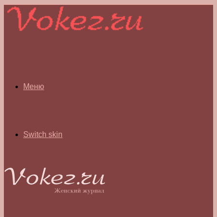
Меню
Switch skin