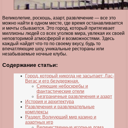
Великолепие, роскошь, азарт, развлечение — все это
можно найти в одном месте, где время останавливается
и мечты сбываются. Это город, который притягивает
миллионы людей со всех уголков мира, увлекая их своей
неповторимой атмосферой и возможностями. Здесь
каждый найдет что-то по своему вкусу, будь то
впечатляющие шоу, уникальные рестораны или
незабываемые ночные клубы.
Содержание статьи:
Город, который никогда не засыпает: Лас-
Вегас и его безудержная.
Сияющие небоскребы и
фантастические отели
Безграничные развлечения и азарт
История и архитектура
Развлечения и развлекательные
комплексы
Раздел: Волнующий мир казино и
азартных игр
Величественные игорные дома