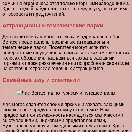
семьи не ограничиваются только игорными заведениями.
Здесь каждый найдет что-то по своему вкусу, независимо
от возраста и предпочтений.
Аттракционы и тематические парки
Для любителей активного отдыха и адреналина в Лас-
Вегасе представлены различные аттракционы и
тематические парки. Посетители могут испытать
невероятные ощущения на самых высоких американских
колесах обозрения, насладиться захватывающими
горками в парке развлечений или попробовать свои силы
на карточных трассах гоночных аттракционов.
Семейные шоу и спектакли
Лас-Вегас славится своими яркими и захватывающими
шоу, которые придутся по вкусу всей семье. Вам
предоставится возможность насладиться магическими
выступлениями, цирковыми представлениями,
музыкальными шоу и комедийными спектаклями. Здесь
каждый найдет что-то интересное и запоминающееся для