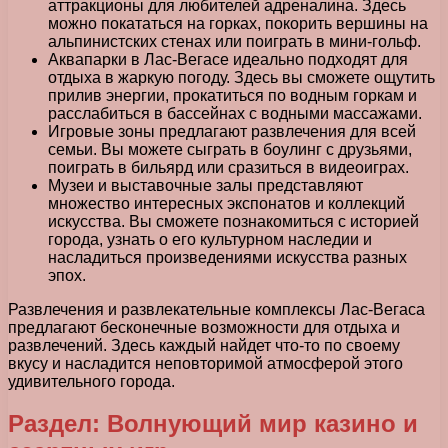
аттракционы для любителей адреналина. Здесь
можно покататься на горках, покорить вершины на
альпинистских стенах или поиграть в мини-гольф.
Аквапарки в Лас-Вегасе идеально подходят для
отдыха в жаркую погоду. Здесь вы сможете ощутить
прилив энергии, прокатиться по водным горкам и
расслабиться в бассейнах с водными массажами.
Игровые зоны предлагают развлечения для всей
семьи. Вы можете сыграть в боулинг с друзьями,
поиграть в бильярд или сразиться в видеоиграх.
Музеи и выставочные залы представляют
множество интересных экспонатов и коллекций
искусства. Вы сможете познакомиться с историей
города, узнать о его культурном наследии и
насладиться произведениями искусства разных
эпох.
Развлечения и развлекательные комплексы Лас-Вегаса
предлагают бесконечные возможности для отдыха и
развлечений. Здесь каждый найдет что-то по своему
вкусу и насладится неповторимой атмосферой этого
удивительного города.
Раздел: Волнующий мир казино и