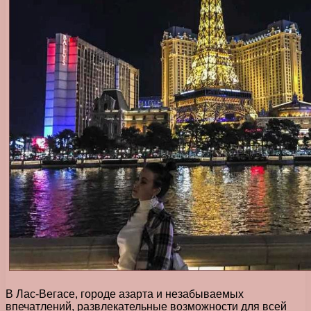
В Лас-Вегасе, городе азарта и незабываемых
впечатлений, развлекательные возможности для всей