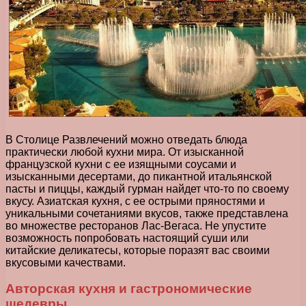
В Столице Развлечений можно отведать блюда
практически любой кухни мира. От изысканной
французской кухни с ее изящными соусами и
изысканными десертами, до пикантной итальянской
пасты и пиццы, каждый гурман найдет что-то по своему
вкусу. Азиатская кухня, с ее острыми пряностями и
уникальными сочетаниями вкусов, также представлена
во множестве ресторанов Лас-Вегаса. Не упустите
возможность попробовать настоящий суши или
китайские деликатесы, которые поразят вас своими
вкусовыми качествами.
Авторская кухня и гастрономические
шедевры