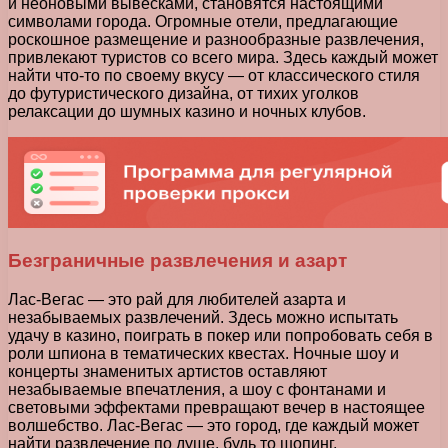
и неоновыми вывесками, становятся настоящими
символами города. Огромные отели, предлагающие
роскошное размещение и разнообразные развлечения,
привлекают туристов со всего мира. Здесь каждый может
найти что-то по своему вкусу — от классического стиля
до футуристического дизайна, от тихих уголков
релаксации до шумных казино и ночных клубов.
Безграничные развлечения и азарт
Лас-Вегас — это рай для любителей азарта и
незабываемых развлечений. Здесь можно испытать
удачу в казино, поиграть в покер или попробовать себя в
роли шпиона в тематических квестах. Ночные шоу и
концерты знаменитых артистов оставляют
незабываемые впечатления, а шоу с фонтанами и
световыми эффектами превращают вечер в настоящее
волшебство. Лас-Вегас — это город, где каждый может
найти развлечение по душе, будь то шопинг,