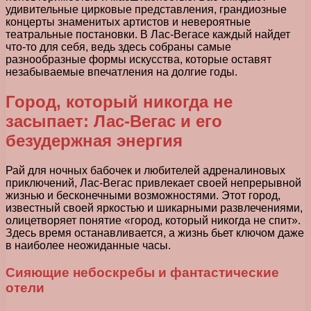
удивительные цирковые представления, грандиозные
концерты знаменитых артистов и невероятные
театральные постановки. В Лас-Вегасе каждый найдет
что-то для себя, ведь здесь собраны самые
разнообразные формы искусства, которые оставят
незабываемые впечатления на долгие годы.
Город, который никогда не
засыпает: Лас-Вегас и его
безудержная энергия
Рай для ночных бабочек и любителей адреналиновых
приключений, Лас-Вегас привлекает своей непрерывной
жизнью и бесконечными возможностями. Этот город,
известный своей яркостью и шикарными развлечениями,
олицетворяет понятие «город, который никогда не спит».
Здесь время останавливается, а жизнь бьет ключом даже
в наиболее неожиданные часы.
Сияющие небоскребы и фантастические
отели