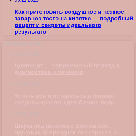
Как приготовить воздушное и нежное
заварное тесто на кипятке — подробный
рецепт и секреты идеального
результатa
Последние записи
23.07.2026
Цервицит — современный подход к
диагностике и лечению
22.06.2026
Успеть всё и оставаться в форме:
секреты красоты для бизнес-леди
23.04.2026
Шары под потолок с доставкой:
идеальный праздник без стресса и