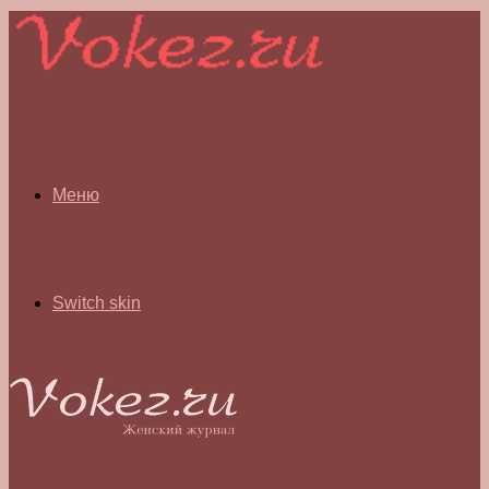
Меню
Switch skin