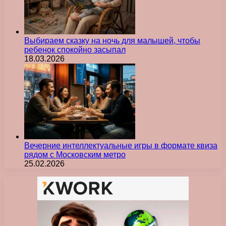
Выбираем сказку на ночь для малышей, чтобы
ребенок спокойно засыпал
18.03.2026
Вечерние интеллектуальные игры в формате квиза
рядом с Московским метро
25.02.2026