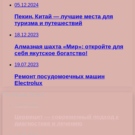
05.12.2024
Пекин, Китай — лучшие места для
туризма и путешествий
18.12.2023
Алмазная шахта «Мир»: откройте для
себя якутское богатство!
19.07.2023
Ремонт посудомоечных машин
Electrolux
Последние записи
23.07.2026
Цервицит — современный подход к
диагностике и лечению
22.06.2026