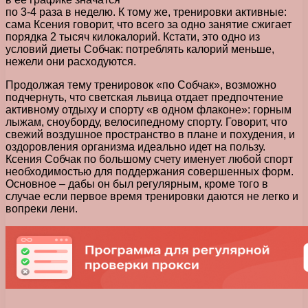
по 3-4 раза в неделю. К тому же, тренировки активные:
сама Ксения говорит, что всего за одно занятие сжигает
порядка 2 тысяч килокалорий. Кстати, это одно из
условий диеты Собчак: потреблять калорий меньше,
нежели они расходуются.
Продолжая тему тренировок «по Собчак», возможно
подчернуть, что светская львица отдает предпочтение
активному отдыху и спорту «в одном флаконе»: горным
лыжам, сноуборду, велосипедному спорту. Говорит, что
свежий воздушное пространство в плане и похудения, и
оздоровления организма идеально идет на пользу.
Ксения Собчак по большому счету именует любой спорт
необходимостью для поддержания совершенных форм.
Основное – дабы он был регулярным, кроме того в
случае если первое время тренировки даются не легко и
вопреки лени.