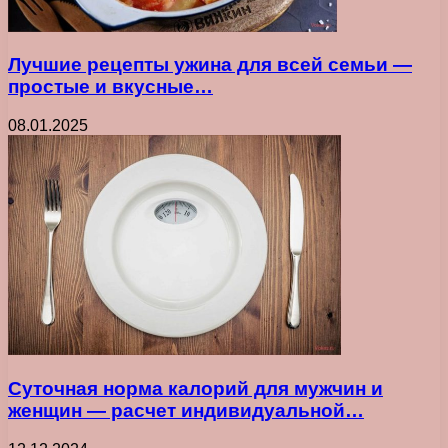
Лучшие рецепты ужина для всей семьи —
простые и вкусные…
08.01.2025
Суточная норма калорий для мужчин и
женщин — расчет индивидуальной…