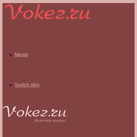
Меню
Switch skin