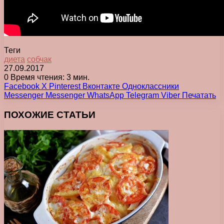
Теги
диета
собчак
27.09.2017
0
Время чтения: 3 мин.
Facebook
X
Pinterest
Вконтакте
Одноклассники
Messenger
Messenger
WhatsApp
Telegram
Viber
Печатать
ПОХОЖИЕ СТАТЬИ