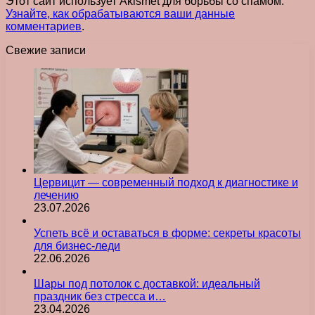
Этот сайт использует Akismet для борьбы со спамом.
Узнайте, как обрабатываются ваши данные
комментариев
.
Свежие записи
Цервицит — современный подход к диагностике и
лечению
23.07.2026
Успеть всё и оставаться в форме: секреты красоты
для бизнес-леди
22.06.2026
Шары под потолок с доставкой: идеальный
праздник без стресса и…
23.04.2026