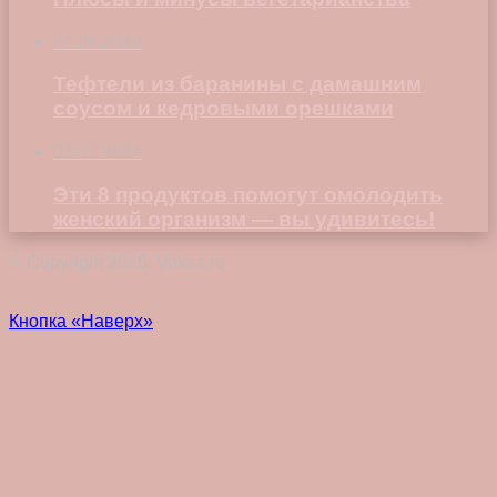
04.06.2018
Тефтели из баранины с дамашним
соусом и кедровыми орешками
03.12.2024
Эти 8 продуктов помогут омолодить
женский организм — вы удивитесь!
© Copyright 2026, Vokez.ru
Кнопка «Наверх»