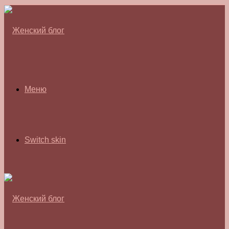
Меню
Switch skin