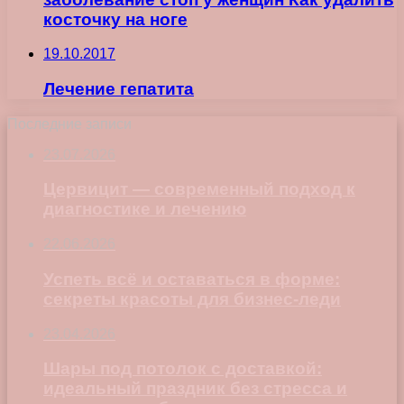
косточку на ноге
19.10.2017
Лечение гепатита
Последние записи
23.07.2026
Цервицит — современный подход к
диагностике и лечению
22.06.2026
Успеть всё и оставаться в форме:
секреты красоты для бизнес-леди
23.04.2026
Шары под потолок с доставкой:
идеальный праздник без стресса и