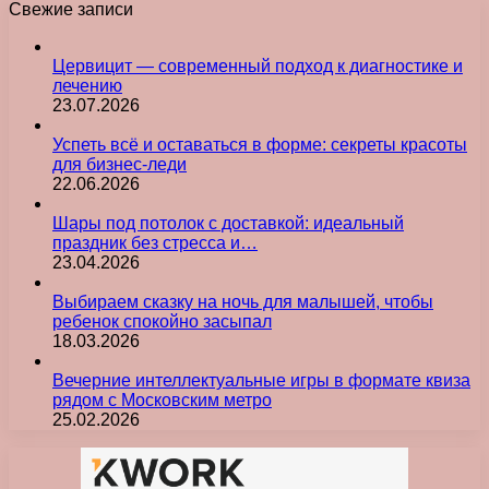
Свежие записи
Цервицит — современный подход к диагностике и
лечению
23.07.2026
Успеть всё и оставаться в форме: секреты красоты
для бизнес-леди
22.06.2026
Шары под потолок с доставкой: идеальный
праздник без стресса и…
23.04.2026
Выбираем сказку на ночь для малышей, чтобы
ребенок спокойно засыпал
18.03.2026
Вечерние интеллектуальные игры в формате квиза
рядом с Московским метро
25.02.2026