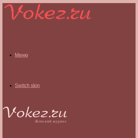
Меню
Switch skin