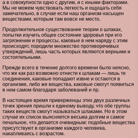
а в совокупности одно с другим, и с иными факторами.
Мы не можем чувствовать легкость и ощущать себя
замечательно, в случае если наш организм насыщен
веществами, которым там вовсе не место.
Продолжительное существование теории о шлаках,
попытки изучить общее состояние здоровья при его
загрязнении и процессы, каковые в нем наряду с этим
происходят, породили множество противоречивых
утверждений, лишь часть которых являются верными и
состоятельными.
Прежде всего в течение долгого времени было неясно,
что же как раз возможно отнести к шлакам — лишь те
соединения, каковые попадают извне и остаются в
организме, либо же вещества, каковые смогут появиться
в нем самом благодаря заболеваний и пр.
В настоящее время приверженцы этих двух различных
точек зрения пришли к единому выводу, что обе группы
таких веществ смогут называться шлаками. Но в этом
случае их список выясняется весьма долгим и самое
печальное, что делается очевидным: подобные вещества
присутствуют в организме каждого человека,
накапливаясь с возрастом.