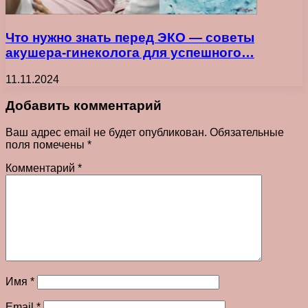
Что нужно знать перед ЭКО — советы
акушера-гинеколога для успешного…
11.11.2024
Добавить комментарий
Ваш адрес email не будет опубликован.
Обязательные
поля помечены
*
Комментарий
*
Имя
*
Email
*