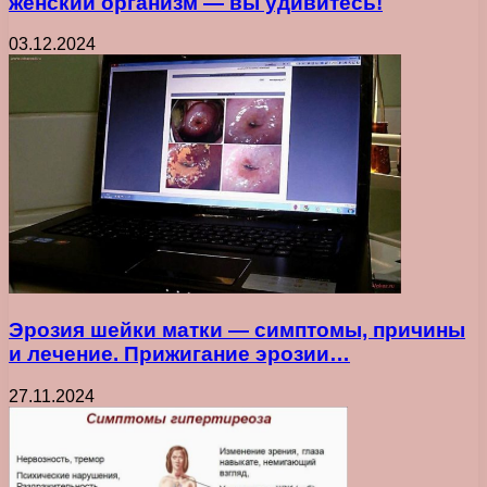
женский организм — вы удивитесь!
03.12.2024
Эрозия шейки матки — симптомы, причины
и лечение. Прижигание эрозии…
27.11.2024