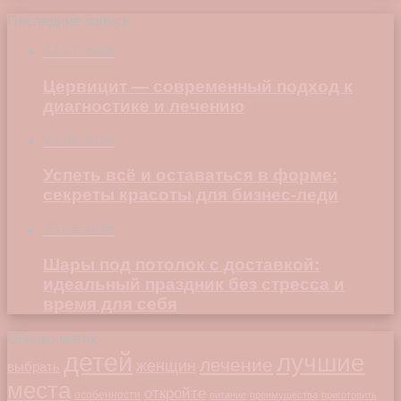
Последние записи
23.07.2026
Цервицит — современный подход к
диагностике и лечению
22.06.2026
Успеть всё и оставаться в форме:
секреты красоты для бизнес-леди
23.04.2026
Шары под потолок с доставкой:
идеальный праздник без стресса и
время для себя
Облако меток
детей
лучшие
лечение
женщин
выбрать
места
откройте
особенности
питание
преимущества
приготовить