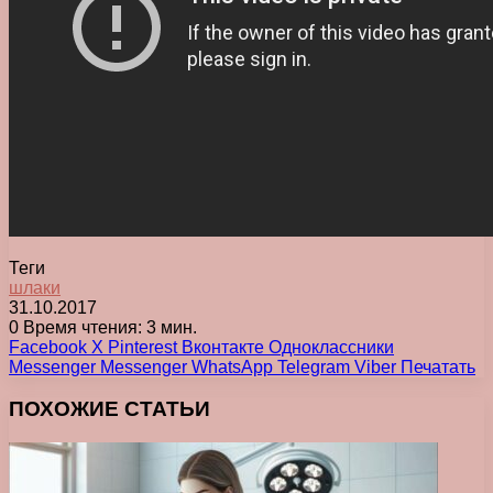
Теги
шлаки
31.10.2017
0
Время чтения: 3 мин.
Facebook
X
Pinterest
Вконтакте
Одноклассники
Messenger
Messenger
WhatsApp
Telegram
Viber
Печатать
ПОХОЖИЕ СТАТЬИ