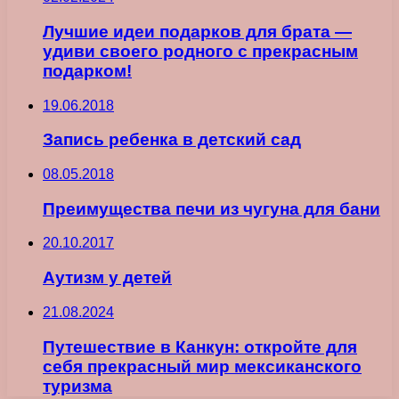
Лучшие идеи подарков для брата —
удиви своего родного с прекрасным
подарком!
19.06.2018
Запись ребенка в детский сад
08.05.2018
Преимущества печи из чугуна для бани
20.10.2017
Аутизм у детей
21.08.2024
Путешествие в Канкун: откройте для
себя прекрасный мир мексиканского
туризма