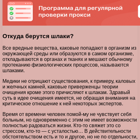
Откуда берутся шлаки?
Все вредные вещества, каковые попадают в организм из
окружающей среды или образуются в самом организме,
откладываются в органах и тканях и мешают обычному
протеканию физиологических процессов, называются
шлаками.
Медики не отрицают существования, к примеру, каловых
и желчных камней, каковые приверженцы теории
очищения кроме этого причисляют к шлакам. Здравый
суть в идее очищения имеется, не обращая внимания на
критическое отношение к ней некоторых экспертов.
Время от времени человек помой-му не чувствует себя
больным, но одновременно с этим не имеет возможности
полностью радоваться жизни. Кто-то свяжет это со
стрессом, кто-то — с усталостью… В действительности
обстоятельством есть и то и другое, но не по отдельности,