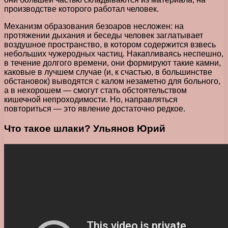
производстве которого работал человек.
Механизм образования безоаров несложен: на
протяжении дыхания и беседы человек заглатывает
воздушное пространство, в котором содержится взвесь
небольших чужеродных частиц. Накапливаясь неспешно,
в течение долгого времени, они формируют такие камни,
каковые в лучшем случае (и, к счастью, в большинстве
обстановок) выводятся с калом незаметно для больного,
а в нехорошем — смогут стать обстоятельством
кишечной непроходимости. Но, направляться
повториться — это явление достаточно редкое.
Что такое шлаки? Ульянов Юрий