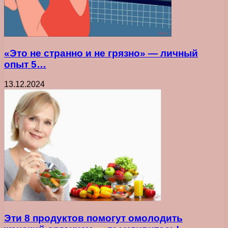
«Это не странно и не грязно» — личный
опыт 5…
13.12.2024
Эти 8 продуктов помогут омолодить