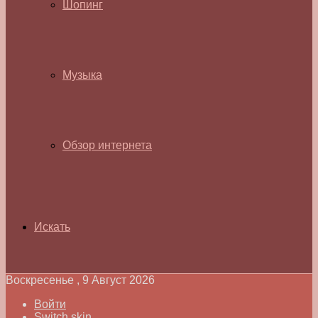
Шопинг
Музыка
Обзор интернета
Искать
Воскресенье , 9 Август 2026
Войти
Switch skin