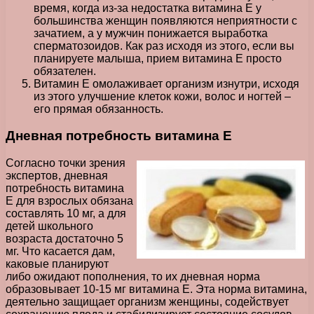
время, когда из-за недостатка витамина Е у
большинства женщин появляются неприятности с
зачатием, а у мужчин понижается выработка
сперматозоидов. Как раз исходя из этого, если вы
планируете малыша, прием витамина Е просто
обязателен.
Витамин Е омолаживает организм изнутри, исходя
из этого улучшение клеток кожи, волос и ногтей –
его прямая обязанность.
Дневная потребность витамина Е
Согласно точки зрения
экспертов, дневная
потребность витамина
Е для взрослых обязана
составлять 10 мг, а для
детей школьного
возраста достаточно 5
мг. Что касается дам,
каковые планируют
либо ожидают пополнения, то их дневная норма
образовывает 10-15 мг витамина Е. Эта норма витамина,
деятельно защищает организм женщины, содействует