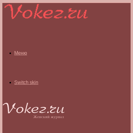
Меню
Switch skin