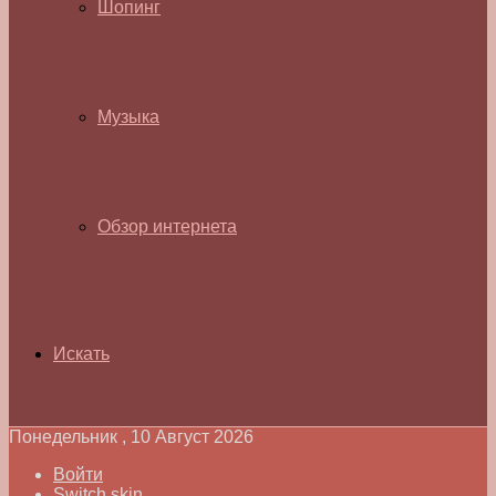
Шопинг
Музыка
Обзор интернета
Искать
Понедельник , 10 Август 2026
Войти
Switch skin