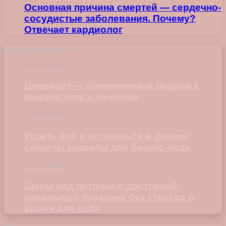
Основная причина смертей — сердечно-
сосудистые заболевания. Почему?
Отвечает кардиолог
Последние записи
23.07.2026
Цервицит — современный подход к
диагностике и лечению
22.06.2026
Успеть всё и оставаться в форме:
секреты красоты для бизнес-леди
23.04.2026
Шары под потолок с доставкой:
идеальный праздник без стресса и
время для себя