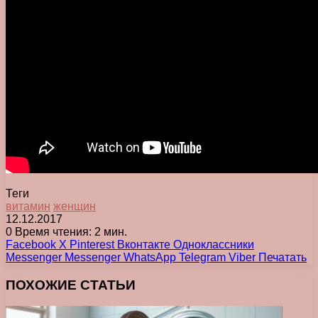
Теги
витамин
женщин
12.12.2017
0
Время чтения: 2 мин.
Facebook
X
Pinterest
Вконтакте
Одноклассники
Messenger
Messenger
WhatsApp
Telegram
Viber
Печатать
ПОХОЖИЕ СТАТЬИ