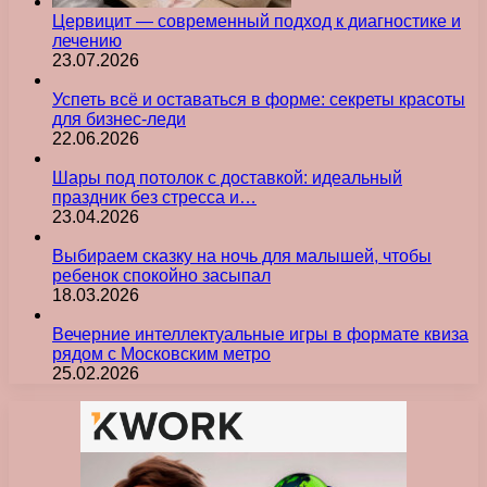
Цервицит — современный подход к диагностике и
лечению
23.07.2026
Успеть всё и оставаться в форме: секреты красоты
для бизнес-леди
22.06.2026
Шары под потолок с доставкой: идеальный
праздник без стресса и…
23.04.2026
Выбираем сказку на ночь для малышей, чтобы
ребенок спокойно засыпал
18.03.2026
Вечерние интеллектуальные игры в формате квиза
рядом с Московским метро
25.02.2026