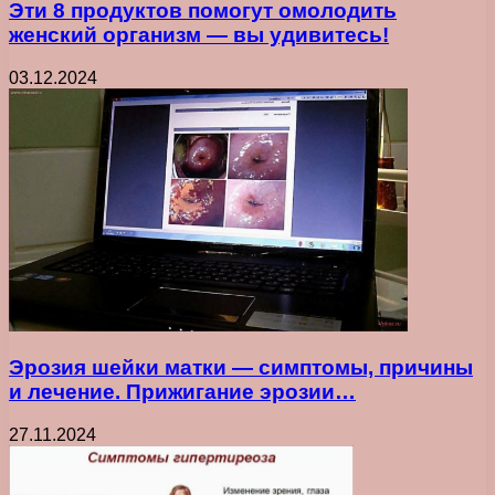
Эти 8 продуктов помогут омолодить
женский организм — вы удивитесь!
03.12.2024
Эрозия шейки матки — симптомы, причины
и лечение. Прижигание эрозии…
27.11.2024