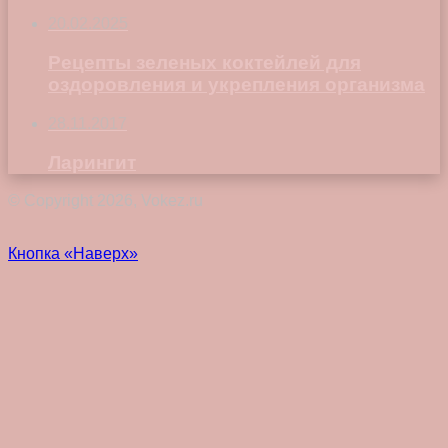
20.02.2025
Рецепты зеленых коктейлей для
оздоровления и укрепления организма
28.11.2017
Ларингит
© Copyright 2026, Vokez.ru
Кнопка «Наверх»