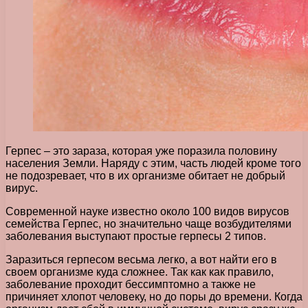
Герпес – это зараза, которая уже поразила половину
населения Земли. Наряду с этим, часть людей кроме того
не подозревает, что в их организме обитает не добрый
вирус.
Современной науке известно около 100 видов вирусов
семейства Герпес, но значительно чаще возбудителями
заболевания выступают простые герпесы 2 типов.
Заразиться герпесом весьма легко, а вот найти его в
своем организме куда сложнее. Так как как правило,
заболевание проходит бессимптомно а также не
причиняет хлопот человеку, но до поры до времени. Когда