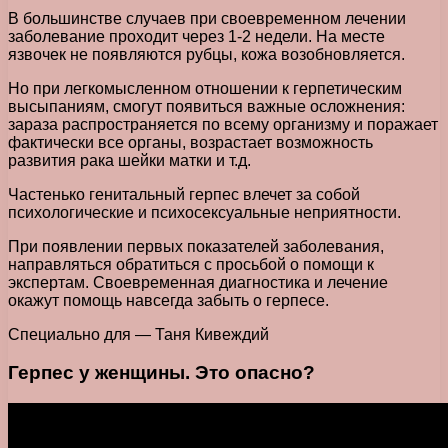
В большинстве случаев при своевременном лечении
заболевание проходит через 1-2 недели. На месте
язвочек не появляются рубцы, кожа возобновляется.
Но при легкомысленном отношении к герпетическим
высыпаниям, смогут появиться важные осложнения:
зараза распространяется по всему организму и поражает
фактически все органы, возрастает возможность
развития рака шейки матки и т.д.
Частенько генитальный герпес влечет за собой
психологические и психосексуальные неприятности.
При появлении первых показателей заболевания,
направляться обратиться с просьбой о помощи к
экспертам. Своевременная диагностика и лечение
окажут помощь навсегда забыть о герпесе.
Специально для — Таня Кивеждий
Герпес у женщины. Это опасно?