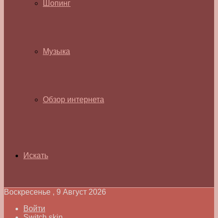
Шопинг
Музыка
Обзор интернета
Искать
Воскресенье , 9 Август 2026
Войти
Switch skin