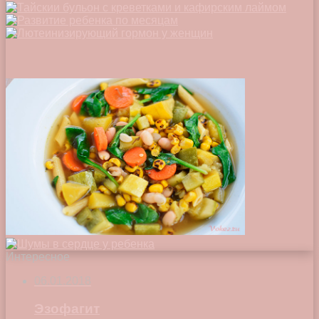
Интересное
06.01.2018
Эзофагит