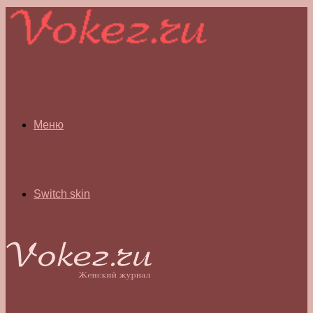
Меню
Switch skin