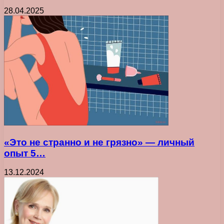
28.04.2025
«Это не странно и не грязно» — личный
опыт 5…
13.12.2024