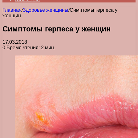
Главная
/
Здоровье женщины
/
Симптомы герпеса у
женщин
Симптомы герпеса у женщин
17.03.2018
0
Время чтения: 2 мин.