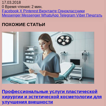
17.03.2018
0
Время чтения: 2 мин.
Facebook
X
Pinterest
Вконтакте
Одноклассники
Messenger
Messenger
WhatsApp
Telegram
Viber
Печатать
ПОХОЖИЕ СТАТЬИ
Профессиональные услуги пластической
хирургии и эстетической косметологии для
улучшения внешности