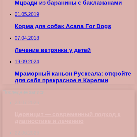
Мцвади из баранины с баклажанами
01.05.2019
Корма для собак Acana For Dogs
07.04.2018
Лечение ветрянки у детей
19.09.2024
Мраморный каньон Рускеала: откройте
для себя прекрасное в Карелии
Последние записи
23.07.2026
Цервицит — современный подход к
диагностике и лечению
22.06.2026