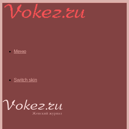
Меню
Switch skin