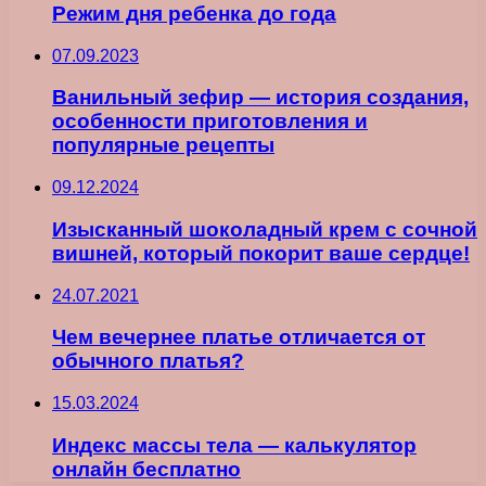
Режим дня ребенка до года
07.09.2023
Ванильный зефир — история создания,
особенности приготовления и
популярные рецепты
09.12.2024
Изысканный шоколадный крем с сочной
вишней, который покорит ваше сердце!
24.07.2021
Чем вечернее платье отличается от
обычного платья?
15.03.2024
Индекс массы тела — калькулятор
онлайн бесплатно