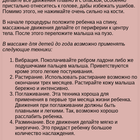
Делайте все движения плавно и с опаской, особенно
пристально отнеситесь к голове, дабы избежать ушибов.
Помимо этого, не нажимайте очень сильно на кости.
В начале процедуры положите ребенка на спину,
массажные движения делайте от периферии к центру
тела. После этого переложите малыша на пузо.
В массаже для детей до года возможно применять
следующие техники:
Вибрация. Поколачивайте ребром ладони либо же
подушечками пальцев малыша. Приветствуются
кроме этого легкие постукивания.
Растирание. Использовать растирание возможно по
окончании трех месяцев. Растирайте кожу малыша
бережно и интенсивно.
Поглаживание. Эта техника хороша для
применения в первые три месяца жизни ребенка.
Движения при поглаживании должны быть
плавными и легкими. Так, возможно хорошо
расслабить ребенка.
Разминание. Все движения делайте мягко и
энергично. Это придаст ребенку большое
количество наслаждения.