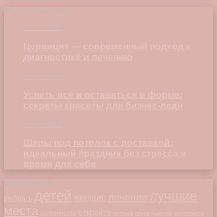
Последние записи
23.07.2026
Цервицит — современный подход к
диагностике и лечению
22.06.2026
Успеть всё и оставаться в форме:
секреты красоты для бизнес-леди
23.04.2026
Шары под потолок с доставкой:
идеальный праздник без стресса и
время для себя
Облако меток
детей
лучшие
лечение
женщин
выбрать
места
откройте
особенности
питание
преимущества
приготовить