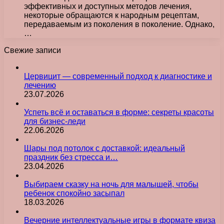
эффективных и доступных методов лечения,
некоторые обращаются к народным рецептам,
передаваемым из поколения в поколение. Однако,
…
Свежие записи
Цервицит — современный подход к диагностике и
лечению
23.07.2026
Успеть всё и оставаться в форме: секреты красоты
для бизнес-леди
22.06.2026
Шары под потолок с доставкой: идеальный
праздник без стресса и…
23.04.2026
Выбираем сказку на ночь для малышей, чтобы
ребенок спокойно засыпал
18.03.2026
Вечерние интеллектуальные игры в формате квиза