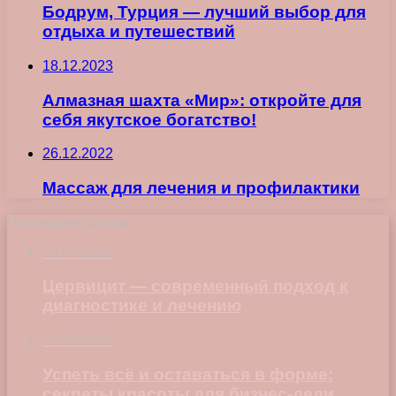
Бодрум, Турция — лучший выбор для
отдыха и путешествий
18.12.2023
Алмазная шахта «Мир»: откройте для
себя якутское богатство!
26.12.2022
Массаж для лечения и профилактики
Последние записи
23.07.2026
Цервицит — современный подход к
диагностике и лечению
22.06.2026
Успеть всё и оставаться в форме:
секреты красоты для бизнес-леди