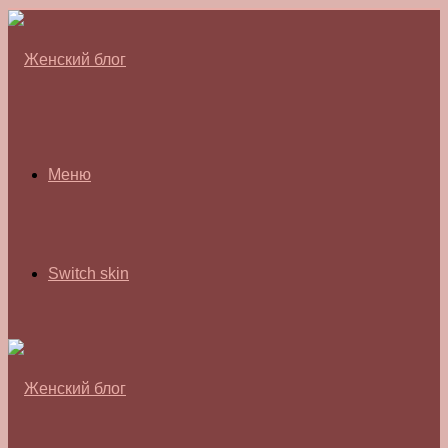
Меню
Switch skin