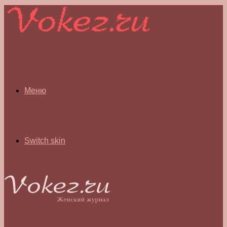
Меню
Switch skin