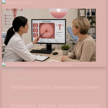
Интересное
08.02.2018
Контрацепция по окончании кесарева
10.10.2024
Кушадасы, Турция: лучшие места для