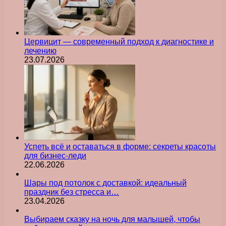
Цервицит — современный подход к диагностике и
лечению
23.07.2026
Успеть всё и оставаться в форме: секреты красоты
для бизнес-леди
22.06.2026
Шары под потолок с доставкой: идеальный
праздник без стресса и…
23.04.2026
Выбираем сказку на ночь для малышей, чтобы