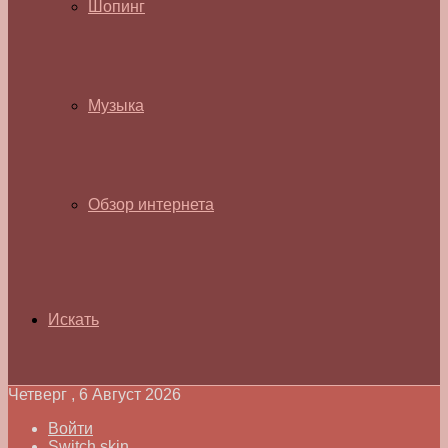
Шопинг
Музыка
Обзор интернета
Искать
Четверг , 6 Август 2026
Войти
Switch skin