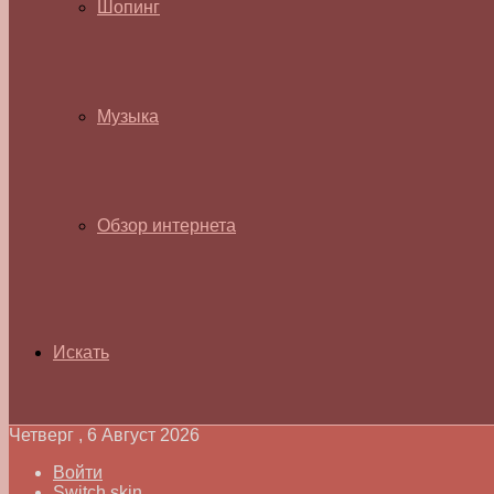
Шопинг
Музыка
Обзор интернета
Искать
Четверг , 6 Август 2026
Войти
Switch skin