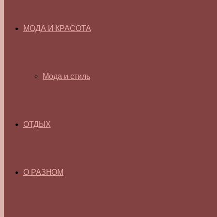
МОДА И КРАСОТА
Мода и стиль
ОТДЫХ
О РАЗНОМ