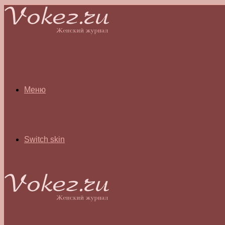
Меню
Switch skin