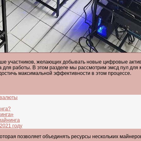
ьше участников, желающих добывать новые цифровые актив
для работы. В этом разделе мы рассмотрим эмсд пул для 
 достичь максимальной эффективности в этом процессе.
овалюты
инга?
нинга»
майнинга
2021 году
оторая позволяет объединять ресурсы нескольких майнеро