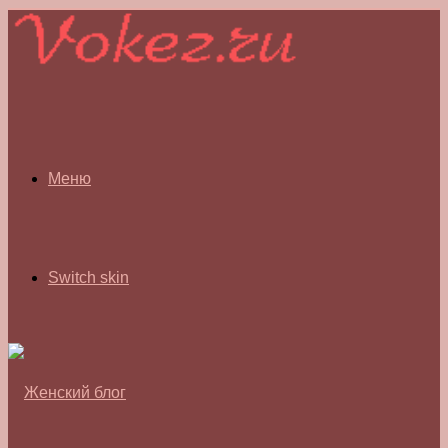
Меню
Switch skin