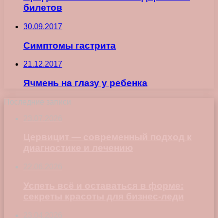
билетов
30.09.2017
Симптомы гастрита
21.12.2017
Ячмень на глазу у ребенка
Последние записи
23.07.2026
Цервицит — современный подход к
диагностике и лечению
22.06.2026
Успеть всё и оставаться в форме:
секреты красоты для бизнес-леди
23.04.2026