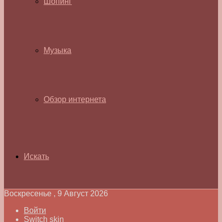
Шопинг
Музыка
Обзор интернета
Искать
Воскресенье , 9 Август 2026
Войти
Switch skin