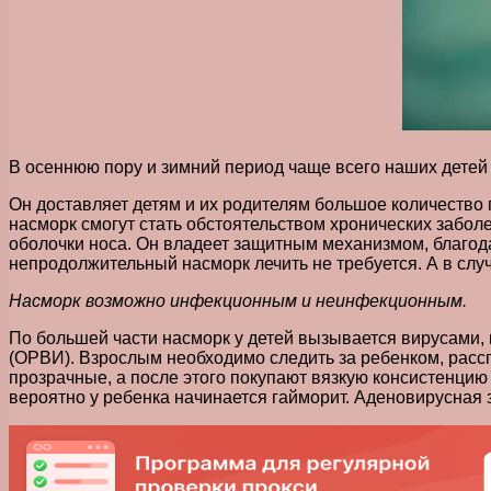
В осеннюю пору и зимний период чаще всего наших детей
Он доставляет детям и их родителям большое количество 
насморк смогут стать обстоятельством хронических забол
оболочки носа. Он владеет защитным механизмом, благод
непродолжительный насморк лечить не требуется. А в случ
Насморк возможно инфекционным и неинфекционным.
По большей части насморк у детей вызывается вирусами, 
(ОРВИ). Взрослым необходимо следить за ребенком, рассп
прозрачные, а после этого покупают вязкую консистенцию ж
вероятно у ребенка начинается гайморит. Аденовирусная 