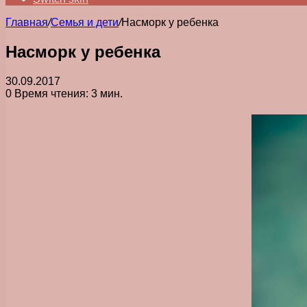
Главная
/
Семья и дети
/
Насморк у ребенка
Насморк у ребенка
30.09.2017
0
Время чтения: 3 мин.