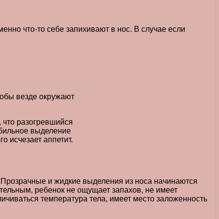
нно что-то себе запихивают в нос. В случае если
робы везде окружают
, что разогревшийся
обильное выделение
о исчезает аппетит.
 Прозрачные и жидкие выделения из носа начинаются
нительным, ребенок не ощущает запахов, не имеет
личиваться температура тела, имеет место заложенность