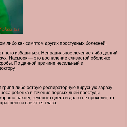
ом либо как симптом других простудных болезней.
от него избавиться. Неправильное лечение либо долгий
азух. Насморк — это воспаление слизистой оболочке
кробы. По данной причине несильный и
октору.
т грипп либо острую респираторную вирусную заразу
 носа ребенка в течение первых дней простуды
хорошо пахнет, зеленого цвета и долго не проходит, то
краснеют и слезятся глаза.