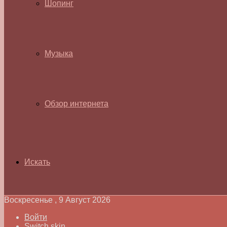
Шопинг
Музыка
Обзор интернета
Искать
Воскресенье , 9 Август 2026
Войти
Switch skin