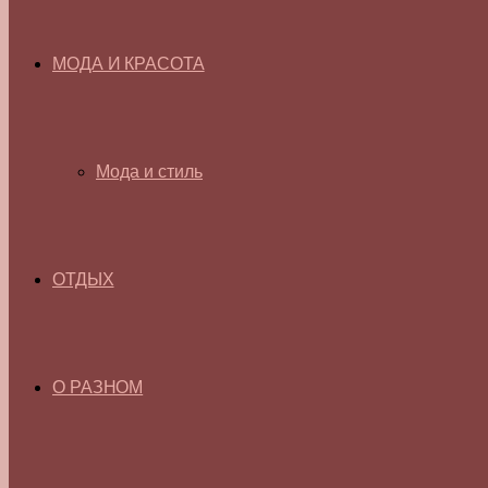
МОДА И КРАСОТА
Мода и стиль
ОТДЫХ
О РАЗНОМ