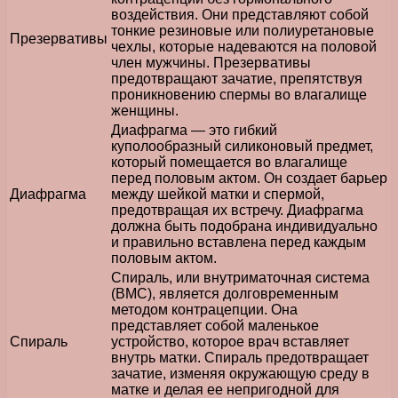
воздействия. Они представляют собой
тонкие резиновые или полиуретановые
Презервативы
чехлы, которые надеваются на половой
член мужчины. Презервативы
предотвращают зачатие, препятствуя
проникновению спермы во влагалище
женщины.
Диафрагма — это гибкий
куполообразный силиконовый предмет,
который помещается во влагалище
перед половым актом. Он создает барьер
Диафрагма
между шейкой матки и спермой,
предотвращая их встречу. Диафрагма
должна быть подобрана индивидуально
и правильно вставлена перед каждым
половым актом.
Спираль, или внутриматочная система
(ВМС), является долговременным
методом контрацепции. Она
представляет собой маленькое
Спираль
устройство, которое врач вставляет
внутрь матки. Спираль предотвращает
зачатие, изменяя окружающую среду в
матке и делая ее непригодной для