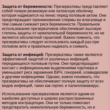
Защита от беременности:
Презервативы представляют
собой тонкую резиновую или латексную оболочку,
которая надевается на пенис перед половым актом. Они
предотвращают проникновение спермы во влагалище и
тем самым снижают риск беременности. Правильное
использование презервативов обеспечивает высокую
степень защиты от нежелательной беременности, но не
является абсолютной гарантией. Важно помнить, что
презервативы следует использовать каждый раз при
половом акте и правильно надевать и снимать.
Защита от инфекций:
Презервативы также являются
эффективной защитой от различных инфекций,
передающихся половым путем. Они предотвращают
контакт с инфекционными выделениями партнера и
уменьшают риск заражения ВИЧ, гонореей, хламидиозом
и другими инфекциями. Однако, важно понимать, что
презервативы не обеспечивают полную защиту от всех
видов инфекций, таких как герпес и папилломавирус.
Использование презервативов является одним из
наиболее доступных и широко распространенных
методов контрацепции. Они не только помогают
предотвратить нежелательную беременность, но и