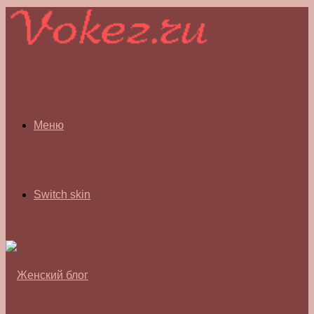
Меню
Switch skin