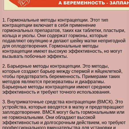
1. Гормональные методы контрацепции. Этот тип
контрацепции включает в себя применение
гормональных препаратов, таких как таблетки, пластыри,
кольца и уколы. Они содержат гормоны, которые
подавляют овуляцию и делают шейку матки непригодной
для оплодотворения. Гормональные методы
контрацепции имеют высокую эффективность, но могут
вызывать побочные эффекты.
2. Барьерные методы контрацепции. Это методы,
которые создают барьер между спермой и яйцеклеткой,
чтобы предотвратить беременность. Примерами таких
методов являются презервативы и диафрагмы.
Барьерные методы контрацепции имеют среднюю
эффективность и требуют точного использования.
3. Внутриматочные средства контрацепции (ВМСК). Это
устройства, которые вводятся в матку и предотвращают
заплодотворение. ВМСК могут быть гормональными или
не гормональными. Они обладают высокой
эффективностью и долгосрочным действием, но требуют
профессионального вмешательства для установки и