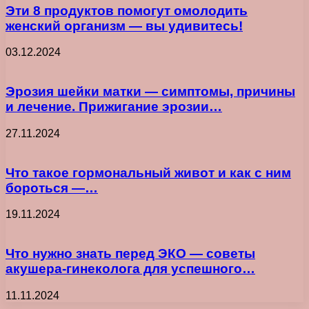
Эти 8 продуктов помогут омолодить
женский организм — вы удивитесь!
03.12.2024
Эрозия шейки матки — симптомы, причины
и лечение. Прижигание эрозии…
27.11.2024
Что такое гормональный живот и как с ним
бороться —…
19.11.2024
Что нужно знать перед ЭКО — советы
акушера-гинеколога для успешного…
11.11.2024