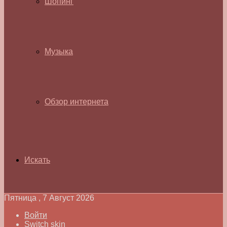
Шопинг
Музыка
Обзор интернета
Искать
Пятница , 7 Август 2026
Войти
Switch skin