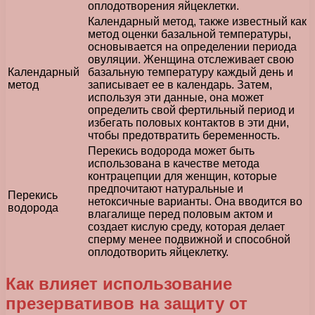
оплодотворения яйцеклетки.
Календарный метод, также известный как
метод оценки базальной температуры,
основывается на определении периода
овуляции. Женщина отслеживает свою
Календарный
базальную температуру каждый день и
метод
записывает ее в календарь. Затем,
используя эти данные, она может
определить свой фертильный период и
избегать половых контактов в эти дни,
чтобы предотвратить беременность.
Перекись водорода может быть
использована в качестве метода
контрацепции для женщин, которые
предпочитают натуральные и
Перекись
нетоксичные варианты. Она вводится во
водорода
влагалище перед половым актом и
создает кислую среду, которая делает
сперму менее подвижной и способной
оплодотворить яйцеклетку.
Как влияет использование
презервативов на защиту от