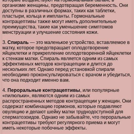
организме женщины, предотвращая беременность. Они
доступны в различных формах, таких как таблетки,
пластыри, кольца и импланты. Гормональные
контрацептивы также могут иметь дополнительные
преимущества, такие как уменьшение симптомов
менструации и улучшение состояния кожи.
3.
Спираль
— это маленькое устройство, вставляемое в
матку, которое предотвращает оплодотворение
яйцеклетки и прикрепление оплодотворенной яйцеклетки
к стенкам матки. Спираль является одним из самых
эффективных методов контрацепции и длится до
нескольких лет. Однако перед установкой спирали
необходимо проконсультироваться с врачом и убедиться,
что она подходит именно вам.
4.
Пероральные контрацептивы
, или популярные
«пилюльки», являются одним из самых
распространенных методов контрацепции у женщин. Они
содержат комбинацию гормонов, которые подавляют
овуляцию и делают шейку матки труднодоступной для
сперматозоидов. Однако не забывайте, что пероральные
контрацептивы требуют регулярного приема и могут
иметь некоторые побочные эффекты.