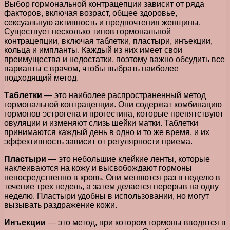
Выбор гормональной контрацепции зависит от ряда
факторов, включая возраст, общее здоровье,
сексуальную активность и предпочтения женщины.
Существует несколько типов гормональной
контрацепции, включая таблетки, пластыри, инъекции,
кольца и импланты. Каждый из них имеет свои
преимущества и недостатки, поэтому важно обсудить все
варианты с врачом, чтобы выбрать наиболее
подходящий метод.
Таблетки
— это наиболее распространенный метод
гормональной контрацепции. Они содержат комбинацию
гормонов эстрогена и прогестина, которые препятствуют
овуляции и изменяют слизь шейки матки. Таблетки
принимаются каждый день в одно и то же время, и их
эффективность зависит от регулярности приема.
Пластыри
— это небольшие клейкие ленты, которые
наклеиваются на кожу и высвобождают гормоны
непосредственно в кровь. Они меняются раз в неделю в
течение трех недель, а затем делается перерыв на одну
неделю. Пластыри удобны в использовании, но могут
вызывать раздражение кожи.
Инъекции
— это метод, при котором гормоны вводятся в