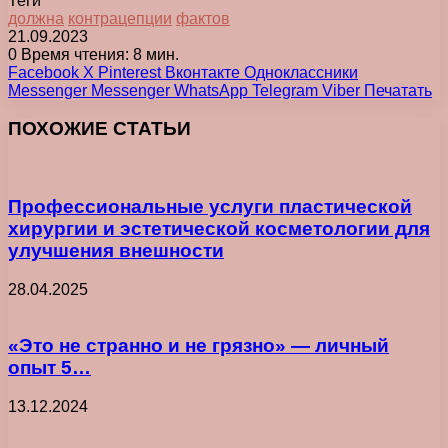
Теги
должна
контрацепции
фактов
21.09.2023
0
Время чтения: 8 мин.
Facebook
X
Pinterest
Вконтакте
Одноклассники
Messenger
Messenger
WhatsApp
Telegram
Viber
Печатать
ПОХОЖИЕ СТАТЬИ
Профессиональные услуги пластической
хирургии и эстетической косметологии для
улучшения внешности
28.04.2025
«Это не странно и не грязно» — личный
опыт 5…
13.12.2024