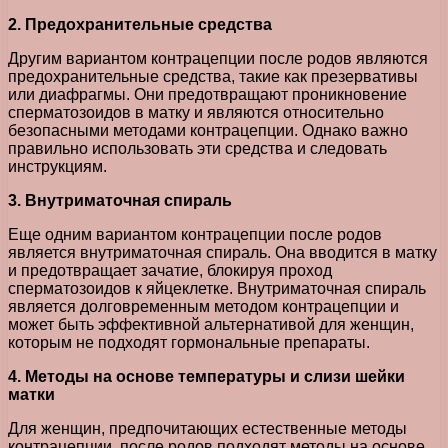
2. Предохранительные средства
Другим вариантом контрацепции после родов являются
предохранительные средства, такие как презервативы
или диафрагмы. Они предотвращают проникновение
сперматозоидов в матку и являются относительно
безопасными методами контрацепции. Однако важно
правильно использовать эти средства и следовать
инструкциям.
3. Внутриматочная спираль
Еще одним вариантом контрацепции после родов
является внутриматочная спираль. Она вводится в матку
и предотвращает зачатие, блокируя проход
сперматозоидов к яйцеклетке. Внутриматочная спираль
является долговременным методом контрацепции и
может быть эффективной альтернативой для женщин,
которым не подходят гормональные препараты.
4. Методы на основе температуры и слизи шейки
матки
Для женщин, предпочитающих естественные методы
контрацепции, после родов подходят методы на основе