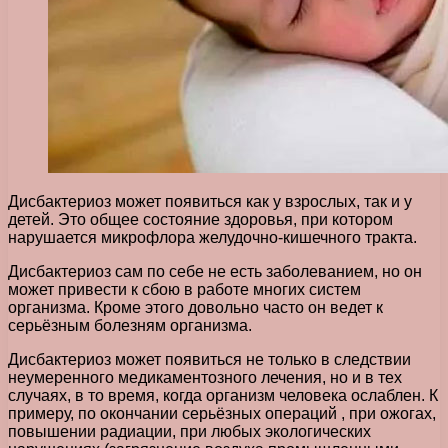
Дисбактериоз может появиться как у взрослых, так и у
детей. Это общее состояние здоровья, при котором
нарушается микрофлора желудочно-кишечного тракта.
Дисбактериоз сам по себе не есть заболеванием, но он
может привести к сбою в работе многих систем
организма. Кроме этого довольно часто он ведет к
серьёзным болезням организма.
Дисбактериоз может появиться не только в следствии
неумеренного медикаментозного лечения, но и в тех
случаях, в то время, когда организм человека ослаблен. К
примеру, по окончании серьёзных операций , при ожогах,
повышении радиации, при любых экологических