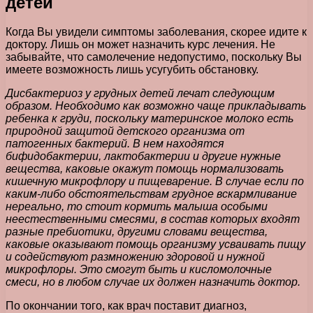
детей
Когда Вы увидели симптомы заболевания, скорее идите к
доктору. Лишь он может назначить курс лечения. Не
забывайте, что самолечение недопустимо, поскольку Вы
имеете возможность лишь усугубить обстановку.
Дисбактериоз у грудных детей лечат следующим
образом. Необходимо как возможно чаще прикладывать
ребенка к груди, поскольку материнское молоко есть
природной защитой детского организма от
патогенных бактерий. В нем находятся
бифидобактерии, лактобактерии и другие нужные
вещества, каковые окажут помощь нормализовать
кишечную микрофлору и пищеварение. В случае если по
каким-либо обстоятельствам грудное вскармливание
нереально, то стоит кормить малыша особыми
неестественными смесями, в состав которых входят
разные пребиотики, другими словами вещества,
каковые оказывают помощь организму усваивать пищу
и содействуют размножению здоровой и нужной
микрофлоры. Это смогут быть и кисломолочные
смеси, но в любом случае их должен назначить доктор.
По окончании того, как врач поставит диагноз,