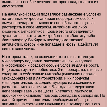
выполняют особое лечение, которое складывается из
двух этапов.
На начальной стадии подавляют размножение условно
патогенных микроорганизмов посредством особых
иммунопрепаратов, каковые способны поглощать и
растворять в себе микробы, антибиотиков либо
кишечных антисептиков. Кроме этого определяется
чувствительность этих микробов к антибиотику либо
бактериофагу. Выбирать необходимо таковой
антибиотик, который не попадает в кровь, а действует
лишь в кишечнике.
На втором этапе, по окончании того как патогенную
микрофлору подавили, заселяют кишечник нужной
микрофлорой и создают особые условия для ее роста.
Еще используют и пробиотики. Это препараты, каковые
содержат в себе живые микробы (кишечная палочка,
бифидобактерии и лактобактерии) и их продукты
жизнедеятельности, содействующие их заселению и
размножению в кишечнике. Благодаря содержанию
неперевариваемых веществ (клетчатка, лактулоза)
пробиотики оказывают помощь совладать с запорами. По
данной причине родителям необходимо обращать
внимание на состояние малыша и на темперамент его