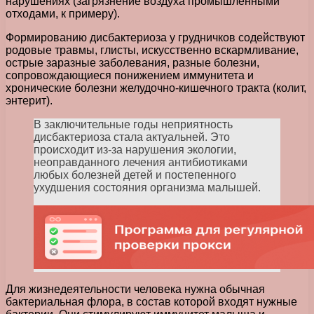
нарушениях (загрязнение воздуха промышленными
отходами, к примеру).
Формированию дисбактериоза у грудничков содействуют
родовые травмы, глисты, искусственно вскармливание,
острые заразные заболевания, разные болезни,
сопровождающиеся понижением иммунитета и
хронические болезни желудочно-кишечного тракта (колит,
энтерит).
В заключительные годы неприятность
дисбактериоза стала актуальней. Это
происходит из-за нарушения экологии,
неоправданного лечения антибиотиками
любых болезней детей и постепенного
ухудшения состояния организма малышей.
Для жизнедеятельности человека нужна обычная
бактериальная флора, в состав которой входят нужные