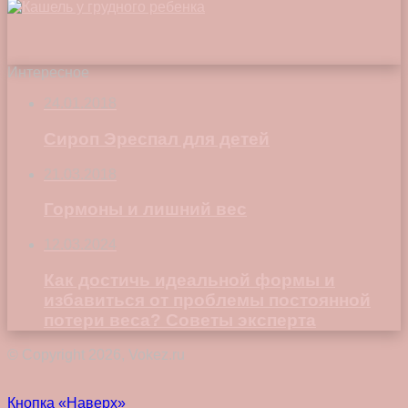
Интересное
24.01.2018
Сироп Эреспал для детей
21.03.2018
Гормоны и лишний вес
12.03.2024
Как достичь идеальной формы и
избавиться от проблемы постоянной
потери веса? Советы эксперта
© Copyright 2026, Vokez.ru
Кнопка «Наверх»