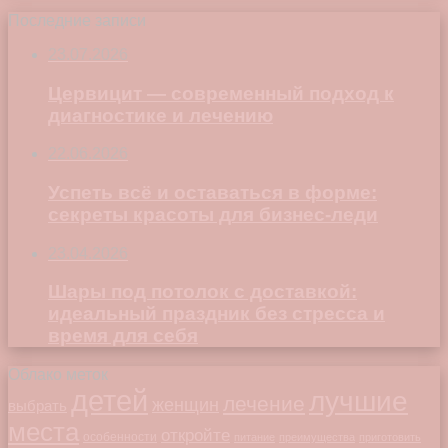
Последние записи
23.07.2026
Цервицит — современный подход к
диагностике и лечению
22.06.2026
Успеть всё и оставаться в форме:
секреты красоты для бизнес-леди
23.04.2026
Шары под потолок с доставкой:
идеальный праздник без стресса и
время для себя
Облако меток
детей
лучшие
лечение
женщин
выбрать
места
откройте
особенности
питание
преимущества
приготовить