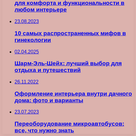
для комфорта и функциональности в
любом интерьере
23.08.2023
10 самых распространенных мифов в
гинекологии
02.04.2025
Шарм-Эль-Шейх: лучший выбор для
отдыха и путешествий
26.11.2022
Оформление интерьера внутри дачного
дома: фото и варианты
23.07.2023
Переоборудование микроавтобусов:
все, что нужно знать