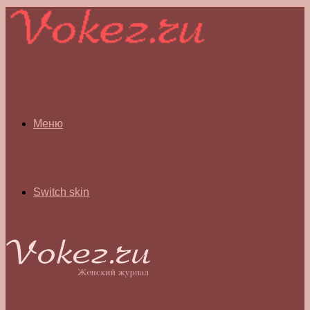
Меню
Switch skin