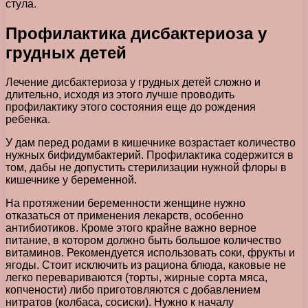
стула.
Профилактика дисбактериоза у
грудных детей
Лечение дисбактериоза у грудных детей сложно и
длительно, исходя из этого лучше проводить
профилактику этого состояния еще до рождения
ребенка.
У дам перед родами в кишечнике возрастает количество
нужных бифидумбактерий. Профилактика содержится в
том, дабы не допустить стерилизации нужной флоры в
кишечнике у беременной.
На протяжении беременности женщине нужно
отказаться от применения лекарств, особенно
антибиотиков. Кроме этого крайне важно верное
питание, в котором должно быть большое количество
витаминов. Рекомендуется использовать соки, фрукты и
ягоды. Стоит исключить из рациона блюда, каковые не
легко перевариваются (торты, жирные сорта мяса,
копчености) либо приготовляются с добавлением
нитратов (колбаса, сосиски). Нужно к началу