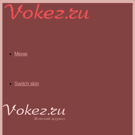
Меню
Switch skin