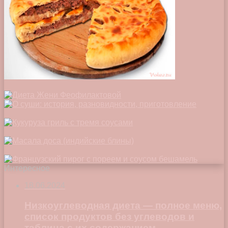
Интересное
18.06.2024
Низкоуглеводная диета — полное меню,
список продуктов без углеводов и
таблица с их содержанием