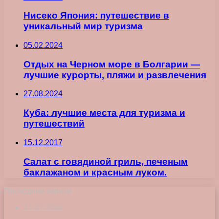
Нисеко Япония: путешествие в
уникальный мир туризма
05.02.2024
Отдых на Черном море в Болгарии —
лучшие курорты, пляжи и развлечения
27.08.2024
Куба: лучшие места для туризма и
путешествий
15.12.2017
Салат с говядиной гриль, печеным
баклажаном и красным луком.
Последние записи
23.07.2026