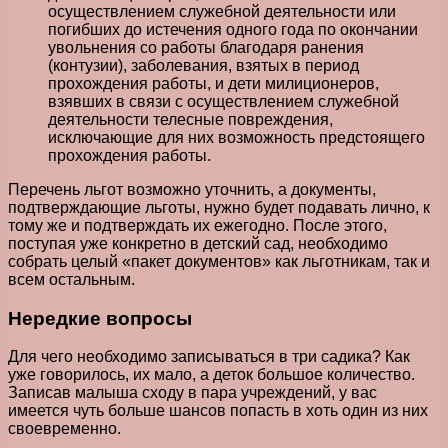
осуществлением служебной деятельности или
погибших до истечения одного года по окончании
увольнения со работы благодаря ранения
(контузии), заболевания, взятых в период
прохождения работы, и дети милиционеров,
взявших в связи с осуществлением служебной
деятельности телесные повреждения,
исключающие для них возможность предстоящего
прохождения работы.
Перечень льгот возможно уточнить, а документы,
подтверждающие льготы, нужно будет подавать лично, к
тому же и подтверждать их ежегодно. После этого,
поступая уже конкретно в детский сад, необходимо
собрать целый «пакет документов» как льготникам, так и
всем остальным.
Нередкие вопросы
Для чего необходимо записываться в три садика? Как
уже говорилось, их мало, а деток большое количество.
Записав малыша сходу в пара учреждений, у вас
имеется чуть больше шансов попасть в хоть один из них
своевременно.