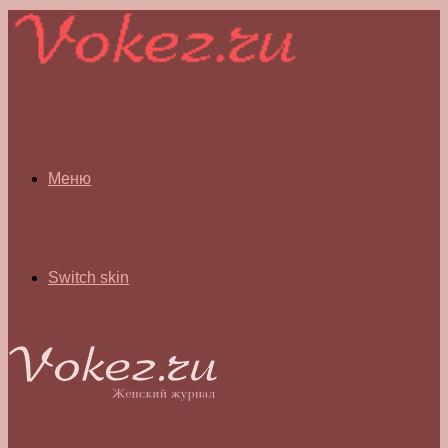
Меню
Switch skin