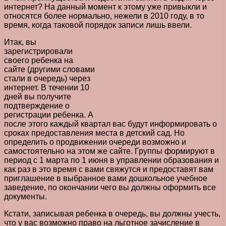
интернет? На данный момент к этому уже привыкли и
относятся более нормально, нежели в 2010 году, в то
время, когда таковой порядок записи лишь ввели.
Итак, вы
зарегистрировали
своего ребенка на
сайте (другими словами
стали в очередь) через
интернет. В течении 10
дней вы получите
подтверждение о
регистрации ребенка. А
после этого каждый квартал вас будут информировать о
сроках предоставления места в детский сад. Но
определить о продвижении очереди возможно и
самостоятельно на этом же сайте. Группы формируют в
период с 1 марта по 1 июня в управлении образования и
как раз в это время с вами свяжутся и предоставят вам
приглашение в выбранное вами дошкольное учебное
заведение, по окончании чего вы должны оформить все
документы.
Кстати, записывая ребенка в очередь, вы должны учесть,
что у вас возможно право на льготное зачисление в