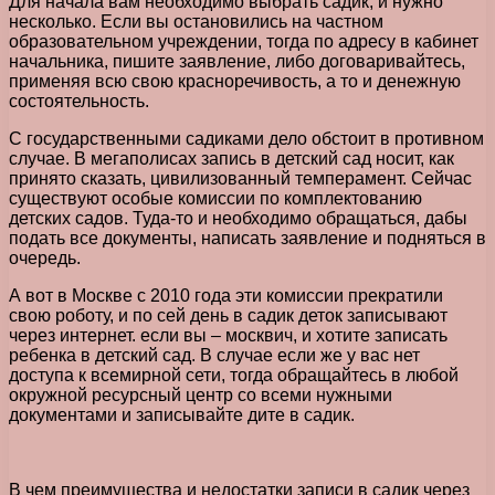
Для начала вам необходимо выбрать садик, и нужно
несколько. Если вы остановились на частном
образовательном учреждении, тогда по адресу в кабинет
начальника, пишите заявление, либо договаривайтесь,
применяя всю свою красноречивость, а то и денежную
состоятельность.
С государственными садиками дело обстоит в противном
случае. В мегаполисах запись в детский сад носит, как
принято сказать, цивилизованный темперамент. Сейчас
существуют особые комиссии по комплектованию
детских садов. Туда-то и необходимо обращаться, дабы
подать все документы, написать заявление и подняться в
очередь.
А вот в Москве с 2010 года эти комиссии прекратили
свою роботу, и по сей день в садик деток записывают
через интернет. если вы – москвич, и хотите записать
ребенка в детский сад. В случае если же у вас нет
доступа к всемирной сети, тогда обращайтесь в любой
окружной ресурсный центр со всеми нужными
документами и записывайте дите в садик.
В чем преимущества и недостатки записи в садик через