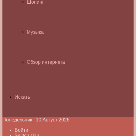
Шопинг
Музыка
Обзор интернета
Искать
Понедельник , 10 Август 2026
Войти
Switch skin