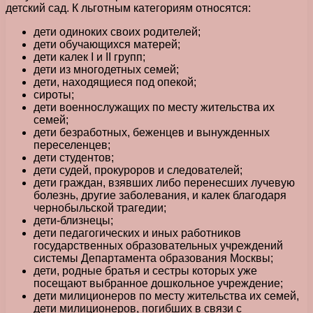
детский сад. К льготным категориям относятся:
дети одиноких своих родителей;
дети обучающихся матерей;
дети калек I и II групп;
дети из многодетных семей;
дети, находящиеся под опекой;
сироты;
дети военнослужащих по месту жительства их
семей;
дети безработных, беженцев и вынужденных
переселенцев;
дети студентов;
дети судей, прокуроров и следователей;
дети граждан, взявших либо перенесших лучевую
болезнь, другие заболевания, и калек благодаря
чернобыльской трагедии;
дети-близнецы;
дети педагогических и иных работников
государственных образовательных учреждений
системы Департамента образования Москвы;
дети, родные братья и сестры которых уже
посещают выбранное дошкольное учреждение;
дети милиционеров по месту жительства их семей,
дети милиционеров, погибших в связи с