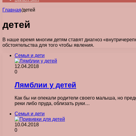
Главная
/
детей
детей
В наше время многим детям ставят диагноз «внутричерепно
обстоятельства для того чтобы явления.
Семья и дети
12.04.2018
0
Лямблии у детей
Как бы ни опекали родители своего малыша, но предо
реки либо пруда, облизать руки…
Семья и дети
10.04.2018
0