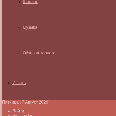
Шопинг
Музыка
Обзор интернета
Искать
Пятница , 7 Август 2026
Войти
Switch skin