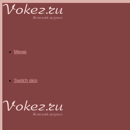
Меню
Switch skin