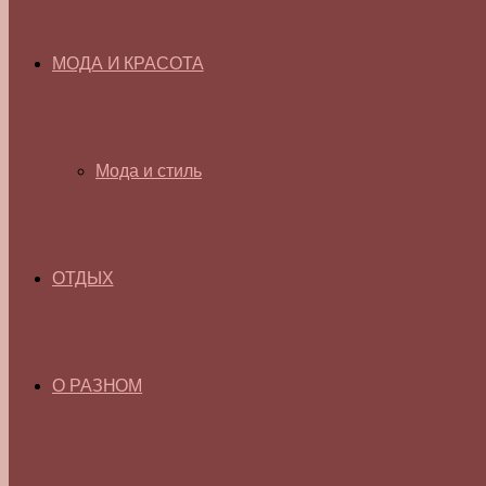
МОДА И КРАСОТА
Мода и стиль
ОТДЫХ
О РАЗНОМ