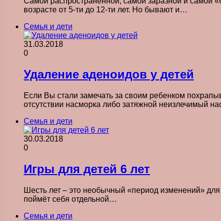
Самой распространенной, самой заразной и самой «б
возрасте от 5-ти до 12-ти лет. Но бывают и…
Семья и дети
31.03.2018
0
Удаление аденоидов у детей
Если Вы стали замечать за своим ребенком похрапыв
отсутствии насморка либо затяжной неизлечимый н
Семья и дети
30.03.2018
0
Игры для детей 6 лет
Шесть лет – это необычный «период изменений» для ре
поймёт себя отдельной…
Семья и дети