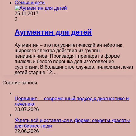
Семья и дети
25.11.2017
0
Аугментин для детей
Аугментин – это полусинтетический антибиотик
широкого спектра действия из группы
пенициллинов. Производят препарат в форме
пилюль и белого порошка для изготовление
суспензии. В большинстве случаев, пилюлями лечат
детей старше 12…
Свежие записи
Цервицит — современный подход к диагностике и
лечению
23.07.2026
Успеть всё и оставаться в форме: секреты красоты
для бизнес-леди
22.06.2026