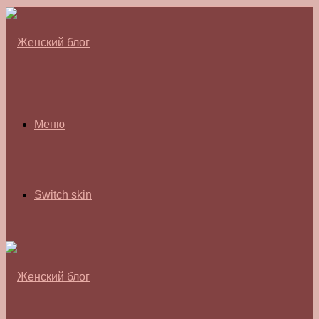
Меню
Switch skin