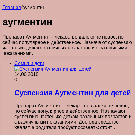
Главная
/
аугментин
аугментин
Препарат Аугментин – лекарство далеко не новое, но
сейчас популярное и действенное. Назначают суспензию
частенько деткам различных возрастов и с различными
показаниями.
Семья и дети
14.06.2018
0
Суспензия Аугментин для детей
Препарат Аугментин – лекарство далеко не новое,
но сейчас популярное и действенное. Назначают
суспензию частенько деткам различных возрастов и
с различными показаниями. Доктора средство
хвалят, а родители пробуют осознать: стоит…