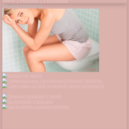
таблетки
Обзор в картинках