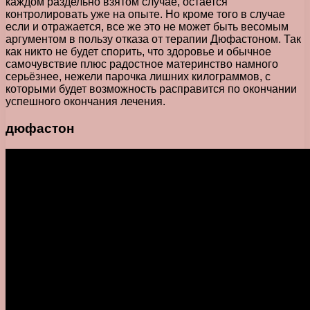
каждом раздельно взятом случае, остается
контролировать уже на опыте. Но кроме того в случае
если и отражается, все же это не может быть весомым
аргументом в пользу отказа от терапии Дюфастоном. Так
как никто не будет спорить, что здоровье и обычное
самочувствие плюс радостное материнство намного
серьёзнее, нежели парочка лишних килограммов, с
которыми будет возможность расправится по окончании
успешного окончания лечения.
дюфастон