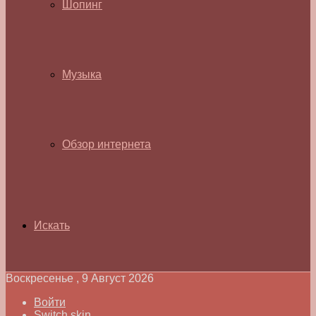
Шопинг
Музыка
Обзор интернета
Искать
Воскресенье , 9 Август 2026
Войти
Switch skin