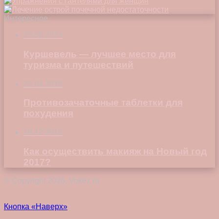
Интересное
30.09.2024
Куршевель — лучшее место для
туризма и путешествий
23.04.2018
Противозачаточные таблетки для
похудения
18.12.2016
Как осуществить макияж на Новый год
2017?
© Copyright 2026, Vokez.ru
Кнопка «Наверх»