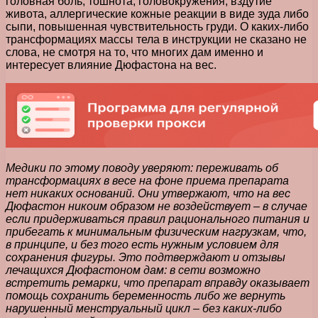
головная боль, тошнота, головокружения, вздутие
живота, аллергические кожные реакции в виде зуда либо
сыпи, повышенная чувствительность груди. О каких-либо
трансформациях массы тела в инструкции не сказано не
слова, не смотря на то, что многих дам именно и
интересует влияние Дюфастона на вес.
Медики по этому поводу уверяют: переживать об
трансформациях в весе на фоне приема препарата
нет никаких оснований. Они утвержают, что на вес
Дюфастон никоим образом не воздействует – в случае
если придерживаться правил рационального питания и
прибегать к минимальным физическим нагрузкам, что,
в принципе, и без того есть нужным условием для
сохранения фигуры. Это подтверждают и отзывы
лечащихся Дюфастоном дам: в сети возможно
встретить ремарки, что препарат вправду оказывает
помощь сохранить беременность либо же вернуть
нарушенный менструальный цикл – без каких-либо