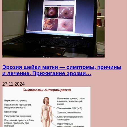
Эрозия шейки матки — симптомы, причины
и лечение. Прижигание эрозии…
27.11.2024