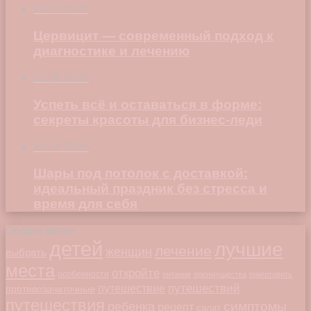
23.07.2026
Цервицит — современный подход к
диагностике и лечению
22.06.2026
Успеть всё и оставаться в форме:
секреты красоты для бизнес-леди
23.04.2026
Шары под потолок с доставкой:
идеальный праздник без стресса и
время для себя
Облако меток
детей
лучшие
лечение
женщин
выбрать
места
откройте
особенности
питание
преимущества
приготовить
путешествий
путешествие
противозачаточные
путешествия
симптомы
ребенка
рецепт
салат