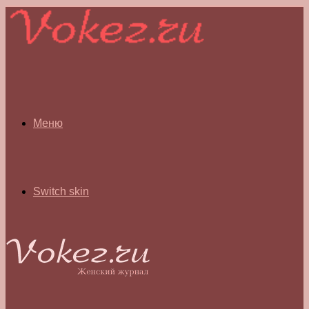
Меню
Switch skin