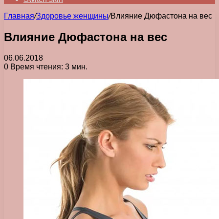
Главная
/
Здоровье женщины
/
Влияние Дюфастона на вес
Влияние Дюфастона на вес
06.06.2018
0
Время чтения: 3 мин.