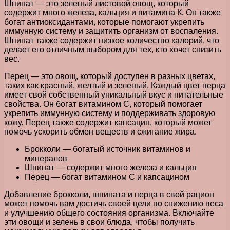
Шпинат — это зеленый листовой овощ, который
содержит много железа, кальция и витамина К. Он также
богат антиоксидантами, которые помогают укрепить
иммунную систему и защитить организм от воспаления.
Шпинат также содержит низкое количество калорий, что
делает его отличным выбором для тех, кто хочет снизить
вес.
Перец — это овощ, который доступен в разных цветах,
таких как красный, желтый и зеленый. Каждый цвет перца
имеет свой собственный уникальный вкус и питательные
свойства. Он богат витамином С, который помогает
укрепить иммунную систему и поддерживать здоровую
кожу. Перец также содержит капсацин, который может
помочь ускорить обмен веществ и сжигание жира.
Брокколи — богатый источник витаминов и
минералов
Шпинат — содержит много железа и кальция
Перец — богат витамином С и капсацином
Добавление брокколи, шпината и перца в свой рацион
может помочь вам достичь своей цели по снижению веса
и улучшению общего состояния организма. Включайте
эти овощи и зелень в свои блюда, чтобы получить