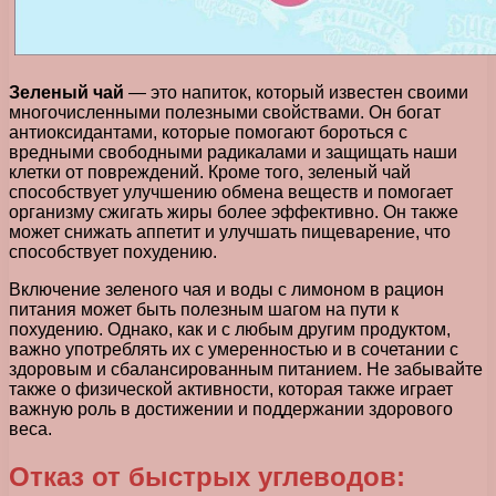
Зеленый чай
— это напиток, который известен своими
многочисленными полезными свойствами. Он богат
антиоксидантами, которые помогают бороться с
вредными свободными радикалами и защищать наши
клетки от повреждений. Кроме того, зеленый чай
способствует улучшению обмена веществ и помогает
организму сжигать жиры более эффективно. Он также
может снижать аппетит и улучшать пищеварение, что
способствует похудению.
Включение зеленого чая и воды с лимоном в рацион
питания может быть полезным шагом на пути к
похудению. Однако, как и с любым другим продуктом,
важно употреблять их с умеренностью и в сочетании с
здоровым и сбалансированным питанием. Не забывайте
также о физической активности, которая также играет
важную роль в достижении и поддержании здорового
веса.
Отказ от быстрых углеводов: