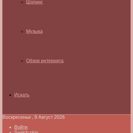
Шопинг
Музыка
Обзор интернета
Искать
Воскресенье , 9 Август 2026
Войти
Switch skin