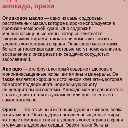
авокадо, орехи
Оливковое масло
— одно из самых здоровых
растительных масел, которое широко используется в
средиземноморской кухне. Оно содержит
мононенасыщенные жиры, которые считаются
«хорошими» жирами, так как они помогают снизить
уровень холестерина в крови. Оливковое масло также
богато антиоксидантами, которые могут помочь снизить
воспаление и риск развития сердечно-сосудистых
заболеваний.
Авокадо
— это фрукт, который содержит здоровые
мононенасыщенные жиры, витамины и минералы. Он
также является хорошим источником клетчатки, которая
помогает поддерживать нормальную работу
пищеварительной системы. Авокадо можно добавлять в
салаты, приготовлять гуакамоле или просто есть его
самостоятельно.
Орехи
— это отличный источник здоровых жиров, белка
и витаминов. Они содержат полиненасыщенные жиры,
которые помогают снизить уровень холестерина в крови
и улучшить здоровье сердца. Орехи также богаты