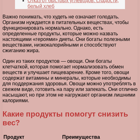
Отказ от быстрых углеводов: сладости,
белый хлеб
Важно понимать, что худеть не означает голодать.
Организм нуждается в питательных веществах, чтобы
функционировать нормально. Однако, есть
определенные продукты, которые можно назвать
настоящими «героями» диеты. Они богаты полезными
веществами, низкокалорийными и способствуют
сжиганию жира.
Один из таких продуктов — овощи. Они богаты
клетчаткой, которая помогает нормализовать обмен
веществ и улучшает пищеварение. Кроме того, овощи
содержат витамины и минералы, которые необходимы
для поддержания здоровья. Овощи можно употреблять в
свежем виде, готовить на пару или запекать. Они отлично
насыщают, но при этом не нагружают организм лишними
калориями.
Какие продукты помогут снизить
вес?
Продукт
Преимущества