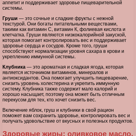
аппетит и поддерживает здоровье пищеварительной
системы.
Груши
— это сочные и сладкие фрукты с нежной
текстурой. Они богаты питательными веществами,
такими как витамин С, витамин К, фолиевая кислота и
клетчатка. Груши являются низкокалорийной закуской,
которая помогает контролировать вес и поддерживает
здоровье сердца и сосудов. Кроме того, груши
способствуют нормализации уровня сахара в крови и
укреплению иммунной системы.
Клубника
— это ароматная и сладкая ягода, которая
является источником витаминов, минералов и
антиоксидантов. Она помогает улучшить пищеварение,
снизить уровень холестерина и укрепить иммунную
систему. Клубника также содержит мало калорий и
хорошо насыщает, поэтому она может быть отличным
перекусом для тех, кто хочет снизить вес.
Включение яблок, груш и клубники в свой рацион
поможет вам сохранить здоровье, контролировать вес и
получать удовольствие от вкусных и полезных продуктов.
Здоровые жиры: оливковое масло,