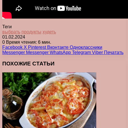
Теги
выбрать
продукты
худеть
01.02.2024
0
Время чтения: 6 мин.
Facebook
X
Pinterest
Вконтакте
Одноклассники
Messenger
Messenger
WhatsApp
Telegram
Viber
Печатать
ПОХОЖИЕ СТАТЬИ