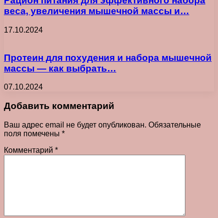
Рацион питания для эффективного набора
веса, увеличения мышечной массы и…
17.10.2024
Протеин для похудения и набора мышечной
массы — как выбрать…
07.10.2024
Добавить комментарий
Ваш адрес email не будет опубликован.
Обязательные
поля помечены
*
Комментарий
*