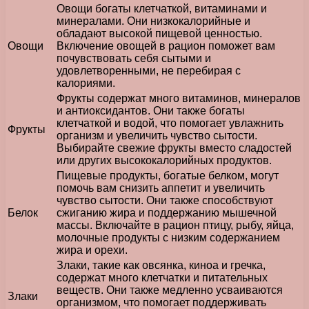
Овощи богаты клетчаткой, витаминами и
минералами. Они низкокалорийные и
обладают высокой пищевой ценностью.
Овощи
Включение овощей в рацион поможет вам
почувствовать себя сытыми и
удовлетворенными, не перебирая с
калориями.
Фрукты содержат много витаминов, минералов
и антиоксидантов. Они также богаты
клетчаткой и водой, что помогает увлажнить
Фрукты
организм и увеличить чувство сытости.
Выбирайте свежие фрукты вместо сладостей
или других высококалорийных продуктов.
Пищевые продукты, богатые белком, могут
помочь вам снизить аппетит и увеличить
чувство сытости. Они также способствуют
Белок
сжиганию жира и поддержанию мышечной
массы. Включайте в рацион птицу, рыбу, яйца,
молочные продукты с низким содержанием
жира и орехи.
Злаки, такие как овсянка, киноа и гречка,
содержат много клетчатки и питательных
веществ. Они также медленно усваиваются
Злаки
организмом, что помогает поддерживать