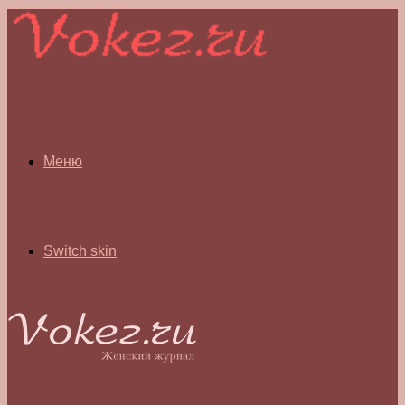
Меню
Switch skin