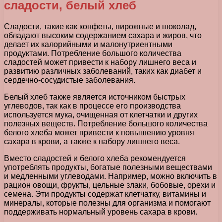
сладости, белый хлеб
Сладости, такие как конфеты, пирожные и шоколад,
обладают высоким содержанием сахара и жиров, что
делает их калорийными и малонутриентными
продуктами. Потребление большого количества
сладостей может привести к набору лишнего веса и
развитию различных заболеваний, таких как диабет и
сердечно-сосудистые заболевания.
Белый хлеб также является источником быстрых
углеводов, так как в процессе его производства
используется мука, очищенная от клетчатки и других
полезных веществ. Потребление большого количества
белого хлеба может привести к повышению уровня
сахара в крови, а также к набору лишнего веса.
Вместо сладостей и белого хлеба рекомендуется
употреблять продукты, богатые полезными веществами
и медленными углеводами. Например, можно включить в
рацион овощи, фрукты, цельные злаки, бобовые, орехи и
семена. Эти продукты содержат клетчатку, витамины и
минералы, которые полезны для организма и помогают
поддерживать нормальный уровень сахара в крови.