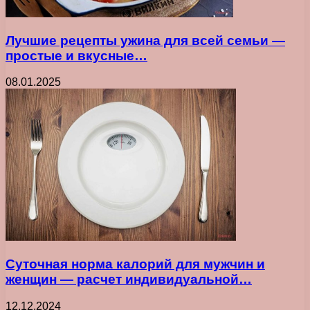
Лучшие рецепты ужина для всей семьи —
простые и вкусные…
08.01.2025
Суточная норма калорий для мужчин и
женщин — расчет индивидуальной…
12.12.2024