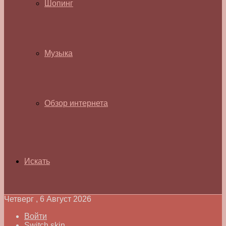
Шопинг
Музыка
Обзор интернета
Искать
Четверг , 6 Август 2026
Войти
Switch skin