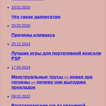
18.02.2020
Что такое дапоксетин
20.02.2018
Причины климакса
25.12.2024
Лучшие игры для портативной консоли
PSP
17.04.2024
Менструальные трусы — новая эра
гигиены — почему они выгоднее
прокладок
09.02.2022
Вегетарианские щи из квашеной