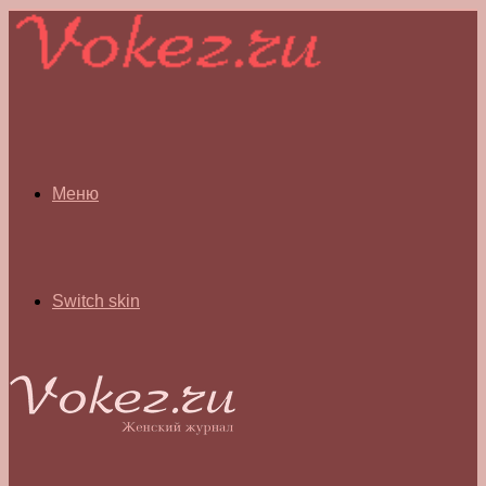
Меню
Switch skin