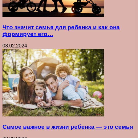
Что значит семья для ребенка и как она
формирует его…
08.02.2024
Самое важное в жизни ребенка ― это семья