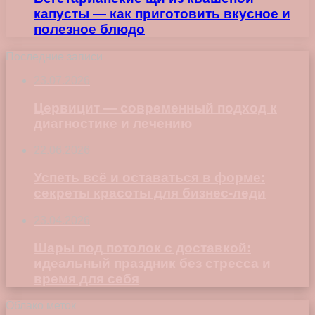
капусты — как приготовить вкусное и
полезное блюдо
Последние записи
23.07.2026
Цервицит — современный подход к
диагностике и лечению
22.06.2026
Успеть всё и оставаться в форме:
секреты красоты для бизнес-леди
23.04.2026
Шары под потолок с доставкой:
идеальный праздник без стресса и
время для себя
Облако меток