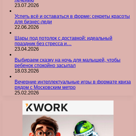
23.07.2026
Успеть всё и оставаться в форме: секреты красоты
для бизнес-леди
22.06.2026
Шары под потолок с доставкой: идеальный
праздник без стресса и…
23.04.2026
Выбираем сказку на ночь для малышей, чтобы
ребенок спокойно засыпал
18.03.2026
Вечерние интеллектуальные игры в формате квиза
рядом с Московским метро
25.02.2026