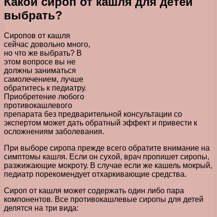
Какой сироп от кашля для детей
выбрать?
Сиропов от кашля
сейчас довольно много,
но что же выбрать? В
этом вопросе вы не
должны заниматься
самолечением, лучше
обратитесь к педиатру.
Приобретение любого
противокашлевого
препарата без предварительной консультации со
экспертом может дать обратный эффект и привести к
осложнениям заболевания.
При выборе сиропа прежде всего обратите внимание на
симптомы кашля. Если он сухой, врач пропишет сиропы,
разжижающие мокроту. В случае если же кашель мокрый,
педиатр порекомендует отхаркивающие средства.
Сироп от кашля может содержать один либо пара
компонентов. Все противокашлевые сиропы для детей
делятся на три вида: